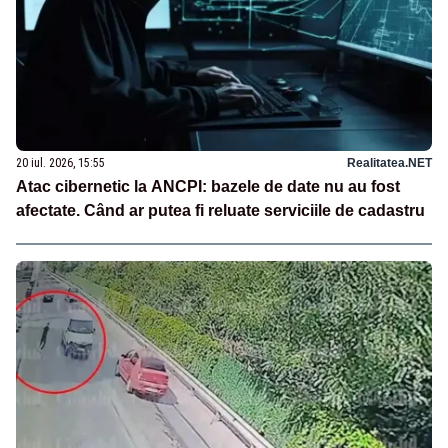
20 iul. 2026, 15:55
Realitatea.NET
Atac cibernetic la ANCPI: bazele de date nu au fost
afectate. Când ar putea fi reluate serviciile de cadastru