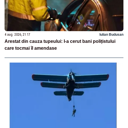
4 aug. 2026, 21:17
Iulian Budusan
Arestat din cauza tupeului: I-a cerut bani polițistului
care tocmai îl amendase