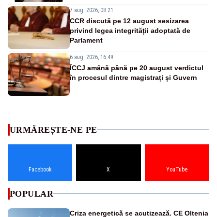
7 aug. 2026, 08:21
CCR discută pe 12 august sesizarea
privind legea integrității adoptată de
Parlament
6 aug. 2026, 16:49
ÎCCJ amână până pe 20 august verdictul
în procesul dintre magistrați și Guvern
URMĂREȘTE-NE PE
Facebook
X
YouTube
POPULAR
Criza energetică se acutizează. CE Oltenia