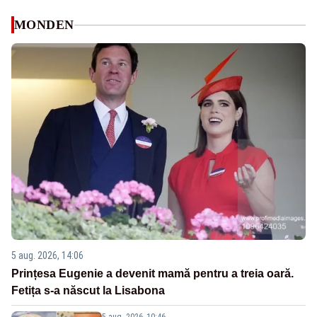
MONDEN
5 aug. 2026, 14:06
Prințesa Eugenie a devenit mamă pentru a treia oară.
Fetița s-a născut la Lisabona
5 aug. 2026, 10:46