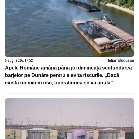
5 aug. 2026, 17:52
Iulian Budusan
Apele Române amâna până joi dimineață scufundarea
barjelor pe Dunăre pentru a evita riscurile. „Dacă
există un minim risc, operațiunea se va anula”