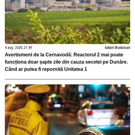
4 aug. 2026, 21:49
Iulian Budusan
Avertisment de la Cernavodă: Reactorul 2 mai poate
funcționa doar șapte zile din cauza secetei pe Dunăre.
Când ar putea fi repornită Unitatea 1