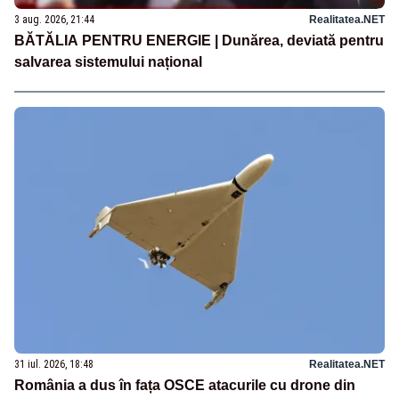
3 aug. 2026, 21:44
Realitatea.NET
BĂTĂLIA PENTRU ENERGIE | Dunărea, deviată pentru
salvarea sistemului național
31 iul. 2026, 18:48
Realitatea.NET
România a dus în fața OSCE atacurile cu drone din