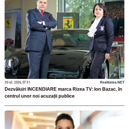
30 iul. 2026, 07:51
Realitatea.NET
Dezvăluiri INCENDIARE marca Rizea TV: Ion Bazac, în
centrul unor noi acuzații publice