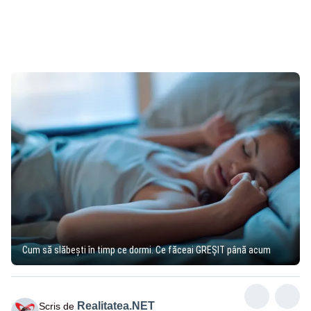
Cum să slăbeşti în timp ce dormi. Ce făceai GREȘIT până acum
Realitatea.NET
Scris de