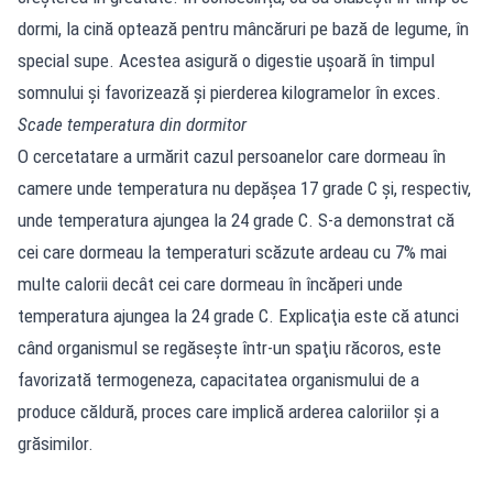
dormi, la cină optează pentru mâncăruri pe bază de legume, în
special supe. Acestea asigură o digestie ușoară în timpul
somnului și favorizează și pierderea kilogramelor în exces.
Scade temperatura din dormitor
O cercetatare a urmărit cazul persoanelor care dormeau în
camere unde temperatura nu depășea 17 grade C şi, respectiv,
unde temperatura ajungea la 24 grade C. S-a demonstrat că
cei care dormeau la temperaturi scăzute ardeau cu 7% mai
multe calorii decât cei care dormeau în încăperi unde
temperatura ajungea la 24 grade C. Explicaţia este că atunci
când organismul se regăseşte într-un spaţiu răcoros, este
favorizată termogeneza, capacitatea organismului de a
produce căldură, proces care implică arderea caloriilor şi a
grăsimilor.