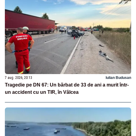
7 aug. 2026, 20:13
Iulian Budusan
Tragedie pe DN 67: Un bărbat de 33 de ani a murit într-
un accident cu un TIR, în Vâlcea