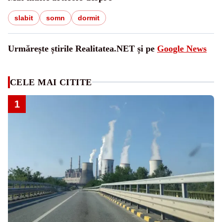
slabit
somn
dormit
Urmărește știrile Realitatea.NET și pe
Google News
CELE MAI CITITE
1