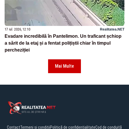
17 iul. 2026, 12:10
Realitatea.NET
Evadare incredibilă în Pantelimon. Un traficant șchiop
a sărit de la etaj și a fentat polițiștii chiar în timpul
percheziției
Mai Multe
Contact
Termeni și condiții
Politică de confidențialitate
Cod de conduită