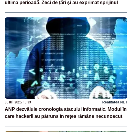
ultima perioadă. Zeci de țări și-au exprimat sprijinul
30 iul. 2026, 13:33
Realitatea.NET
ANP dezvăluie cronologia atacului informatic. Modul în
care hackerii au pătruns în rețea rămâne necunoscut