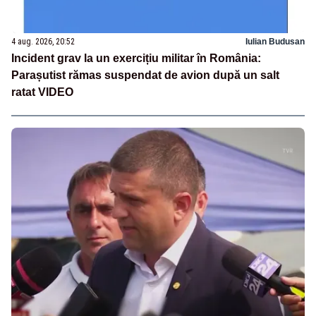
4 aug. 2026, 20:52
Iulian Budusan
Incident grav la un exercițiu militar în România:
Parașutist rămas suspendat de avion după un salt
ratat VIDEO