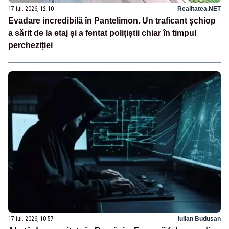
17 iul. 2026, 12:10
Realitatea.NET
Evadare incredibilă în Pantelimon. Un traficant șchiop
a sărit de la etaj și a fentat polițiștii chiar în timpul
percheziției
17 iul. 2026, 10:57
Iulian Budusan