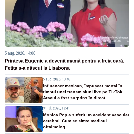
5 aug. 2026, 14:06
Prințesa Eugenie a devenit mamă pentru a treia oară.
Fetița s-a născut la Lisabona
5 aug. 2026, 10:46
Influencer mexican, împușcat mortal în
timpul unei transmisiuni live pe TikTok.
Atacul a fost surprins în direct
31 iul. 2026, 13:41
Monica Pop a suferit un accident vascular
cerebral. Cum se simte medicul
oftalmolog