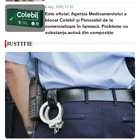
6 aug. 2026, 17:20
Este oficial. Agenția Medicamentului a
blocat Colebil și Panczebil de la
comercializare în farmacii. Probleme cu
substanța activă din compoziție
JUSTITIE