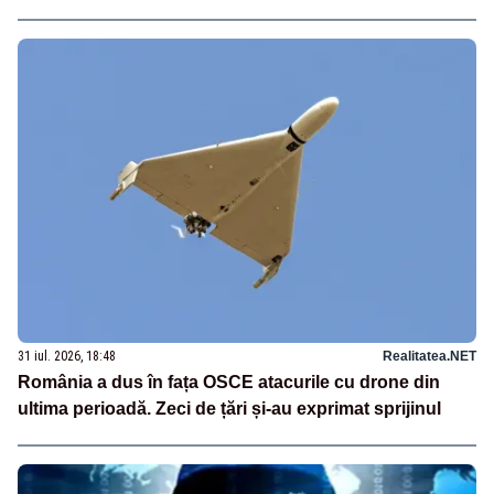
31 iul. 2026, 18:48
Realitatea.NET
România a dus în fața OSCE atacurile cu drone din
ultima perioadă. Zeci de țări și-au exprimat sprijinul