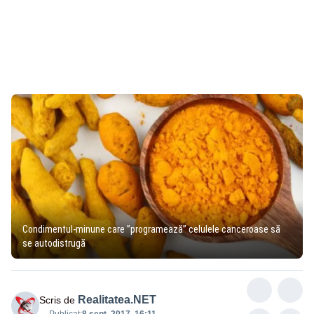
Condimentul-minune care ”programează” celulele canceroase să
se autodistrugă
Realitatea.NET
Scris de
Publicat:
8 sept. 2017, 16:11