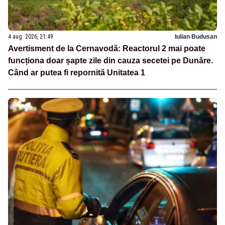
4 aug. 2026, 21:49
Iulian Budusan
Avertisment de la Cernavodă: Reactorul 2 mai poate
funcționa doar șapte zile din cauza secetei pe Dunăre.
Când ar putea fi repornită Unitatea 1