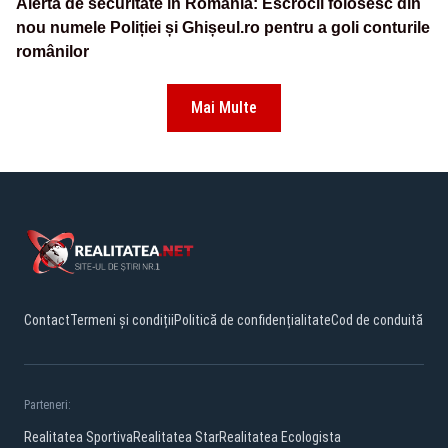
Alertă de securitate în România: Escrocii folosesc din
nou numele Poliției și Ghișeul.ro pentru a goli conturile
românilor
Mai Multe
Contact
Termeni și condiții
Politică de confidențialitate
Cod de conduită
Parteneri:
Realitatea Sportiva
Realitatea Star
Realitatea Ecologista