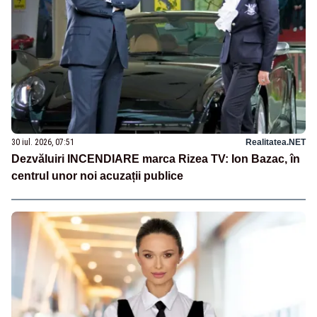
30 iul. 2026, 07:51
Realitatea.NET
Dezvăluiri INCENDIARE marca Rizea TV: Ion Bazac, în
centrul unor noi acuzații publice