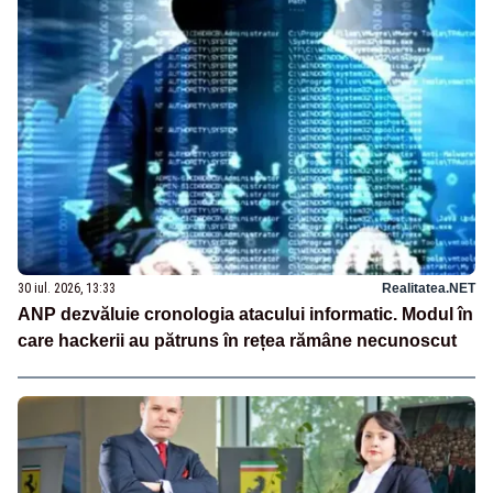
30 iul. 2026, 13:33
Realitatea.NET
ANP dezvăluie cronologia atacului informatic. Modul în
care hackerii au pătruns în rețea rămâne necunoscut