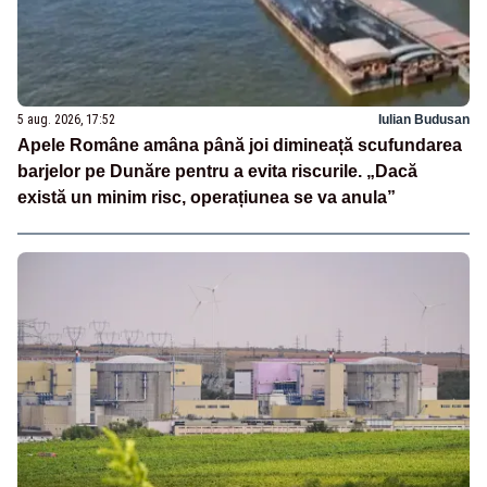
5 aug. 2026, 17:52
Iulian Budusan
Apele Române amâna până joi dimineață scufundarea
barjelor pe Dunăre pentru a evita riscurile. „Dacă
există un minim risc, operațiunea se va anula”