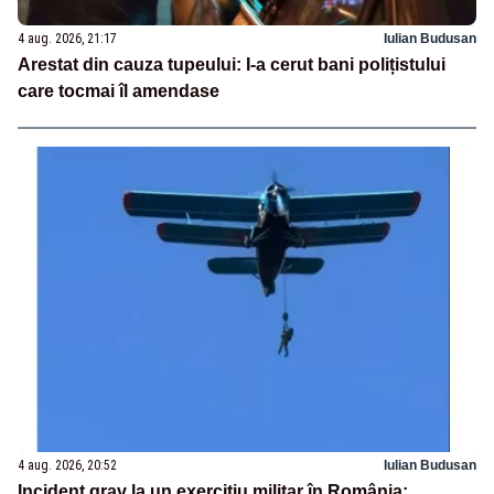
4 aug. 2026, 21:17
Iulian Budusan
Arestat din cauza tupeului: I-a cerut bani polițistului
care tocmai îl amendase
4 aug. 2026, 20:52
Iulian Budusan
Incident grav la un exercițiu militar în România: