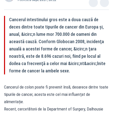
Cancerul intestinului gros este a doua cauză de
deces dintre toate tipurile de cancer din Europa şi,
anual, &icirc;n lume mor 700.000 de oameni din
această cauză. Conform Globocan 2008, incidenţa
anuală a acestei forme de cancer, &icirc;n ţara
noastră, este de 8.696 cazuri noi, fiind pe locul al
doilea ca frecvenţă a celor mai &icirc;nt&acirc;lnite
forme de cancer la ambele sexe.
Cancerul de colon poate fi prevenit însă, deoarece dintre toate
tipurile de cancer, acesta este cel mai influențat de
alimentație.
Recent, cercetătorii de la Department of Surgery, Dalhousie