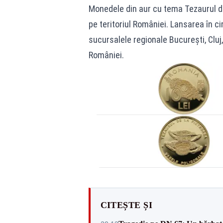
Monedele din aur cu tema Tezaurul de
pe teritoriul României. Lansarea în 
sucursalele regionale Bucureşti, Cluj,
României.
CITEȘTE ȘI