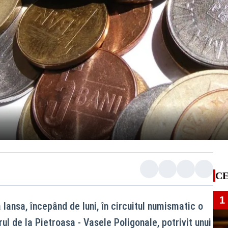
CE
1
lansa, începând de luni, în circuitul numismatic o
l de la Pietroasa - Vasele Poligonale, potrivit unui