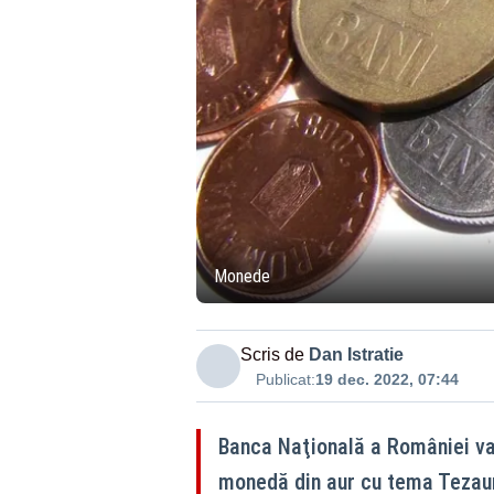
Monede
Scris de
Dan Istratie
Publicat:
19 dec. 2022, 07:44
Banca Naţională a României va 
monedă din aur cu tema Tezauru