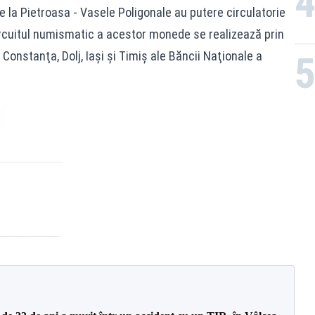
 la Pietroasa - Vasele Poligonale au putere circulatorie
circuitul numismatic a acestor monede se realizează prin
 Constanţa, Dolj, Iaşi şi Timiş ale Băncii Naţionale a