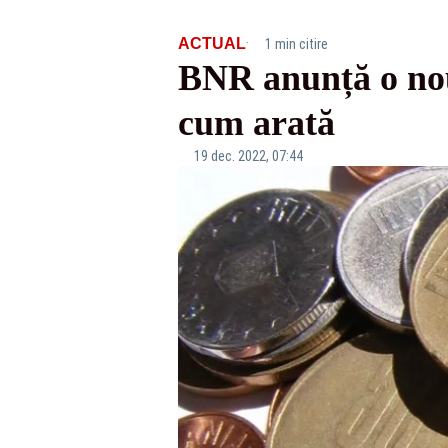
·
ACTUAL
1 min citire
BNR anunță o nou
cum arată
19 dec. 2022, 07:44