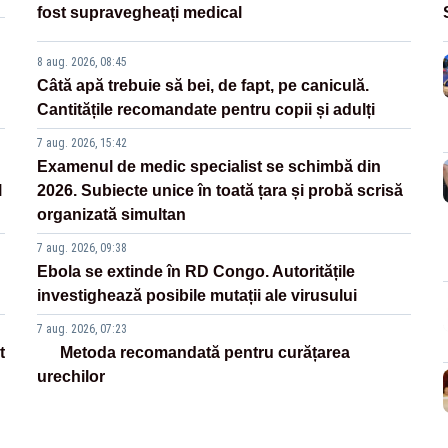
fost supravegheați medical
8 aug. 2026, 08:45
Câtă apă trebuie să bei, de fapt, pe caniculă.
Cantitățile recomandate pentru copii și adulți
7 aug. 2026, 15:42
Examenul de medic specialist se schimbă din
l
2026. Subiecte unice în toată țara și probă scrisă
organizată simultan
7 aug. 2026, 09:38
Ebola se extinde în RD Congo. Autoritățile
investighează posibile mutații ale virusului
7 aug. 2026, 07:23
t
Metoda recomandată pentru curățarea
urechilor