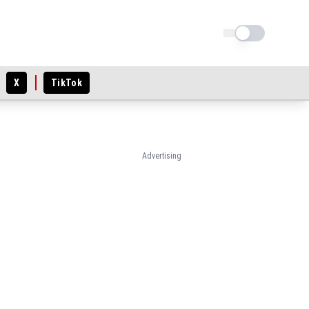
Schimba tema
X
TikTok
Advertising