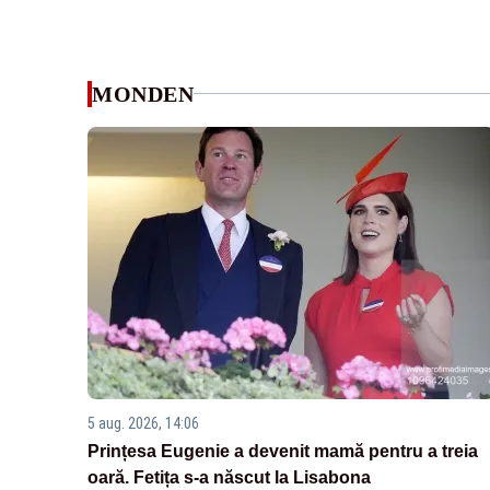
MONDEN
5 aug. 2026, 14:06
Prințesa Eugenie a devenit mamă pentru a treia
oară. Fetița s-a născut la Lisabona