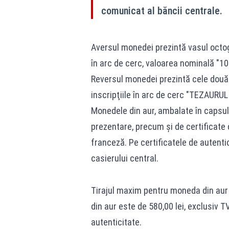
comunicat al băncii centrale.
Aversul monedei prezintă vasul octog
în arc de cerc, valoarea nominală "10
Reversul monedei prezintă cele două 
inscripţiile în arc de cerc "TEZAUR
Monedele din aur, ambalate în capsule
prezentare, precum şi de certificate 
franceză. Pe certificatele de autent
casierului central.
Tirajul maxim pentru moneda din aur
din aur este de 580,00 lei, exclusiv T
autenticitate.