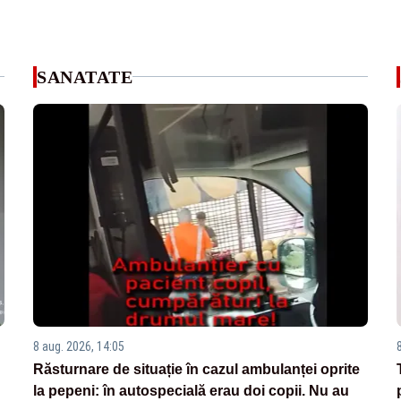
SANATATE
8 aug. 2026, 14:05
Răsturnare de situație în cazul ambulanței oprite
la pepeni: în autospecială erau doi copii. Nu au