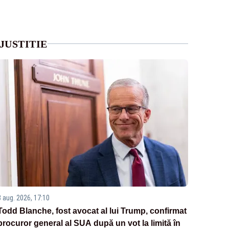
JUSTITIE
8 aug. 2026, 17:10
Todd Blanche, fost avocat al lui Trump, confirmat
procuror general al SUA după un vot la limită în