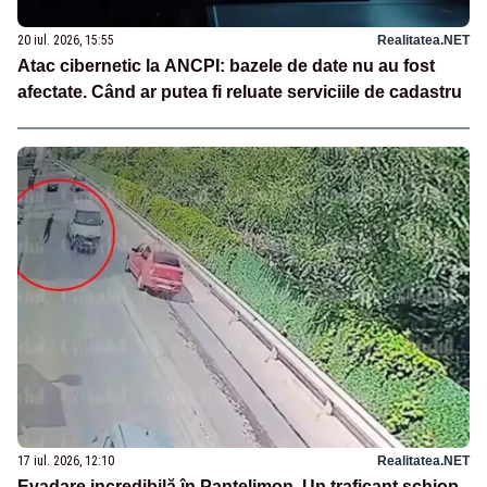
20 iul. 2026, 15:55
Realitatea.NET
Atac cibernetic la ANCPI: bazele de date nu au fost
afectate. Când ar putea fi reluate serviciile de cadastru
17 iul. 2026, 12:10
Realitatea.NET
Evadare incredibilă în Pantelimon. Un traficant șchiop