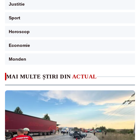
Justitie
Sport
Horoscop
Economie
Monden
MAI MULTE ȘTIRI DIN
ACTUAL