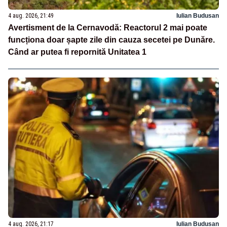
4 aug. 2026, 21:49
Iulian Budusan
Avertisment de la Cernavodă: Reactorul 2 mai poate
funcționa doar șapte zile din cauza secetei pe Dunăre.
Când ar putea fi repornită Unitatea 1
4 aug. 2026, 21:17
Iulian Budusan