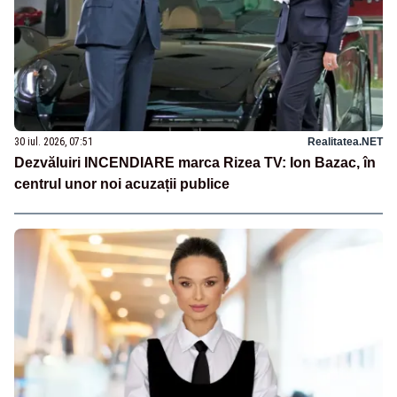
30 iul. 2026, 07:51
Realitatea.NET
Dezvăluiri INCENDIARE marca Rizea TV: Ion Bazac, în
centrul unor noi acuzații publice