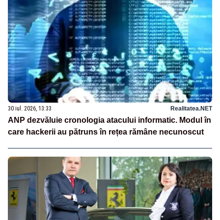
30 iul. 2026, 13:33
Realitatea.NET
ANP dezvăluie cronologia atacului informatic. Modul în
care hackerii au pătruns în rețea rămâne necunoscut