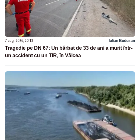
7 aug. 2026, 20:13
Iulian Budusan
Tragedie pe DN 67: Un bărbat de 33 de ani a murit într-
un accident cu un TIR, în Vâlcea