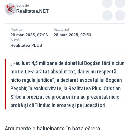
Scris de
Realitatea.NET
Publicat
Actualizat
28 mar. 2025, 07:06
28 mar. 2025, 07:53
Sursă
Realitatea PLUS
„I-au luat 4,5 milioane de dolari lui Bogdan fără niciun
motiv. Le-a arătat absolut tot, dar ei nu respectă
nicio regulă juridică”, a declarat avocatul lui Bogdan
Peșchir, în exclusivitate, la Realitatea Plus. Cristian
Sîrbu a precizat că procurorii nu au prezentat nicio
probă și că îi induc în eroare și pe judecători.
Argumentele halucinante în baza cărora