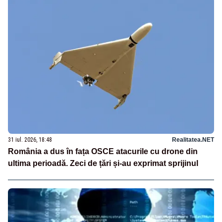
31 iul. 2026, 18:48
Realitatea.NET
România a dus în fața OSCE atacurile cu drone din
ultima perioadă. Zeci de țări și-au exprimat sprijinul