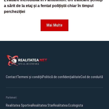
a sărit de la etaj și a fentat polițiștii chiar în timpul
percheziției
Mai Multe
Contact
Termeni și condiții
Politică de confidențialitate
Cod de conduită
Parteneri:
Realitatea Sportiva
Realitatea Star
Realitatea Ecologista