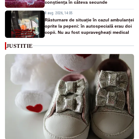
conștiența în câteva secunde
8 aug. 2026, 14:05
Răsturnare de situație în cazul ambulanței
oprite la pepeni: în autospecială erau doi
copii. Nu au fost supravegheați medical
JUSTITIE