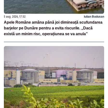
5 aug. 2026, 17:52
Iulian Budusan
Apele Române amâna până joi dimineață scufundarea
barjelor pe Dunăre pentru a evita riscurile. „Dacă
există un minim risc, operațiunea se va anula”