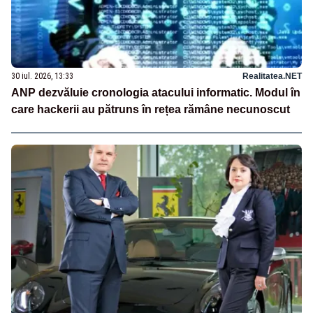
30 iul. 2026, 13:33
Realitatea.NET
ANP dezvăluie cronologia atacului informatic. Modul în
care hackerii au pătruns în rețea rămâne necunoscut