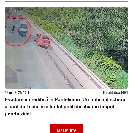
17 iul. 2026, 12:10
Realitatea.NET
Evadare incredibilă în Pantelimon. Un traficant șchiop
a sărit de la etaj și a fentat polițiștii chiar în timpul
percheziției
Mai Multe