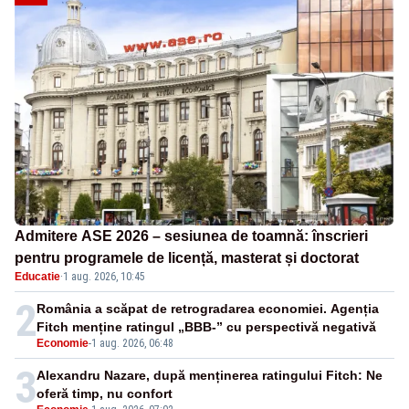
Admitere ASE 2026 – sesiunea de toamnă: înscrieri
pentru programele de licență, masterat și doctorat
Educatie
·
1 aug. 2026, 10:45
2
România a scăpat de retrogradarea economiei. Agenția
Fitch menține ratingul „BBB-” cu perspectivă negativă
Economie
-
1 aug. 2026, 06:48
3
Alexandru Nazare, după menținerea ratingului Fitch: Ne
oferă timp, nu confort