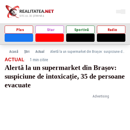
Plus
Star
Sportivă
Radio
Acasă
Știri
Actual
Alertă la un supermarket din Brașov: suspiciune de intoxicație, 35 de persoane evacuate
·
ACTUAL
1 min citire
Alertă la un supermarket din Brașov:
suspiciune de intoxicație, 35 de persoane
evacuate
Advertising