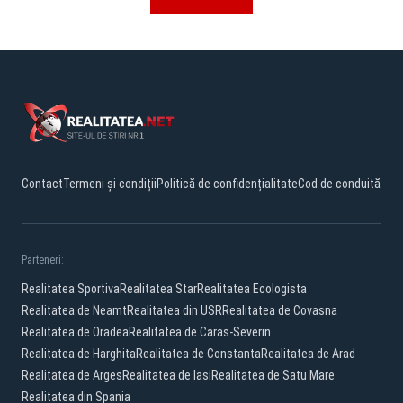
Contact
Termeni și condiții
Politică de confidențialitate
Cod de conduită
Parteneri:
Realitatea Sportiva
Realitatea Star
Realitatea Ecologista
Realitatea de Neamt
Realitatea din USR
Realitatea de Covasna
Realitatea de Oradea
Realitatea de Caras-Severin
Realitatea de Harghita
Realitatea de Constanta
Realitatea de Arad
Realitatea de Arges
Realitatea de Iasi
Realitatea de Satu Mare
Realitatea din Spania