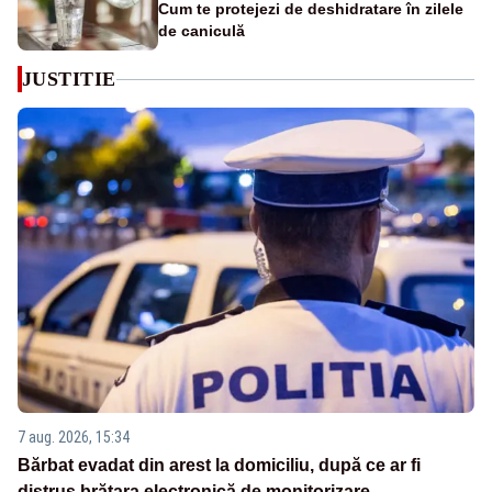
Cum te protejezi de deshidratare în zilele
de caniculă
JUSTITIE
7 aug. 2026, 15:34
Bărbat evadat din arest la domiciliu, după ce ar fi
distrus brățara electronică de monitorizare