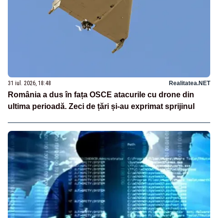
31 iul. 2026, 18:48
Realitatea.NET
România a dus în fața OSCE atacurile cu drone din
ultima perioadă. Zeci de țări și-au exprimat sprijinul