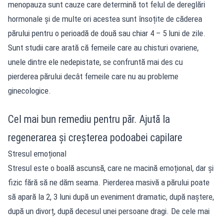
menopauza sunt cauze care determină tot felul de dereglări
hormonale și de multe ori acestea sunt însoțite de căderea
părului pentru o perioadă de două sau chiar 4 – 5 luni de zile.
Sunt studii care arată că femeile care au chisturi ovariene,
unele dintre ele nedepistate, se confruntă mai des cu
pierderea părului decât femeile care nu au probleme
ginecologice.
Cel mai bun remediu pentru păr. Ajută la
regenerarea și creșterea podoabei capilare
Stresul emoțional
Stresul este o boală ascunsă, care ne macină emoțional, dar și
fizic fără să ne dăm seama. Pierderea masivă a părului poate
să apară la 2, 3 luni după un eveniment dramatic, după naștere,
după un divorț, după decesul unei persoane dragi. De cele mai