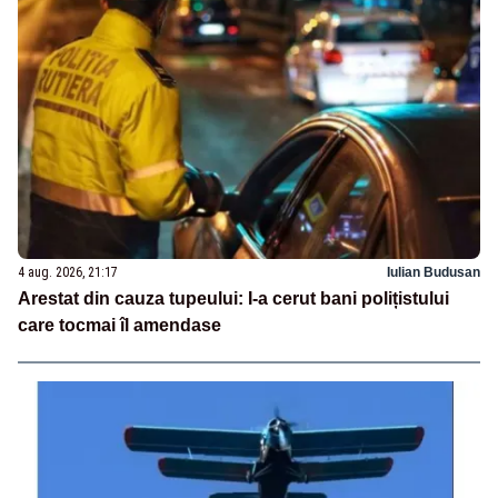
4 aug. 2026, 21:17
Iulian Budusan
Arestat din cauza tupeului: I-a cerut bani polițistului
care tocmai îl amendase