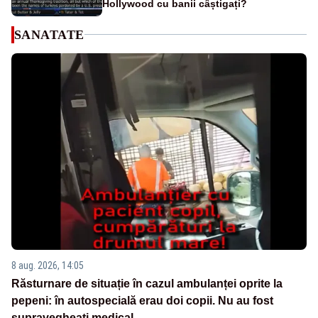
Hollywood cu banii câștigați?
SANATATE
8 aug. 2026, 14:05
Răsturnare de situație în cazul ambulanței oprite la
pepeni: în autospecială erau doi copii. Nu au fost
supravegheați medical