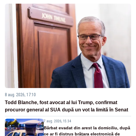
8 aug. 2026, 17:10
Todd Blanche, fost avocat al lui Trump, confirmat
procuror general al SUA după un vot la limită în Senat
7 aug. 2026, 15:34
Bărbat evadat din arest la domiciliu, după
ce ar fi distrus brățara electronică de