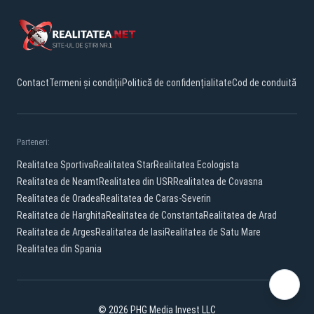
Contact
Termeni și condiții
Politică de confidențialitate
Cod de conduită
Parteneri:
Realitatea Sportiva
Realitatea Star
Realitatea Ecologista
Realitatea de Neamt
Realitatea din USR
Realitatea de Covasna
Realitatea de Oradea
Realitatea de Caras-Severin
Realitatea de Harghita
Realitatea de Constanta
Realitatea de Arad
Realitatea de Arges
Realitatea de Iasi
Realitatea de Satu Mare
Realitatea din Spania
© 2026 PHG Media Invest LLC