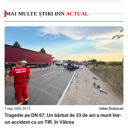
MAI MULTE ȘTIRI DIN
ACTUAL
7 aug. 2026, 20:13
Iulian Budusan
Tragedie pe DN 67: Un bărbat de 33 de ani a murit într-
un accident cu un TIR, în Vâlcea