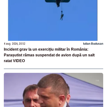
4 aug. 2026, 20:52
Iulian Budusan
Incident grav la un exercițiu militar în România:
Parașutist rămas suspendat de avion după un salt
ratat VIDEO