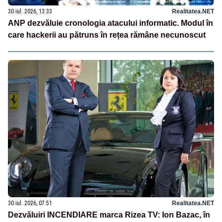
30 iul. 2026, 13:33
Realitatea.NET
ANP dezvăluie cronologia atacului informatic. Modul în
care hackerii au pătruns în rețea rămâne necunoscut
30 iul. 2026, 07:51
Realitatea.NET
Dezvăluiri INCENDIARE marca Rizea TV: Ion Bazac, în