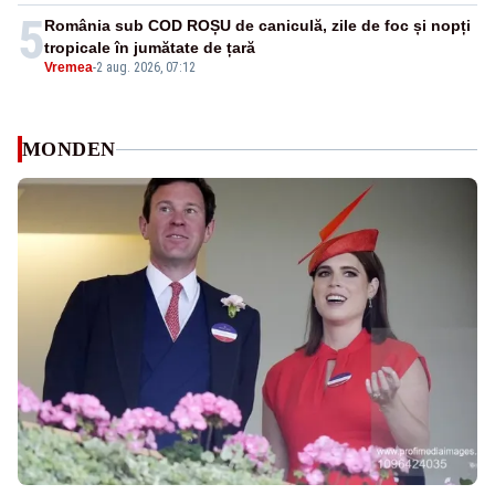
5
România sub COD ROȘU de caniculă, zile de foc și nopți
tropicale în jumătate de țară
Vremea
-
2 aug. 2026, 07:12
MONDEN