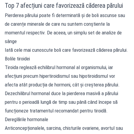
Top 7 afecțiuni care favorizează căderea părului
Pierderea părului poate fi determinată și de boli ascunse sau
de carențe minerale de care nu suntem conștiente la
momentul respectiv. De aceea, un simplu set de analize de
sânge
Iată cele mai cunoscute boli care favorizează căderea părului.
Bolile tiroidei
Tiroida reglează echilibrul hormonal al organismului, iar
afecțiuni precum hipertiroidismul sau hipotiroidismul vor
afecta atât producția de hormoni, cât și creșterea părului.
Dezechilibrul hormonal duce la pierderea masivă a părului
pentru o perioadă lungă de timp sau până când începe să
funcționeze tratamentul recomandat pentru tiroidă.
Dereglările hormonale
Anticoncepționalele, sarcina, chisturile ovariene, avortul sau