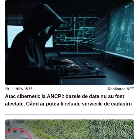
20 iul. 2026, 15:55
Realitatea.NET
Atac cibernetic la ANCPI: bazele de date nu au fost
afectate. Când ar putea fi reluate serviciile de cadastru