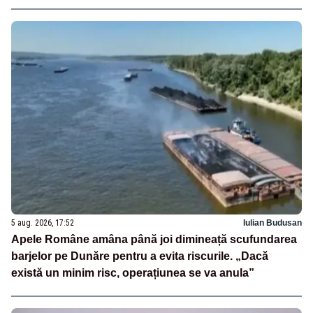
5 aug. 2026, 17:52
Iulian Budusan
Apele Române amâna până joi dimineață scufundarea
barjelor pe Dunăre pentru a evita riscurile. „Dacă
există un minim risc, operațiunea se va anula”