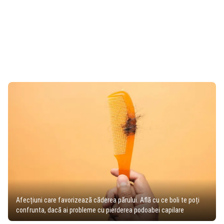
Afecțiuni care favorizează căderea părului. Află cu ce boli te poți
confrunta, dacă ai probleme cu pierderea podoabei capilare