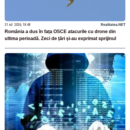
31 iul. 2026, 18:48
Realitatea.NET
România a dus în fața OSCE atacurile cu drone din
ultima perioadă. Zeci de țări și-au exprimat sprijinul