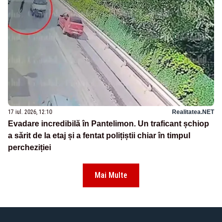
17 iul. 2026, 12:10
Realitatea.NET
Evadare incredibilă în Pantelimon. Un traficant șchiop
a sărit de la etaj și a fentat polițiștii chiar în timpul
percheziției
Mai Multe