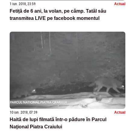
1 iun. 2018, 23:59
Actual
Fetiță de 6 ani, la volan, pe câmp. Tatăl său
transmitea LIVE pe facebook momentul
10 ian. 2018, 07:39
Actual
Haită de lupi filmată într-o pădure în Parcul
Naţional Piatra Craiului