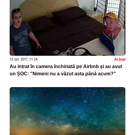
12 oct. 2017, 11:24
Actual
Au intrat în camera închiriată pe Airbnb şi au avut
un ŞOC: "Nimeni nu a văzut asta până acum?"