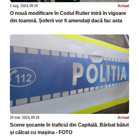
2 aug. 2024, 09:39
Actual
O nouă modificare în Codul Rutier intră în vigoare
din toamnă. Șoferii vor fi amendați dacă fac asta
29 mar. 2024, 09:28
Actual
Scene șocante în traficul din Capitală. Bărbat bătut
și călcat cu mașina - FOTO