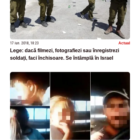
17 iun. 2018, 18:23
Actual
Lege: dacă filmezi, fotografiezi sau înregistrezi
soldați, faci închisoare. Se întâmplă în Israel