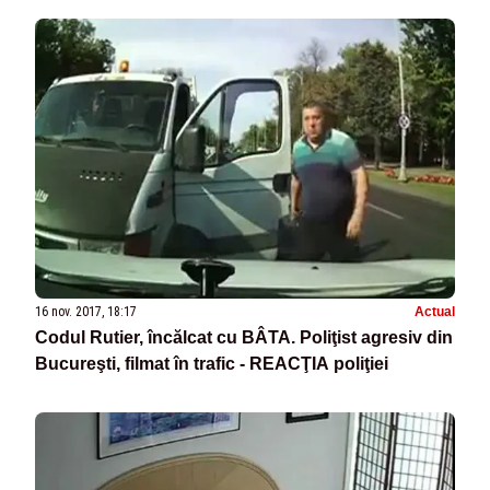
16 nov. 2017, 18:17
Actual
Codul Rutier, încălcat cu BÂTA. Poliţist agresiv din
Bucureşti, filmat în trafic - REACŢIA poliţiei