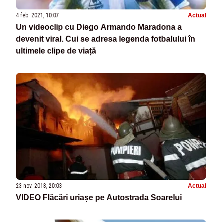
4 feb. 2021, 10:07
Actual
Un videoclip cu Diego Armando Maradona a
devenit viral. Cui se adresa legenda fotbalului în
ultimele clipe de viață
23 nov. 2018, 20:03
Actual
VIDEO Flăcări uriașe pe Autostrada Soarelui