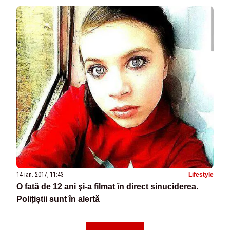
14 ian. 2017, 11:43
Lifestyle
O fată de 12 ani şi-a filmat în direct sinuciderea.
Polițiștii sunt în alertă