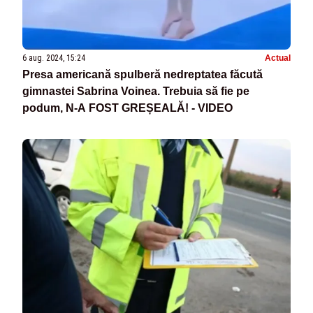
6 aug. 2024, 15:24
Actual
Presa americană spulberă nedreptatea făcută
gimnastei Sabrina Voinea. Trebuia să fie pe
podum, N-A FOST GREȘEALĂ! - VIDEO