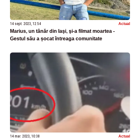
14 sept. 2023, 12:54
Actual
Marius, un tânăr din Iaşi, şi-a filmat moartea -
Gestul său a șocat întreaga comunitate
14 mar. 2023, 10:38
Actual