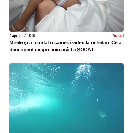
4 apr. 2017, 10:09
Actual
Mirele şi-a montat o cameră video la ochelari. Ce a
descoperit despre mireasă l-a ŞOCAT