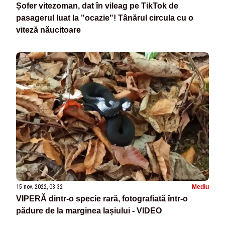
Șofer vitezoman, dat în vileag pe TikTok de
pasagerul luat la "ocazie"! Tânărul circula cu o
viteză năucitoare
15 nov. 2022, 08:32
Mediu
VIPERĂ dintr-o specie rară, fotografiată într-o
pădure de la marginea Iașiului - VIDEO