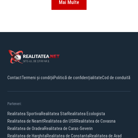
Mai Multe
Contact
Termeni și condiții
Politică de confidențialitate
Cod de conduită
Parteneri:
Realitatea Sportiva
Realitatea Star
Realitatea Ecologista
Realitatea de Neamt
Realitatea din USR
Realitatea de Covasna
Realitatea de Oradea
Realitatea de Caras-Severin
Realitatea de Harghita
Realitatea de Constanta
Realitatea de Arad