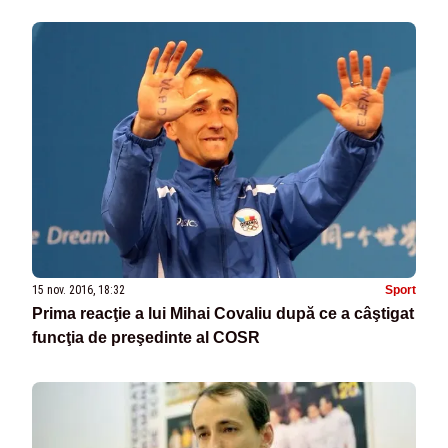
15 nov. 2016, 18:32
Sport
Prima reacţie a lui Mihai Covaliu după ce a câştigat
funcţia de preşedinte al COSR