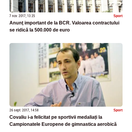
7 nov. 2017, 13:25
Sport
Anunţ important de la BCR. Valoarea contractului
se ridică la 500.000 de euro
26 sept. 2017, 14:58
Sport
Covaliu i-a felicitat pe sportivii medaliați la
Campionatele Europene de gimnastica aerobică