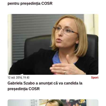
pentru președinția COSR
12 oct. 2016, 19:43
Sport
Gabriela Szabo a anunţat că va candida la
președinția COSR