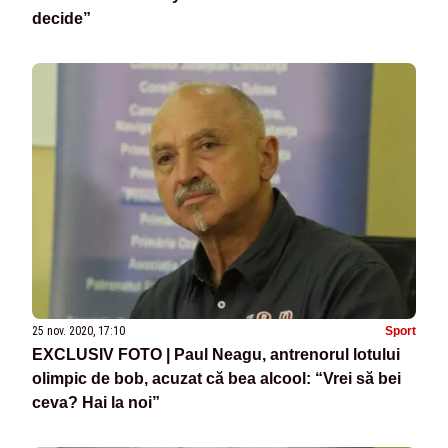
decide”
25 nov. 2020, 17:10
Sport
EXCLUSIV FOTO | Paul Neagu, antrenorul lotului
olimpic de bob, acuzat că bea alcool: “Vrei să bei
ceva? Hai la noi”