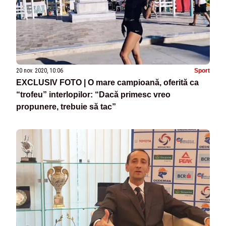
20 nov. 2020, 10:06
Sport
EXCLUSIV FOTO | O mare campioană, oferită ca
“trofeu” interlopilor: “Dacă primesc vreo
propunere, trebuie să tac”