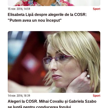
15 nov. 2016, 14:59
Sport
Elisabeta Lipă despre alegerile de la COSR:
"Putem avea un nou început"
14 nov. 2016, 18:39
Sport
Alegeri la COSR. Mihai Covaliu şi Gabriela Szabo
se luptă pentru conducerea forului