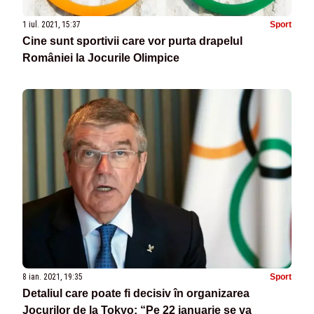
1 iul. 2021, 15:37
Sport
Cine sunt sportivii care vor purta drapelul
României la Jocurile Olimpice
8 ian. 2021, 19:35
Sport
Detaliul care poate fi decisiv în organizarea
Jocurilor de la Tokyo: “Pe 22 ianuarie se va