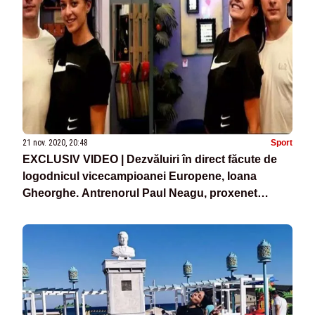
21 nov. 2020, 20:48
Sport
EXCLUSIV VIDEO | Dezvăluiri în direct făcute de
logodnicul vicecampioanei Europene, Ioana
Gheorghe. Antrenorul Paul Neagu, proxenet
pentru nume grele din politică