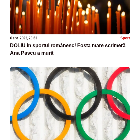
6 apr. 2022, 23:53
Sport
DOLIU în sportul românesc! Fosta mare scrimeră
Ana Pascu a murit