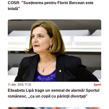
COSR: "Susținerea pentru Florin Bercean este
totală"
11 dec. 2018, 17:25
Sport
Elisabeta Lipă trage un semnal de alarmă! Sportul
românesc, „ca un copil cu părinţii divorţaţi”