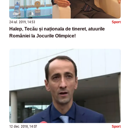
24 iul. 2019, 14:53
Sport
Halep, Tecău și naționala de tineret, atuurile
României la Jocurile Olimpice!
12 dec. 2018, 14:07
Sport