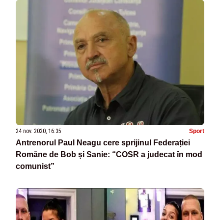
24 nov. 2020, 16:35
Sport
Antrenorul Paul Neagu cere sprijinul Federației
Române de Bob și Sanie: “COSR a judecat în mod
comunist”