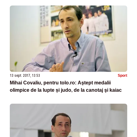
13 sept. 2017, 13:53
Sport
Mihai Covaliu, pentru tolo.ro: Aştept medalii
olimpice de la lupte și judo, de la canotaj şi kaiac