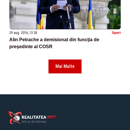
29 aug. 2016, 13:38
Sport
Alin Petrache a demisionat din funcţia de
preşedinte al COSR
Mai Multe