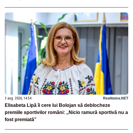
3 aug. 2026, 14:54
Realitatea.NET
Elisabeta Lipă îi cere lui Bolojan să deblocheze
premiile sportivilor români: „Nicio ramură sportivă nu a
fost premiată”