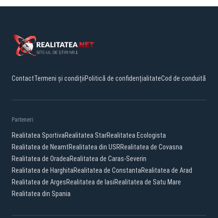
Contact
Termeni și condiții
Politică de confidențialitate
Cod de conduită
Parteneri:
Realitatea Sportiva
Realitatea Star
Realitatea Ecologista
Realitatea de Neamt
Realitatea din USR
Realitatea de Covasna
Realitatea de Oradea
Realitatea de Caras-Severin
Realitatea de Harghita
Realitatea de Constanta
Realitatea de Arad
Realitatea de Arges
Realitatea de Iasi
Realitatea de Satu Mare
Realitatea din Spania