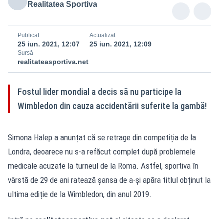
Realitatea Sportiva
Publicat
Actualizat
25 iun. 2021, 12:07
25 iun. 2021, 12:09
Sursă
realitateasportiva.net
Fostul lider mondial a decis să nu participe la
Wimbledon din cauza accidentării suferite la gambă!
Simona Halep a anunțat că se retrage din competiția de la
Londra, deoarece nu s-a refăcut complet după problemele
medicale acuzate la turneul de la Roma. Astfel, sportiva în
vârstă de 29 de ani ratează șansa de a-și apăra titlul obținut la
ultima ediție de la Wimbledon, din anul 2019.