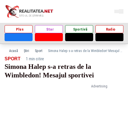
Plus
Star
Sportivă
Radio
Acasă
Știri
Sport
Simona Halep s-a retras de la Wimbledon! Mesajul sportivei
·
SPORT
1 min citire
Simona Halep s-a retras de la
Wimbledon! Mesajul sportivei
Advertising