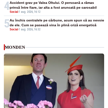
4
Accident grav pe Valea Oltului. O persoană a rămas
prinsă între fiare, iar alta a fost aruncată pe carosabil
Social
-
1 aug. 2026, 16:12
5
Au închis centralele pe cărbune, acum spun că au nevoie
de ele. Cum se pasează vina în plină criză energetică
Social
-
1 aug. 2026, 16:32
MONDEN