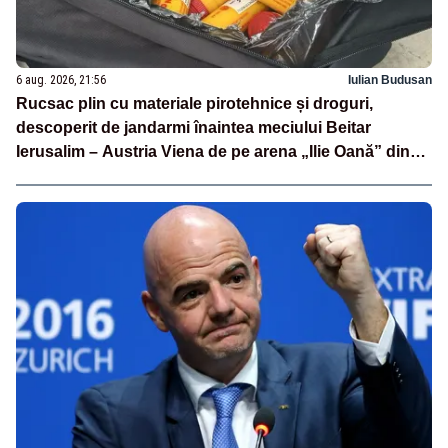
6 aug. 2026, 21:56
Iulian Budusan
Rucsac plin cu materiale pirotehnice și droguri,
descoperit de jandarmi înaintea meciului Beitar
Ierusalim – Austria Viena de pe arena „Ilie Oană” din
Ploiești