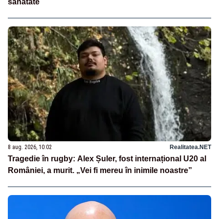
sănătate
8 aug. 2026, 10:02
Realitatea.NET
Tragedie în rugby: Alex Șuler, fost internațional U20 al
României, a murit. „Vei fi mereu în inimile noastre”