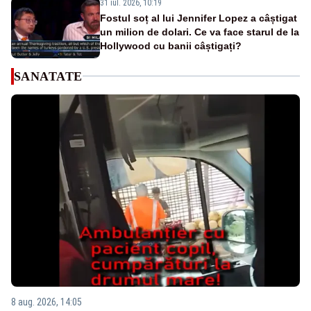
31 iul. 2026, 10:19
Fostul soț al lui Jennifer Lopez a câștigat
un milion de dolari. Ce va face starul de la
Hollywood cu banii câștigați?
SANATATE
8 aug. 2026, 14:05