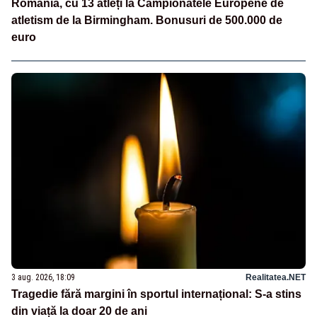
România, cu 13 atleți la Campionatele Europene de
atletism de la Birmingham. Bonusuri de 500.000 de
euro
3 aug. 2026, 18:09
Realitatea.NET
Tragedie fără margini în sportul internațional: S-a stins
din viață la doar 20 de ani