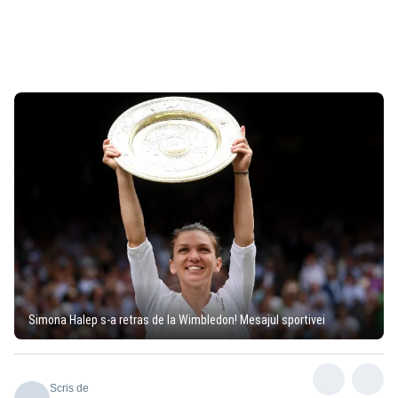
Simona Halep s-a retras de la Wimbledon! Mesajul sportivei
Scris de