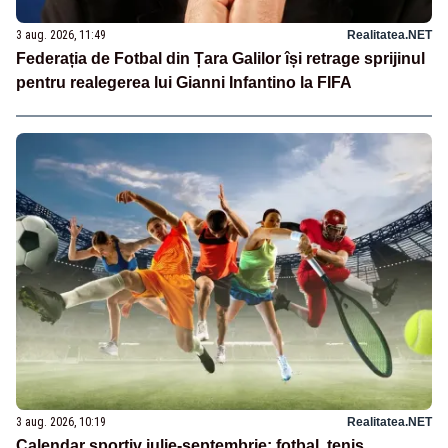
3 aug. 2026, 11:49
Realitatea.NET
Federația de Fotbal din Țara Galilor își retrage sprijinul
pentru realegerea lui Gianni Infantino la FIFA
3 aug. 2026, 10:19
Realitatea.NET
Calendar sportiv iulie-septembrie: fotbal, tenis,