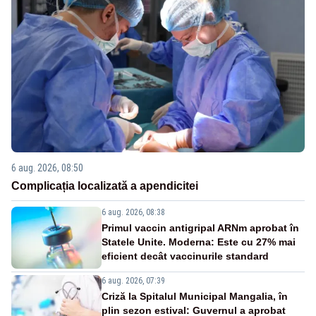
6 aug. 2026, 08:50
Complicația localizată a apendicitei
6 aug. 2026, 08:38
Primul vaccin antigripal ARNm aprobat în
Statele Unite. Moderna: Este cu 27% mai
eficient decât vaccinurile standard
6 aug. 2026, 07:39
Criză la Spitalul Municipal Mangalia, în
plin sezon estival: Guvernul a aprobat