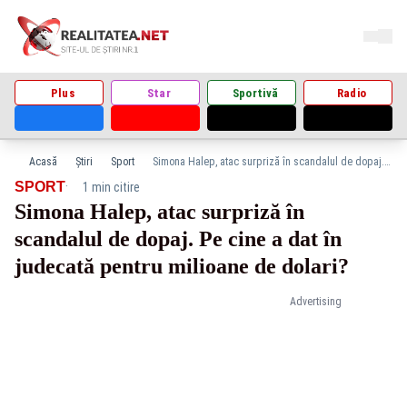
Plus
Star
Sportivă
Radio
Acasă
Știri
Sport
Simona Halep, atac surpriză în scandalul de dopaj. Pe cine a dat în judecată pentru milioane de dolari?
·
SPORT
1 min citire
Simona Halep, atac surpriză în
scandalul de dopaj. Pe cine a dat în
judecată pentru milioane de dolari?
Advertising