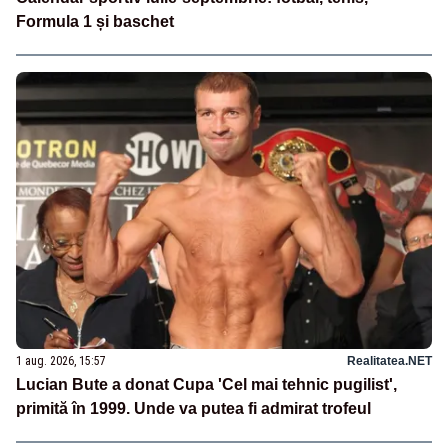
Formula 1 și baschet
1 aug. 2026, 15:57
Realitatea.NET
Lucian Bute a donat Cupa 'Cel mai tehnic pugilist',
primită în 1999. Unde va putea fi admirat trofeul