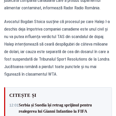
judecată compania canadiană care a produs suplimentul
alimentar contaminat, informează Rador Radio România.
Avocatul Bogdan Stoica susține că procesul pe care Halep l-a
deschis deja împotriva companiei canadiene este unul civil și
nu va putea influența verdictul TAS din scandalul de dopaj.
Halep intenționează să ceară despăgubiri de câteva milioane
de dolari, iar cauza este separată de cea din dosarul în care a
fost suspendată de Tribunalul Sport Resolutions de la Londra.
Jucătoarea română a pierdut toate punctele și nu mai
figurează în clasamentul WTA.
CITEȘTE ȘI
Serbia și Suedia își retrag sprijinul pentru
12:01
realegerea lui Gianni Infantino la FIFA