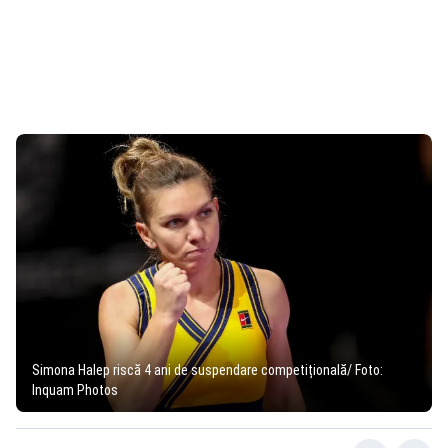
Simona Halep riscă 4 ani de suspendare competițională/ Foto:
Inquam Photos