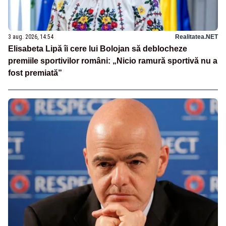
3 aug. 2026, 14:54
Realitatea.NET
Elisabeta Lipă îi cere lui Bolojan să deblocheze
premiile sportivilor români: „Nicio ramură sportivă nu a
fost premiată”