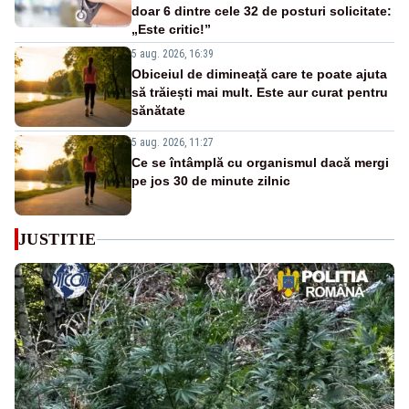
doar 6 dintre cele 32 de posturi solicitate:
„Este critic!”
5 aug. 2026, 16:39
Obiceiul de dimineață care te poate ajuta
să trăiești mai mult. Este aur curat pentru
sănătate
5 aug. 2026, 11:27
Ce se întâmplă cu organismul dacă mergi
pe jos 30 de minute zilnic
JUSTITIE