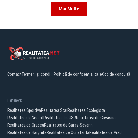
Mai Multe
Contact
Termeni și condiții
Politică de confidențialitate
Cod de conduită
Parteneri:
Realitatea Sportiva
Realitatea Star
Realitatea Ecologista
Realitatea de Neamt
Realitatea din USR
Realitatea de Covasna
Realitatea de Oradea
Realitatea de Caras-Severin
Realitatea de Harghita
Realitatea de Constanta
Realitatea de Arad