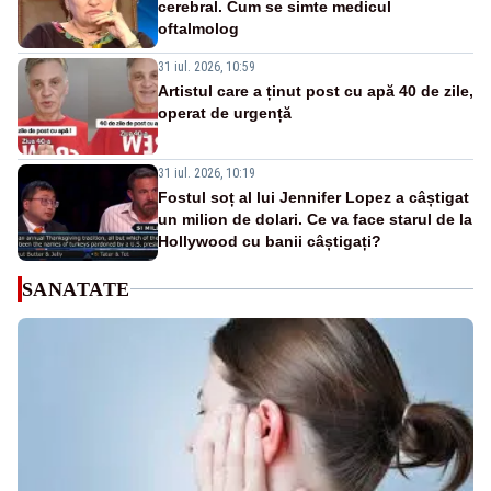
cerebral. Cum se simte medicul
oftalmolog
31 iul. 2026, 10:59
Artistul care a ținut post cu apă 40 de zile,
operat de urgență
31 iul. 2026, 10:19
Fostul soț al lui Jennifer Lopez a câștigat
un milion de dolari. Ce va face starul de la
Hollywood cu banii câștigați?
SANATATE