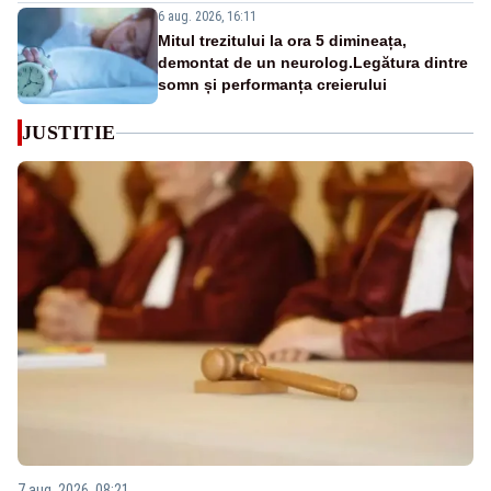
6 aug. 2026, 16:11
Mitul trezitului la ora 5 dimineața,
demontat de un neurolog.Legătura dintre
somn și performanța creierului
JUSTITIE
7 aug. 2026, 08:21