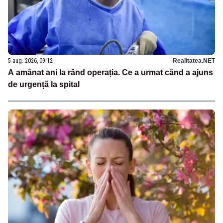
5 aug. 2026, 09:12
Realitatea.NET
A amânat ani la rând operația. Ce a urmat când a ajuns
de urgență la spital