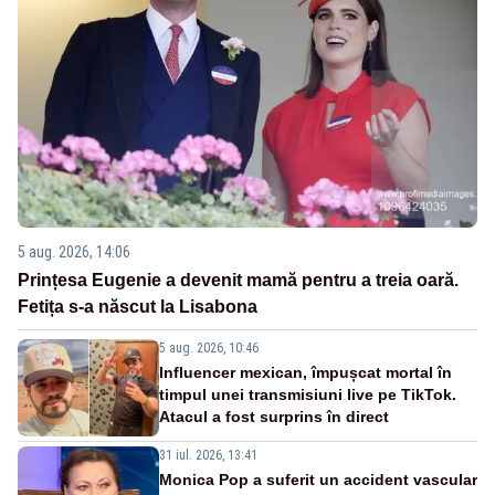
5 aug. 2026, 14:06
Prințesa Eugenie a devenit mamă pentru a treia oară.
Fetița s-a născut la Lisabona
5 aug. 2026, 10:46
Influencer mexican, împușcat mortal în
timpul unei transmisiuni live pe TikTok.
Atacul a fost surprins în direct
31 iul. 2026, 13:41
Monica Pop a suferit un accident vascular