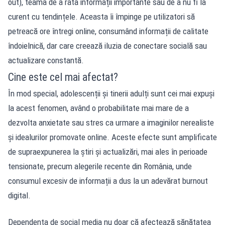
out), teama de a rata informații importante sau de a nu fi la
curent cu tendințele. Aceasta îi împinge pe utilizatori să
petreacă ore întregi online, consumând informații de calitate
îndoielnică, dar care creează iluzia de conectare socială sau
actualizare constantă.
Cine este cel mai afectat?
În mod special, adolescenții și tinerii adulți sunt cei mai expuși
la acest fenomen, având o probabilitate mai mare de a
dezvolta anxietate sau stres ca urmare a imaginilor nerealiste
și idealurilor promovate online. Aceste efecte sunt amplificate
de supraexpunerea la știri și actualizări, mai ales în perioade
tensionate, precum alegerile recente din România, unde
consumul excesiv de informații a dus la un adevărat burnout
digital.
Dependența de social media nu doar că afectează sănătatea