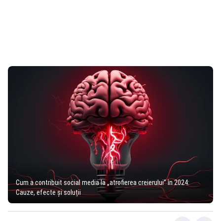
Cum a contribuit social media la „atrofierea creierului” în 2024:
Cauze, efecte și soluții