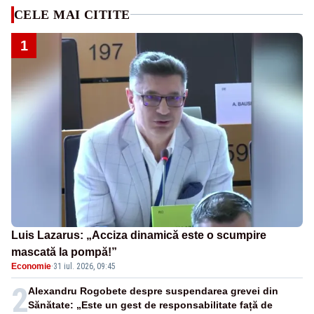
CELE MAI CITITE
1
Luis Lazarus: „Acciza dinamică este o scumpire
mascată la pompă!”
Economie
·
31 iul. 2026, 09:45
2
Alexandru Rogobete despre suspendarea grevei din
Sănătate: „Este un gest de responsabilitate față de