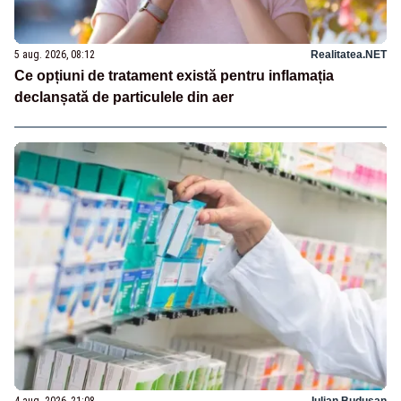
5 aug. 2026, 08:12
Realitatea.NET
Ce opțiuni de tratament există pentru inflamația
declanșată de particulele din aer
4 aug. 2026, 21:08
Iulian Budusan