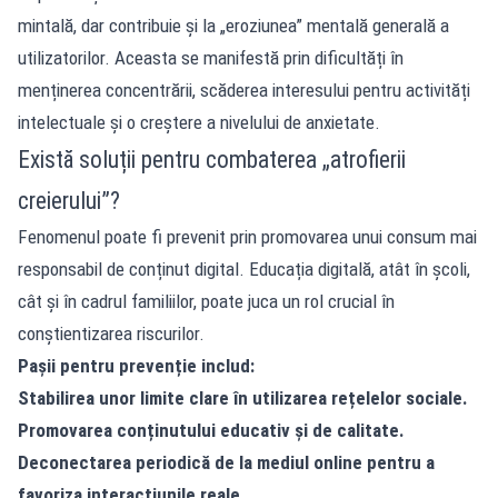
mintală, dar contribuie și la „eroziunea” mentală generală a
utilizatorilor. Aceasta se manifestă prin dificultăți în
menținerea concentrării, scăderea interesului pentru activități
intelectuale și o creștere a nivelului de anxietate.
Există soluții pentru combaterea „atrofierii
creierului”?
Fenomenul poate fi prevenit prin promovarea unui consum mai
responsabil de conținut digital. Educația digitală, atât în școli,
cât și în cadrul familiilor, poate juca un rol crucial în
conștientizarea riscurilor.
Pașii pentru prevenție includ:
Stabilirea unor limite clare în utilizarea rețelelor sociale.
Promovarea conținutului educativ și de calitate.
Deconectarea periodică de la mediul online pentru a
favoriza interacțiunile reale.