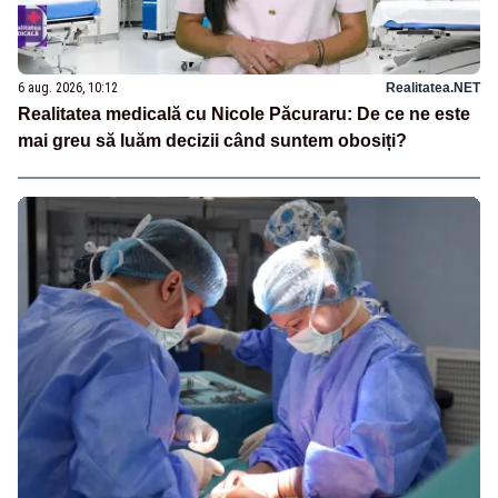
6 aug. 2026, 10:12
Realitatea.NET
Realitatea medicală cu Nicole Păcuraru: De ce ne este
mai greu să luăm decizii când suntem obosiți?