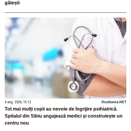
gătești
4 aug. 2026, 15:12
Realitatea.NET
Tot mai mulți copii au nevoie de îngrijire psihiatrică.
Spitalul din Sibiu angajează medici și construiește un
centru nou