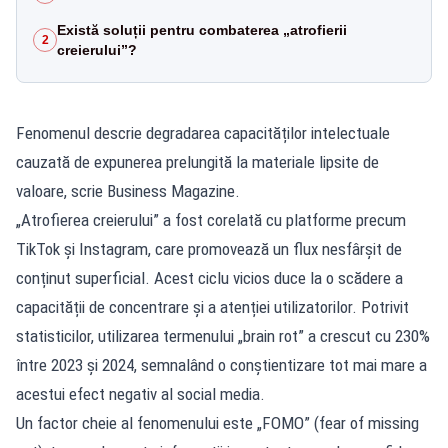
Există soluții pentru combaterea „atrofierii
2
creierului”?
Fenomenul descrie degradarea capacităților intelectuale
cauzată de expunerea prelungită la materiale lipsite de
valoare, scrie Business Magazine.
„Atrofierea creierului” a fost corelată cu platforme precum
TikTok și Instagram, care promovează un flux nesfârșit de
conținut superficial. Acest ciclu vicios duce la o scădere a
capacității de concentrare și a atenției utilizatorilor. Potrivit
statisticilor, utilizarea termenului „brain rot” a crescut cu 230%
între 2023 și 2024, semnalând o conștientizare tot mai mare a
acestui efect negativ al social media.
Un factor cheie al fenomenului este „FOMO” (fear of missing