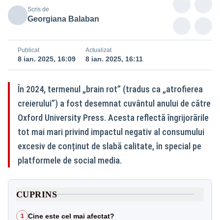
Scris de
Georgiana Balaban
Publicat
Actualizat
8 ian. 2025, 16:09
8 ian. 2025, 16:11
În 2024, termenul „brain rot” (tradus ca „atrofierea
creierului”) a fost desemnat cuvântul anului de către
Oxford University Press. Acesta reflectă îngrijorările
tot mai mari privind impactul negativ al consumului
excesiv de conținut de slabă calitate, în special pe
platformele de social media.
CUPRINS
Cine este cel mai afectat?
1