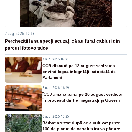
7 aug. 2026, 10:58
Percheziții la suspecți acuzați că au furat cabluri din
parcuri fotovoltaice
7 aug. 2026, 08:21
CCR discută pe 12 august sesizarea
privind legea integrității adoptată de
Parlament
6 aug. 2026, 16:49
ÎCCJ amână până pe 20 august verdictul
în procesul dintre magistrați și Guvern
6 aug. 2026, 13:25
Bărbat arestat după ce a cultivat peste
130 de plante de canabis într-o pădure