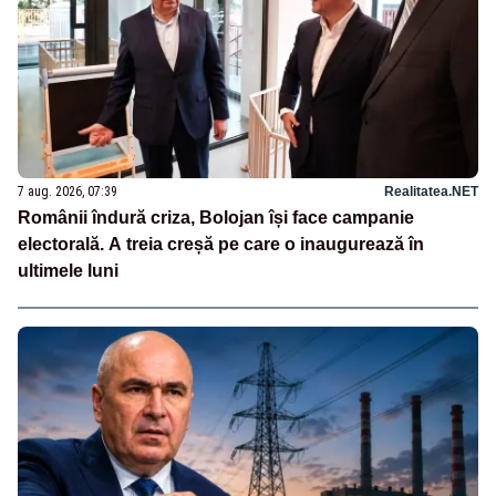
7 aug. 2026, 07:39
Realitatea.NET
Românii îndură criza, Bolojan își face campanie
electorală. A treia creșă pe care o inaugurează în
ultimele luni