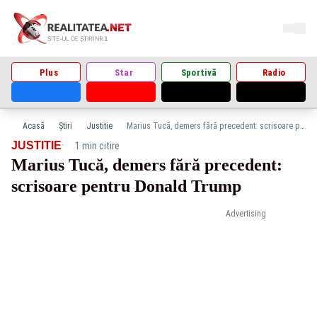
Plus
Star
Sportivă
Radio
Acasă
Știri
Justitie
Marius Tucă, demers fără precedent: scrisoare pentru Donald Trump
·
JUSTITIE
1 min citire
Marius Tucă, demers fără precedent:
scrisoare pentru Donald Trump
Advertising