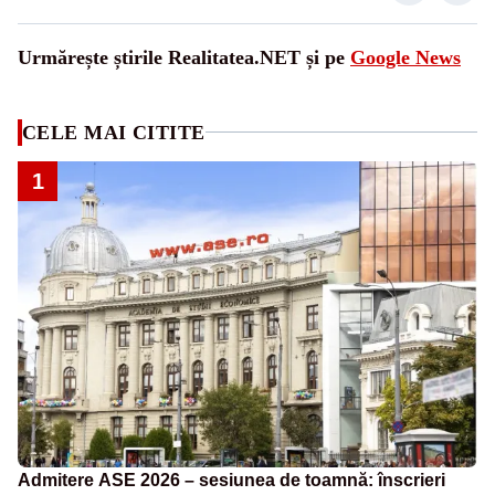
Urmărește știrile Realitatea.NET și pe
Google News
CELE MAI CITITE
1
Admitere ASE 2026 – sesiunea de toamnă: înscrieri