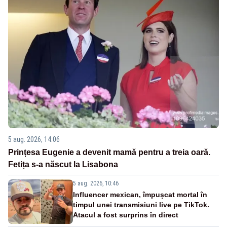
5 aug. 2026, 14:06
Prințesa Eugenie a devenit mamă pentru a treia oară.
Fetița s-a născut la Lisabona
5 aug. 2026, 10:46
Influencer mexican, împușcat mortal în
timpul unei transmisiuni live pe TikTok.
Atacul a fost surprins în direct