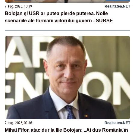
7 aug. 2026, 10:39
Realitatea.NET
Bolojan și USR ar putea pierde puterea. Noile
scenariile ale formarii viitorului guvern - SURSE
7 aug. 2026, 09:36
Realitatea.NET
Mihai Fifor, atac dur la Ilie Bolojan: „Ai dus România în