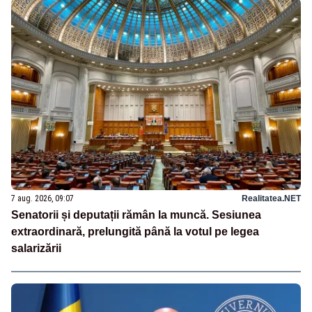
7 aug. 2026, 09:07
Realitatea.NET
Senatorii și deputații rămân la muncă. Sesiunea
extraordinară, prelungită până la votul pe legea
salarizării