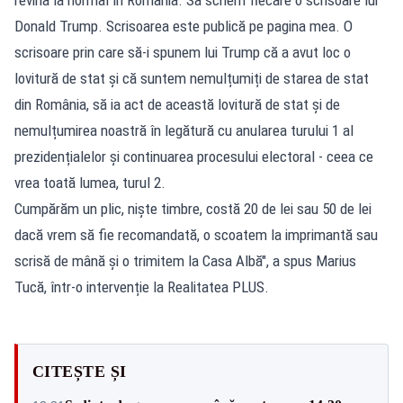
Donald Trump. Scrisoarea este publică pe pagina mea. O
scrisoare prin care să-i spunem lui Trump că a avut loc o
lovitură de stat și că suntem nemulțumiți de starea de stat
din România, să ia act de această lovitură de stat și de
nemulțumirea noastră în legătură cu anularea turului 1 al
prezidențialelor și continuarea procesului electoral - ceea ce
vrea toată lumea, turul 2.
Cumpărăm un plic, niște timbre, costă 20 de lei sau 50 de lei
dacă vrem să fie recomandată, o scoatem la imprimantă sau
scrisă de mână și o trimitem la Casa Albă", a spus Marius
Tucă, într-o intervenție la Realitatea PLUS.
CITEȘTE ȘI