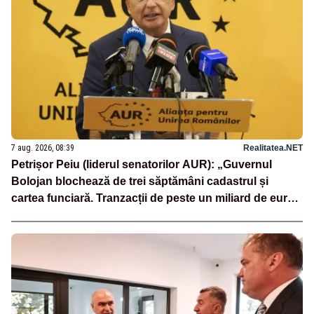
7 aug. 2026, 08:39
Realitatea.NET
Petrișor Peiu (liderul senatorilor AUR): „Guvernul
Bolojan blochează de trei săptămâni cadastrul și
cartea funciară. Tranzacții de peste un miliard de euro
sunt paralizate, iar românii nu primesc nici măcar un
termen clar”