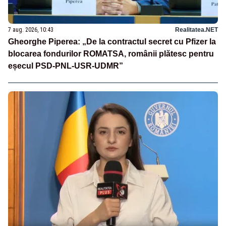
7 aug. 2026, 10:43
Realitatea.NET
Gheorghe Piperea: „De la contractul secret cu Pfizer la
blocarea fondurilor ROMATSA, românii plătesc pentru
eșecul PSD-PNL-USR-UDMR”