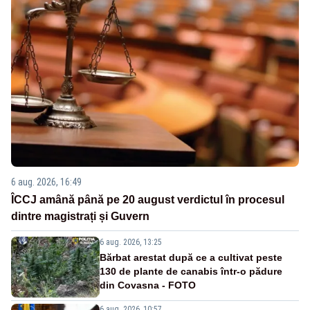
6 aug. 2026, 16:49
ÎCCJ amână până pe 20 august verdictul în procesul
dintre magistrați și Guvern
6 aug. 2026, 13:25
Bărbat arestat după ce a cultivat peste
130 de plante de canabis într-o pădure
din Covasna - FOTO
6 aug. 2026, 10:57