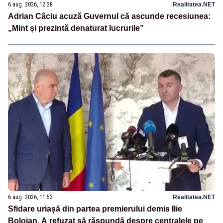
6 aug. 2026, 12:28
Realitatea.NET
Adrian Câciu acuză Guvernul că ascunde recesiunea:
„Mint și prezintă denaturat lucrurile”
6 aug. 2026, 11:53
Realitatea.NET
Sfidare uriașă din partea premierului demis Ilie
Bolojan. A refuzat să răspundă despre centralele pe