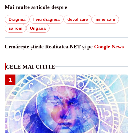
Mai multe articole despre
Dragnea
liviu dragnea
devalizare
mine sare
salrom
Ungaria
Urmărește știrile Realitatea.NET și pe
Google News
CELE MAI CITITE
1