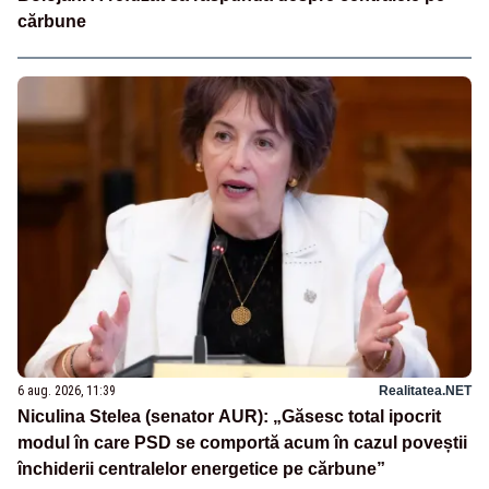
cărbune
6 aug. 2026, 11:39
Realitatea.NET
Niculina Stelea (senator AUR): „Găsesc total ipocrit
modul în care PSD se comportă acum în cazul poveștii
închiderii centralelor energetice pe cărbune”