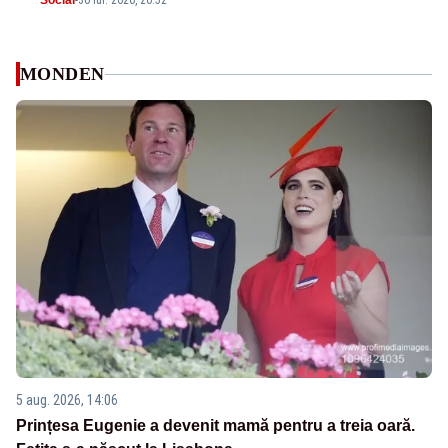
Social
-
30 iul. 2026, 20:52
MONDEN
5 aug. 2026, 14:06
Prințesa Eugenie a devenit mamă pentru a treia oară.