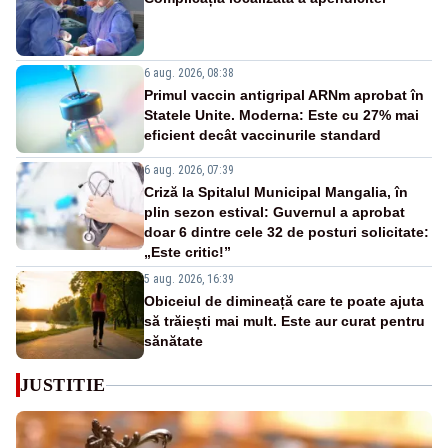
6 aug. 2026, 08:38
Primul vaccin antigripal ARNm aprobat în
Statele Unite. Moderna: Este cu 27% mai
eficient decât vaccinurile standard
6 aug. 2026, 07:39
Criză la Spitalul Municipal Mangalia, în
plin sezon estival: Guvernul a aprobat
doar 6 dintre cele 32 de posturi solicitate:
„Este critic!”
5 aug. 2026, 16:39
Obiceiul de dimineață care te poate ajuta
să trăiești mai mult. Este aur curat pentru
sănătate
JUSTITIE