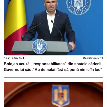
6 aug. 2026, 16:45
Realitatea.NET
Bolojan acuză „iresponsabilitatea” din spatele căderii
Guvernului său:”Au demolat fără să pună nimic în loc”