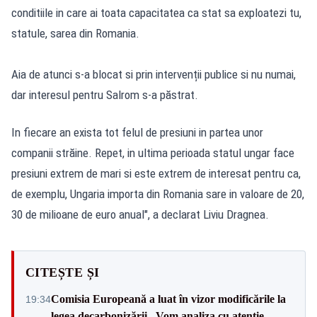
conditiile in care ai toata capacitatea ca stat sa exploatezi tu,
statule, sarea din Romania.
Aia de atunci s-a blocat si prin intervenții publice si nu numai,
dar interesul pentru Salrom s-a păstrat.
In fiecare an exista tot felul de presiuni in partea unor
companii străine. Repet, in ultima perioada statul ungar face
presiuni extrem de mari si este extrem de interesat pentru ca,
de exemplu, Ungaria importa din Romania sare in valoare de 20,
30 de milioane de euro anual", a declarat Liviu Dragnea.
CITEȘTE ȘI
Comisia Europeană a luat în vizor modificările la
19:34
legea decarbonizării.„Vom analiza cu atenție