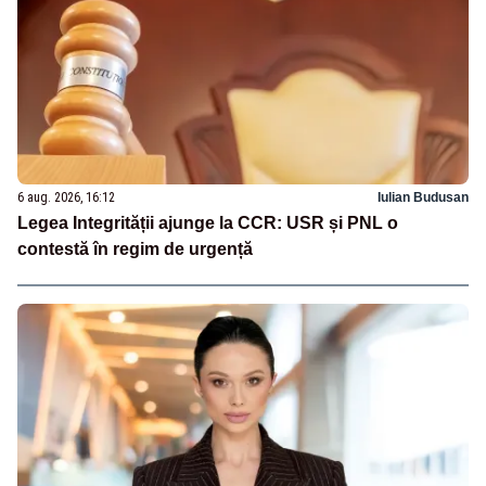
6 aug. 2026, 16:12
Iulian Budusan
Legea Integrității ajunge la CCR: USR și PNL o
contestă în regim de urgență