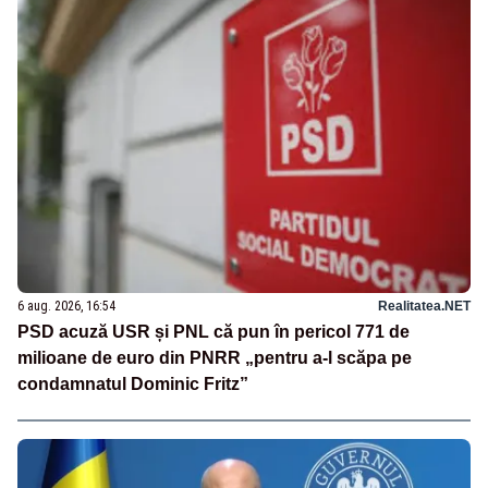
6 aug. 2026, 16:54
Realitatea.NET
PSD acuză USR și PNL că pun în pericol 771 de
milioane de euro din PNRR „pentru a-l scăpa pe
condamnatul Dominic Fritz”