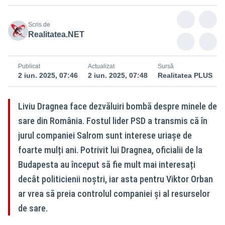
Scris de
Realitatea.NET
Publicat
Actualizat
Sursă
2 iun. 2025, 07:46
2 iun. 2025, 07:48
Realitatea PLUS
Liviu Dragnea face dezvăluiri bombă despre minele de
sare din România. Fostul lider PSD a transmis că în
jurul companiei Salrom sunt interese uriașe de
foarte mulți ani. Potrivit lui Dragnea, oficialii de la
Budapesta au început să fie mult mai interesați
decât politicienii noștri, iar asta pentru Viktor Orban
ar vrea să preia controlul companiei și al resurselor
de sare.