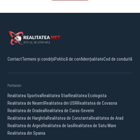
Contact
Termeni și condiții
Politică de confidențialitate
Cod de conduită
Parteneri:
Realitatea Sportiva
Realitatea Star
Realitatea Ecologista
Realitatea de Neamt
Realitatea din USR
Realitatea de Covasna
Realitatea de Oradea
Realitatea de Caras-Severin
Realitatea de Harghita
Realitatea de Constanta
Realitatea de Arad
Realitatea de Arges
Realitatea de Iasi
Realitatea de Satu Mare
Realitatea din Spania