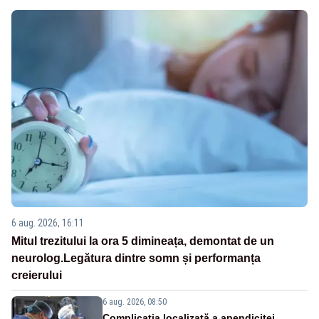
6 aug. 2026, 16:11
Mitul trezitului la ora 5 dimineața, demontat de un
neurolog.Legătura dintre somn și performanța
creierului
6 aug. 2026, 08:50
Complicația localizată a apendicitei