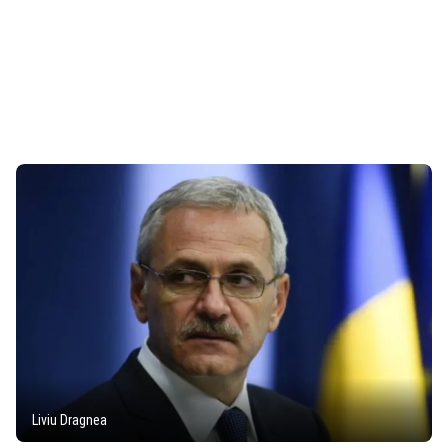
Liviu Dragnea