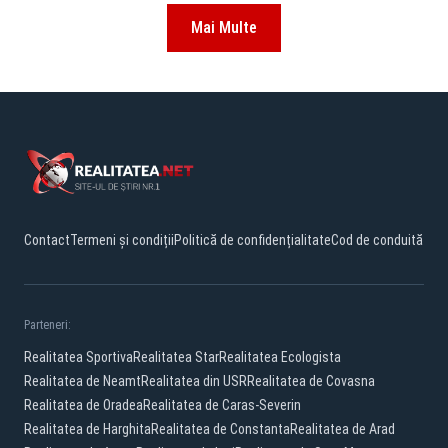
Mai Multe
Contact
Termeni și condiții
Politică de confidențialitate
Cod de conduită
Parteneri:
Realitatea Sportiva
Realitatea Star
Realitatea Ecologista
Realitatea de Neamt
Realitatea din USR
Realitatea de Covasna
Realitatea de Oradea
Realitatea de Caras-Severin
Realitatea de Harghita
Realitatea de Constanta
Realitatea de Arad