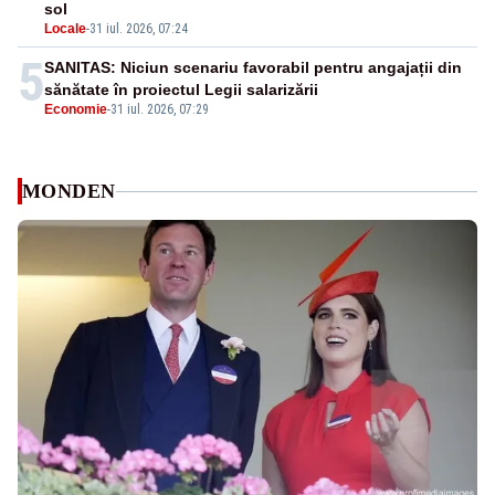
sol
Locale
-
31 iul. 2026, 07:24
5
SANITAS: Niciun scenariu favorabil pentru angajații din
sănătate în proiectul Legii salarizării
Economie
-
31 iul. 2026, 07:29
MONDEN