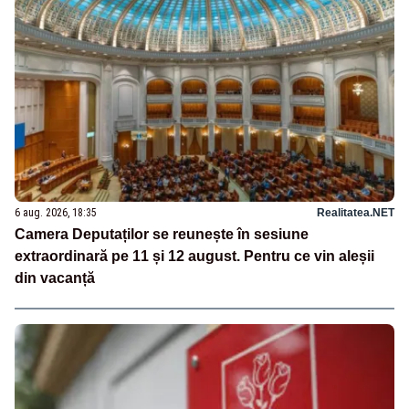
6 aug. 2026, 18:35
Realitatea.NET
Camera Deputaților se reunește în sesiune
extraordinară pe 11 și 12 august. Pentru ce vin aleșii
din vacanță