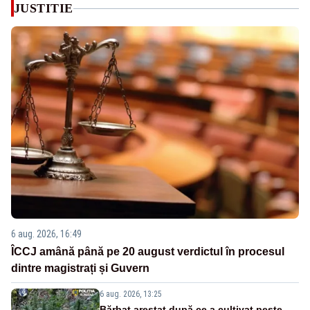
JUSTITIE
6 aug. 2026, 16:49
ÎCCJ amână până pe 20 august verdictul în procesul
dintre magistrați și Guvern
6 aug. 2026, 13:25
Bărbat arestat după ce a cultivat peste