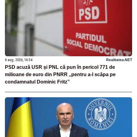
6 aug. 2026, 16:54
Realitatea.NET
PSD acuză USR și PNL că pun în pericol 771 de
milioane de euro din PNRR „pentru a-l scăpa pe
condamnatul Dominic Fritz”