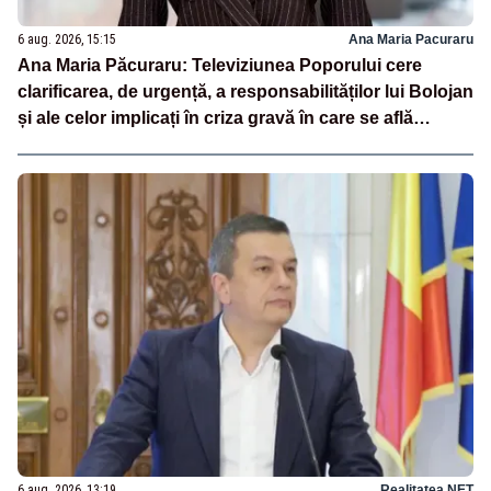
6 aug. 2026, 15:15
Ana Maria Pacuraru
Ana Maria Păcuraru: Televiziunea Poporului cere
clarificarea, de urgență, a responsabilităților lui Bolojan
și ale celor implicați în criza gravă în care se află
România
6 aug. 2026, 13:19
Realitatea.NET