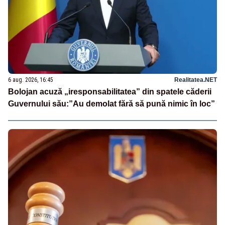
6 aug. 2026, 16:45
Realitatea.NET
Bolojan acuză „iresponsabilitatea” din spatele căderii
Guvernului său:”Au demolat fără să pună nimic în loc”