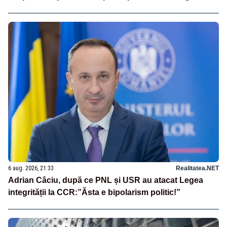
6 aug. 2026, 21:33
Realitatea.NET
Adrian Câciu, după ce PNL și USR au atacat Legea
integrității la CCR:”Ăsta e bipolarism politic!”