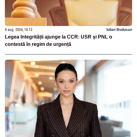
6 aug. 2026, 16:12
Iulian Budusan
Legea Integrității ajunge la CCR: USR și PNL o
contestă în regim de urgență