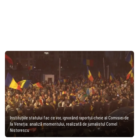
Instituțiile statului fac ce vor, ignorând raportul-cheie al Comisiei de
la Veneția: analiză momentului, realizată de jurnalistul Cornel
Nistorescu