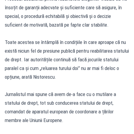
însoțit de garanții adecvate și suficiente care să asigure, în
special, o procedură echitabilă și obiectivă și o decizie
suficient de motivată, bazată pe fapte clar stabilite.
Toate acestea se întâmplă în condițiile în care aproape că nu
există niciun fel de presiune publică pentru reabilitarea statului
de drept. Iar autoritățile continuă să facă jocurile statului
paralel ca și cum „reluarea turului doi” nu ar mai fi deloc o
opțiune, arată Nistorescu.
Jurnalistul mai spune că avem de-a face cu o mutilare a
statului de drept, tot sub conducerea statului de drept,
comandat de aparatul european de coordonare a țărilor
membre ale Uniunii Europene.