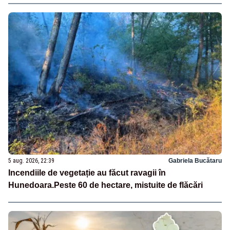
5 aug. 2026, 22:39
Gabriela Bucătaru
Incendiile de vegetație au făcut ravagii în
Hunedoara.Peste 60 de hectare, mistuite de flăcări