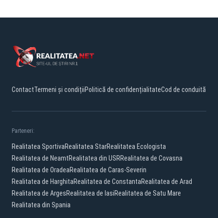
Contact
Termeni și condiții
Politică de confidențialitate
Cod de conduită
Parteneri:
Realitatea Sportiva
Realitatea Star
Realitatea Ecologista
Realitatea de Neamt
Realitatea din USR
Realitatea de Covasna
Realitatea de Oradea
Realitatea de Caras-Severin
Realitatea de Harghita
Realitatea de Constanta
Realitatea de Arad
Realitatea de Arges
Realitatea de Iasi
Realitatea de Satu Mare
Realitatea din Spania