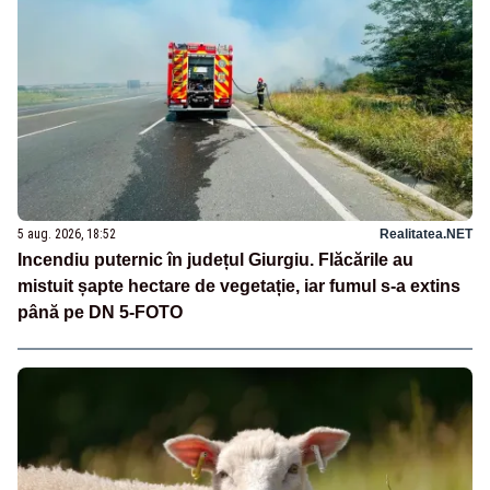
5 aug. 2026, 18:52
Realitatea.NET
Incendiu puternic în județul Giurgiu. Flăcările au
mistuit șapte hectare de vegetație, iar fumul s-a extins
până pe DN 5-FOTO