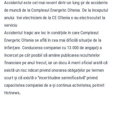
Accidentul este cel mai recent dintr-un lung șir de accidente
de muncă de la Complexul Energetic Oltenia. De la începutul
anului trei electricieni de la CE Oltenia s-au electrocutat la
serviciu
Accidentul tragic are loc în condiţiile în care Complexul
Energetic Oltenia se află în cea mai dificilă situaţie de la
înfiinţare. Conducerea companiei cu 13.000 de angajaţi a
încercat pe cât posibil să amâne publicarea rezultatelor
financiare pe anul trecut, iar un docu A ment oficial arată că
există un risc ridicat privind onorarea obligațiilor pe termen
scurt și că există o "incertitudine semnificativă" privind
capacitatea companiei de a-și continua activitatea, potrivit
Hotnews
.