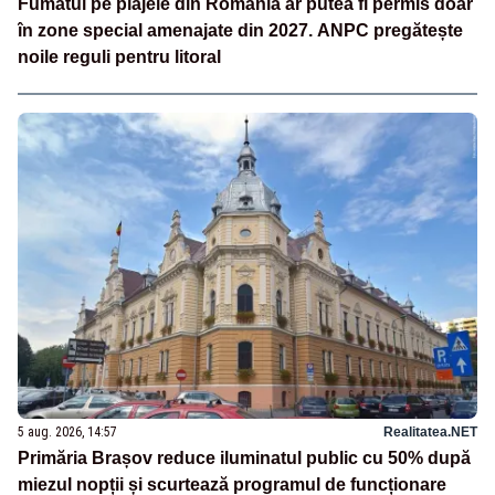
Fumatul pe plajele din România ar putea fi permis doar
în zone special amenajate din 2027. ANPC pregătește
noile reguli pentru litoral
5 aug. 2026, 14:57
Realitatea.NET
Primăria Brașov reduce iluminatul public cu 50% după
miezul nopții și scurtează programul de funcționare