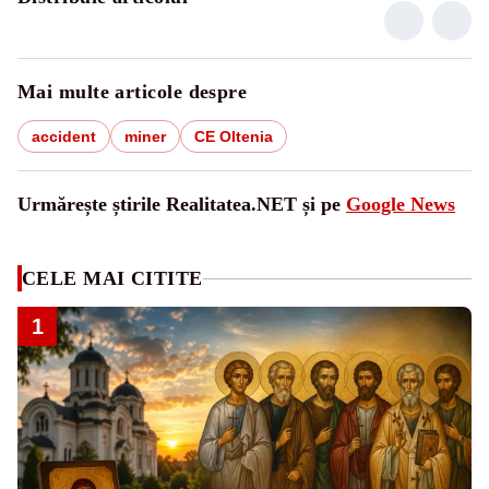
Mai multe articole despre
accident
miner
CE Oltenia
Urmărește știrile Realitatea.NET și pe
Google News
CELE MAI CITITE
1