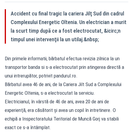
Accident cu final tragic la cariera Jilţ Sud din cadrul
Complexului Energetic Oltenia. Un electrician a murit
la scurt timp după ce a fost electrocutat, &icirc;n
timpul unei intervenţii la un utilaj.&nbsp;
Din primele informatii, bărbatul efectua revizia zilnica la un
transportor banda si s-a electrocutat prin atingerea directă a
unui intrerupător, potrivit pandurul.ro.
Bărbatul avea 46 de ani, de la Cariera Jilt Sud a Complexului
Energetic Oltenia, s-a electrocutat la serviciu.
Electricianul, în vârstă de 46 de ani, avea 20 de ani de
experienţă, era căsătorit şi avea un copil în intretinere. O
echipă a Inspectoratului Teritorial de Muncă Gorj va stabili
exact ce s-a întâmplat.