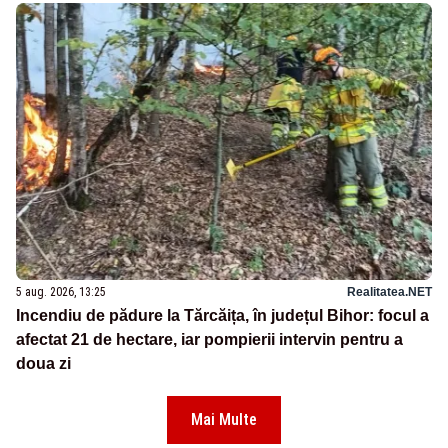
5 aug. 2026, 13:25
Realitatea.NET
Incendiu de pădure la Tărcăița, în județul Bihor: focul a
afectat 21 de hectare, iar pompierii intervin pentru a
doua zi
Mai Multe