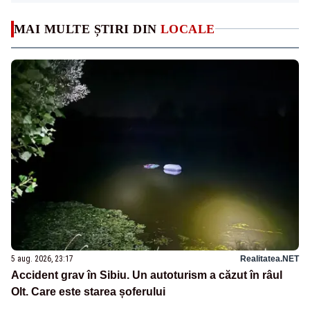
MAI MULTE ȘTIRI DIN
LOCALE
5 aug. 2026, 23:17
Realitatea.NET
Accident grav în Sibiu. Un autoturism a căzut în râul
Olt. Care este starea șoferului