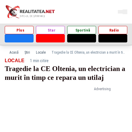
Plus
Star
Sportivă
Radio
Acasă
Știri
Locale
Tragedie la CE Oltenia, un electrician a murit în timp ce repara un utilaj
·
LOCALE
1 min citire
Tragedie la CE Oltenia, un electrician a
murit în timp ce repara un utilaj
Advertising