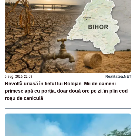
5 aug. 2026, 22:08
Realitatea.NET
Revoltă uriașă în fieful lui Bolojan. Mii de oameni
primesc apă cu porția, doar două ore pe zi, în plin cod
roșu de caniculă