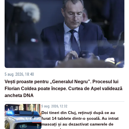
5 aug. 2026, 18:40
Vești proaste pentru „Generalul Negru”. Procesul lui
Florian Coldea poate începe. Curtea de Apel validează
ancheta DNA
5 aug. 2026, 12:32
Doi tineri din Cluj, reținuți după ce au
furat 14 tablete dintr-o școală. Au intrat
mascați și au dezactivat camerele de