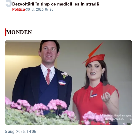
5
Dezvoltării în timp ce medicii ies în stradă
Politica
-
30 iul. 2026, 07:26
MONDEN
5 aug. 2026, 14:06