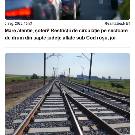
5 aug. 2026, 16:53
Realitatea.NET
Mare atenție, șoferi! Restricții de circulație pe sectoare
de drum din șapte județe aflate sub Cod roșu, joi