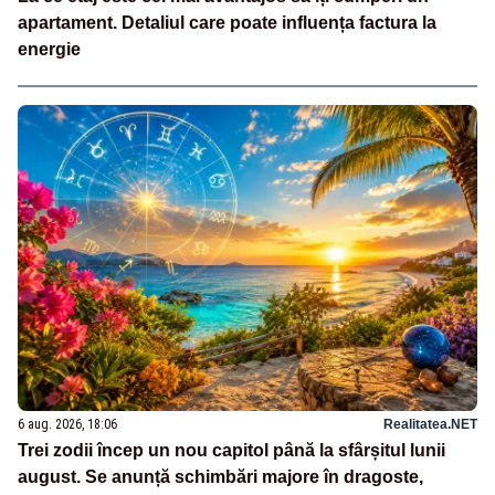
apartament. Detaliul care poate influența factura la
energie
6 aug. 2026, 18:06
Realitatea.NET
Trei zodii încep un nou capitol până la sfârșitul lunii
august. Se anunță schimbări majore în dragoste,