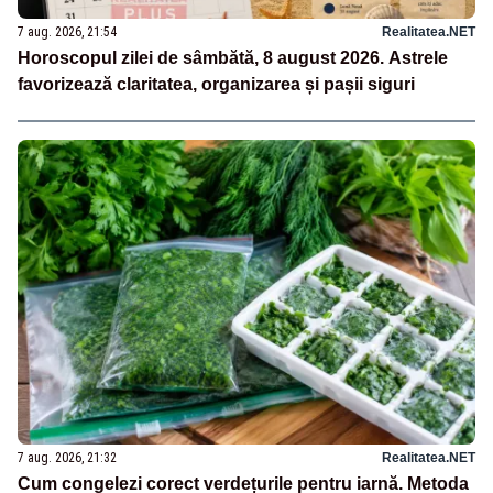
7 aug. 2026, 21:54
Realitatea.NET
Horoscopul zilei de sâmbătă, 8 august 2026. Astrele
favorizează claritatea, organizarea și pașii siguri
7 aug. 2026, 21:32
Realitatea.NET
Cum congelezi corect verdețurile pentru iarnă. Metoda