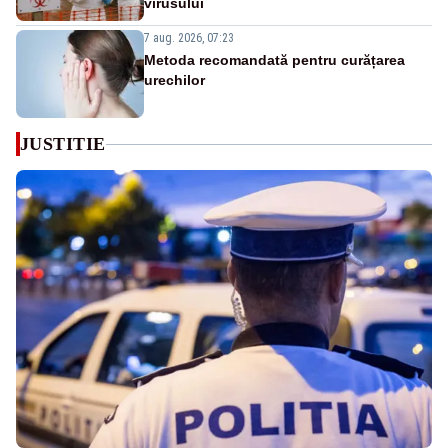
virusului
7 aug. 2026, 07:23
Metoda recomandată pentru curățarea
urechilor
JUSTITIE