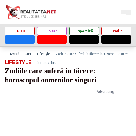
Plus
Star
Sportivă
Radio
Acasă
Știri
Lifestyle
Zodiile care suferă în tăcere: horoscopul oamenilor singuri
·
LIFESTYLE
2 min citire
Zodiile care suferă în tăcere:
horoscopul oamenilor singuri
Advertising