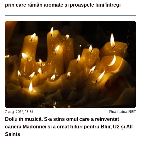
prin care rămân aromate și proaspete luni întregi
7 aug. 2026, 18:35
Realitatea.NET
Doliu în muzică. S-a stins omul care a reinventat
cariera Madonnei și a creat hituri pentru Blur, U2 și All
Saints