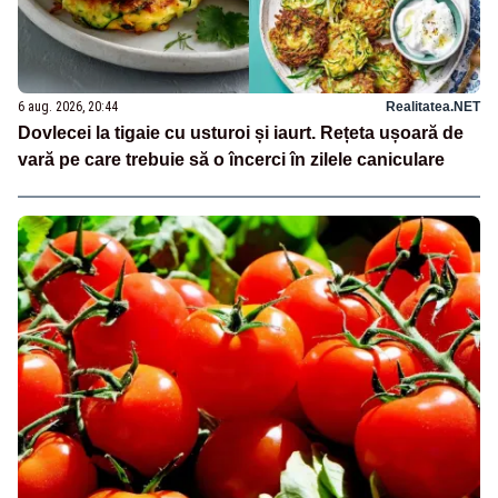
6 aug. 2026, 20:44
Realitatea.NET
Dovlecei la tigaie cu usturoi și iaurt. Rețeta ușoară de
vară pe care trebuie să o încerci în zilele caniculare