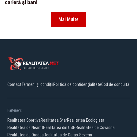
carieră și bani
Mai Multe
Contact
Termeni și condiții
Politică de confidențialitate
Cod de conduită
Parteneri:
Realitatea Sportiva
Realitatea Star
Realitatea Ecologista
Realitatea de Neamt
Realitatea din USR
Realitatea de Covasna
Realitatea de Oradea
Realitatea de Caras-Severin