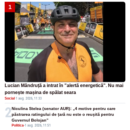
1
Lucian Mândruță a intrat în "alertă energetică". Nu mai
pornește mașina de spălat seara
Social
·
1 aug. 2026, 11:33
2
Niculina Stelea (senator AUR): „4 motive pentru care
păstrarea ratingului de țară nu este o reușită pentru
Guvernul Bolojan”
Politica
-
1 aug. 2026, 11:51