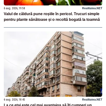
6 aug. 2026, 19:58
Realitatea.NET
Valul de căldură pune roșiile în pericol. Trucuri simple
pentru plante sănătoase și o recoltă bogată la toamnă
6 aug. 2026, 18:45
Realitatea.NET
La ce etaj este cel mai avantajos să îți cumperi un