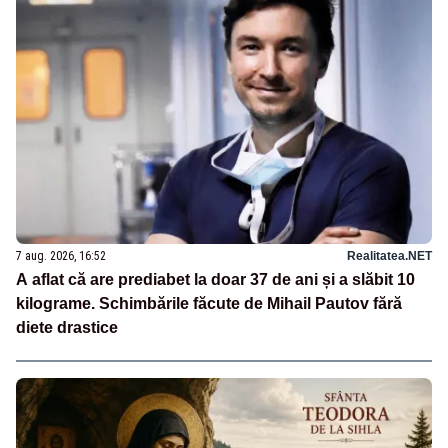
7 aug. 2026, 16:52
Realitatea.NET
A aflat că are prediabet la doar 37 de ani și a slăbit 10
kilograme. Schimbările făcute de Mihail Pautov fără
diete drastice