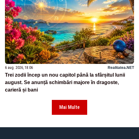
6 aug. 2026, 18:06
Realitatea.NET
Trei zodii încep un nou capitol până la sfârșitul lunii
august. Se anunță schimbări majore în dragoste,
carieră și bani
Mai Multe