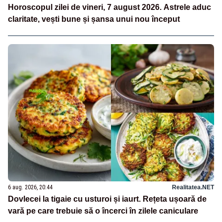
Horoscopul zilei de vineri, 7 august 2026. Astrele aduc
claritate, vești bune și șansa unui nou început
6 aug. 2026, 20:44
Realitatea.NET
Dovlecei la tigaie cu usturoi și iaurt. Rețeta ușoară de
vară pe care trebuie să o încerci în zilele caniculare