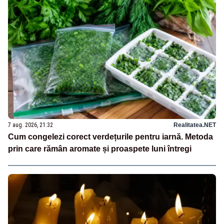
7 aug. 2026, 21:32
Realitatea.NET
Cum congelezi corect verdețurile pentru iarnă. Metoda
prin care rămân aromate și proaspete luni întregi