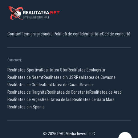
Contact
Termeni și condiții
Politică de confidențialitate
Cod de conduită
Parteneri:
Realitatea Sportiva
Realitatea Star
Realitatea Ecologista
Realitatea de Neamt
Realitatea din USR
Realitatea de Covasna
Realitatea de Oradea
Realitatea de Caras-Severin
Realitatea de Harghita
Realitatea de Constanta
Realitatea de Arad
Realitatea de Arges
Realitatea de Iasi
Realitatea de Satu Mare
Realitatea din Spania
© 2026 PHG Media Invest LLC