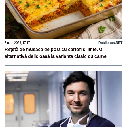
7 aug. 2026, 17:17
Realitatea.NET
Rețetă de musaca de post cu cartofi și linte. O
alternativă delicioasă la varianta clasic cu carne