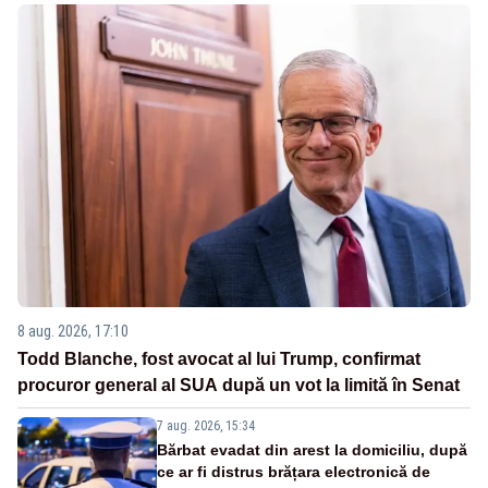
8 aug. 2026, 17:10
Todd Blanche, fost avocat al lui Trump, confirmat
procuror general al SUA după un vot la limită în Senat
7 aug. 2026, 15:34
Bărbat evadat din arest la domiciliu, după
ce ar fi distrus brățara electronică de