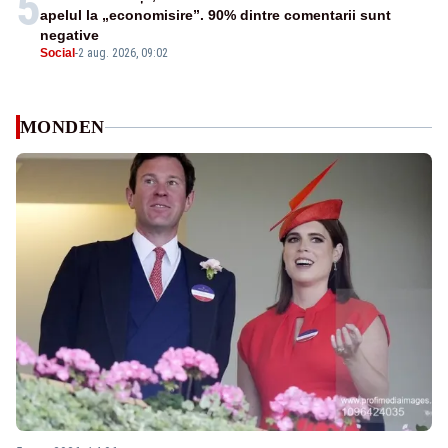
5
apelul la „economisire”. 90% dintre comentarii sunt
negative
Social
-
2 aug. 2026, 09:02
MONDEN