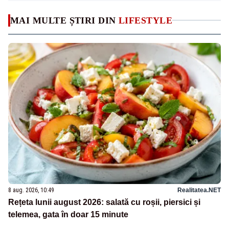
MAI MULTE ȘTIRI DIN
LIFESTYLE
8 aug. 2026, 10:49
Realitatea.NET
Rețeta lunii august 2026: salată cu roșii, piersici și
telemea, gata în doar 15 minute