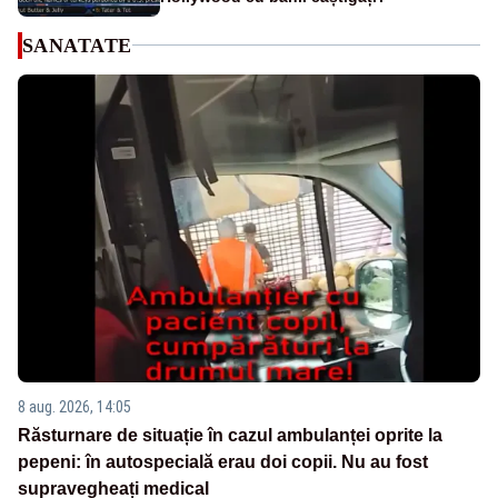
SANATATE
8 aug. 2026, 14:05
Răsturnare de situație în cazul ambulanței oprite la
pepeni: în autospecială erau doi copii. Nu au fost
supravegheați medical