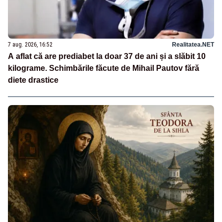
7 aug. 2026, 16:52
Realitatea.NET
A aflat că are prediabet la doar 37 de ani și a slăbit 10
kilograme. Schimbările făcute de Mihail Pautov fără
diete drastice