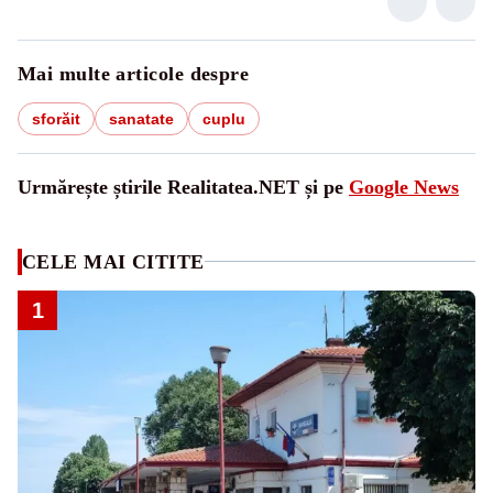
Mai multe articole despre
sforăit
sanatate
cuplu
Urmărește știrile Realitatea.NET și pe
Google News
CELE MAI CITITE
1