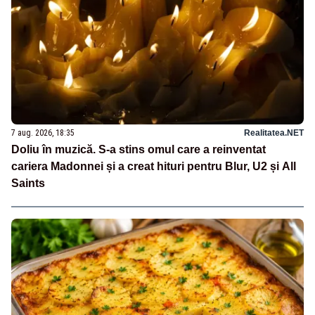
7 aug. 2026, 18:35
Realitatea.NET
Doliu în muzică. S-a stins omul care a reinventat
cariera Madonnei și a creat hituri pentru Blur, U2 și All
Saints