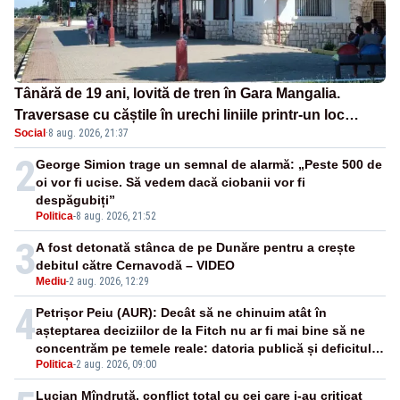
Tânără de 19 ani, lovită de tren în Gara Mangalia.
Traversase cu căștile în urechi liniile printr-un loc
Social
·
8 aug. 2026, 21:37
nepermis
2
George Simion trage un semnal de alarmă: „Peste 500 de
oi vor fi ucise. Să vedem dacă ciobanii vor fi
despăgubiți”
Politica
-
8 aug. 2026, 21:52
3
A fost detonată stânca de pe Dunăre pentru a crește
debitul către Cernavodă – VIDEO
Mediu
-
2 aug. 2026, 12:29
4
Petrișor Peiu (AUR): Decât să ne chinuim atât în
așteptarea deciziilor de la Fitch nu ar fi mai bine să ne
concentrăm pe temele reale: datoria publică și deficitul
Politica
-
2 aug. 2026, 09:00
bugetar?
Lucian Mîndruță, conflict total cu cei care i-au criticat