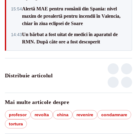
Alertă MAE pentru românii din Spania: nivel
15:54
maxim de prealertă pentru incendii în Valencia,
chiar în ziua eclipsei de Soare
Un bărbat a fost uitat de medici în aparatul de
14:43
RMN. După câte ore a fost descoperit
Distribuie articolul
Mai multe articole despre
profesor
revolta
china
revenire
condamnare
tortura