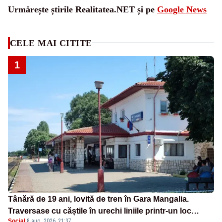
Urmărește știrile Realitatea.NET și pe
Google News
CELE MAI CITITE
1
Tânără de 19 ani, lovită de tren în Gara Mangalia.
Traversase cu căștile în urechi liniile printr-un loc
Social
·
8 aug. 2026, 21:37