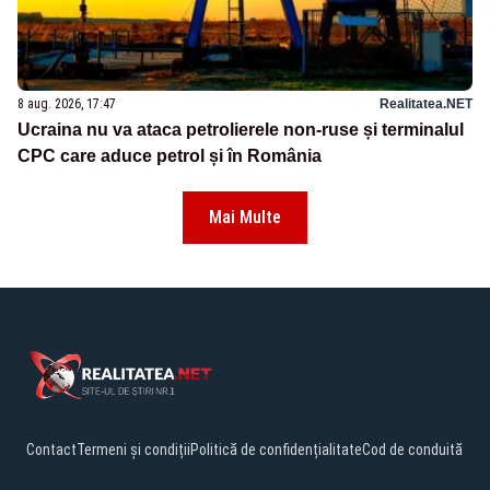
8 aug. 2026, 17:47
Realitatea.NET
Ucraina nu va ataca petrolierele non-ruse și terminalul
CPC care aduce petrol și în România
Mai Multe
Contact
Termeni și condiții
Politică de confidențialitate
Cod de conduită