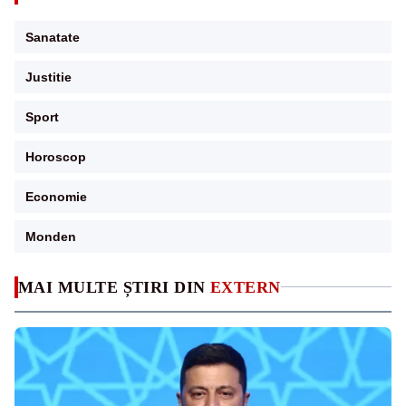
Sanatate
Justitie
Sport
Horoscop
Economie
Monden
MAI MULTE ȘTIRI DIN
EXTERN