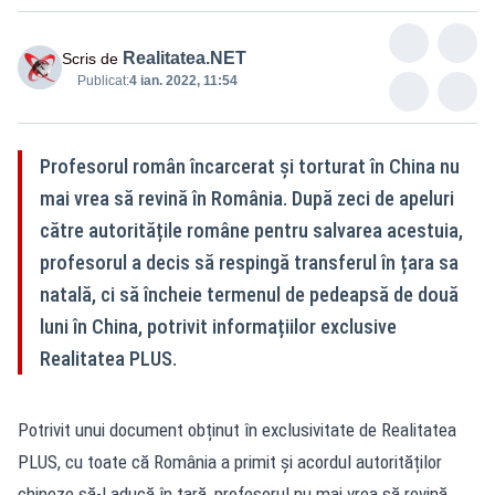
Realitatea.NET
Scris de
Publicat:
4 ian. 2022, 11:54
Profesorul român încarcerat și torturat în China nu
mai vrea să revină în România. După zeci de apeluri
către autoritățile române pentru salvarea acestuia,
profesorul a decis să respingă transferul în țara sa
natală, ci să încheie termenul de pedeapsă de două
luni în China, potrivit informațiilor exclusive
Realitatea PLUS.
Potrivit unui document obținut în exclusivitate de Realitatea
PLUS, cu toate că România a primit și acordul autorităților
chineze să-l aducă în țară, profesorul nu mai vrea să revină