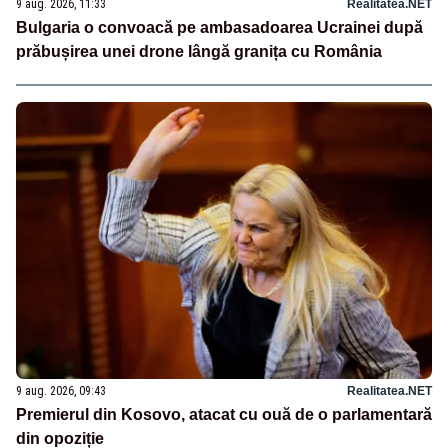
9 aug. 2026, 11:33
Realitatea.NET
Bulgaria o convoacă pe ambasadoarea Ucrainei după
prăbușirea unei drone lângă granița cu România
9 aug. 2026, 09:43
Realitatea.NET
Premierul din Kosovo, atacat cu ouă de o parlamentară
din opoziție