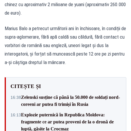
chinez cu aproximativ 2 milioane de yuani (aproximativ 260.000
de euro).
Marius Balo a petrecut următorii ani în închisoare, în condiții de
supra-aglomerare, fără apă caldă sau căldură, fără contact cu
vorbitori de română sau engleză, uneori legat și dus la
interogatorii, și forțat să muncească peste 12 ore pe zi pentru
a-și câștiga dreptul la mâncare.
CITEȘTE ȘI
Zelenski susține că până la 50.000 de soldați nord-
16:38
coreeni ar putea fi trimiși în Rusia
Explozie puternică în Republica Moldova:
16:13
fragmente ce ar putea proveni de la o dronă de
luptă, găsite la Crocmaz