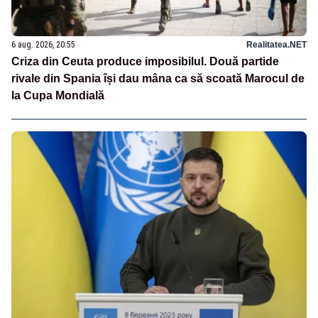
6 aug. 2026, 20:55
Realitatea.NET
Criza din Ceuta produce imposibilul. Două partide
rivale din Spania își dau mâna ca să scoată Marocul de
la Cupa Mondială