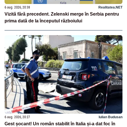
6 aug. 2026, 20:38
Realitatea.NET
Vizită fără precedent. Zelenski merge în Serbia pentru
prima dată de la începutul războiului
6 aug. 2026, 20:27
Iulian Budusan
Gest șocant! Un român stabilit în Italia și-a dat foc în