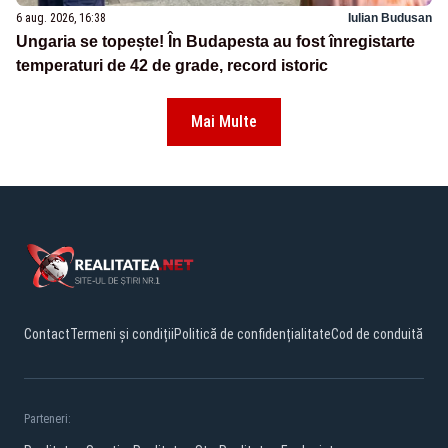
6 aug. 2026, 16:38
Iulian Budusan
Ungaria se topește! În Budapesta au fost înregistarte
temperaturi de 42 de grade, record istoric
Mai Multe
Contact
Termeni și condiții
Politică de confidențialitate
Cod de conduită
Parteneri: