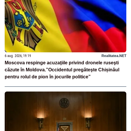
6 aug. 2026, 19:19
Realitatea.NET
Moscova respinge acuzaţiile privind dronele ruseşti
căzute în Moldova.”Occidentul pregăteşte Chișinăul
pentru rolul de pion în jocurile politice”