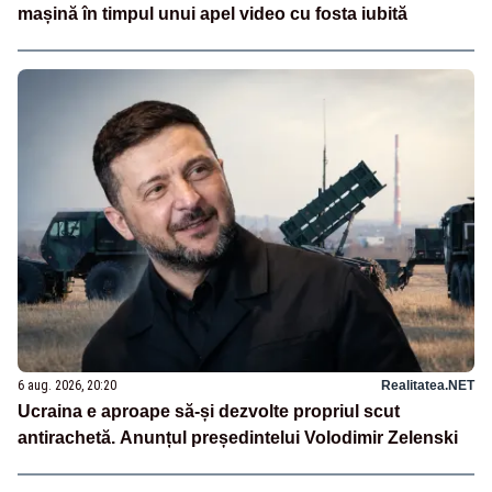
mașină în timpul unui apel video cu fosta iubită
6 aug. 2026, 20:20
Realitatea.NET
Ucraina e aproape să-și dezvolte propriul scut
antirachetă. Anunțul președintelui Volodimir Zelenski