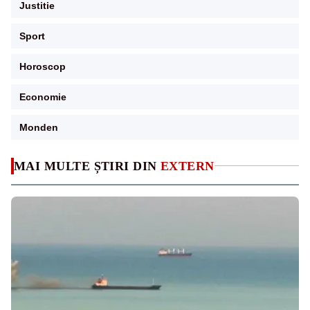
Justitie
Sport
Horoscop
Economie
Monden
MAI MULTE ȘTIRI DIN
EXTERN