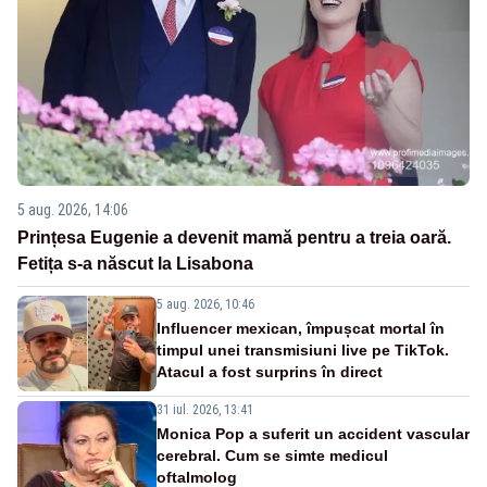
5 aug. 2026, 14:06
Prințesa Eugenie a devenit mamă pentru a treia oară.
Fetița s-a născut la Lisabona
5 aug. 2026, 10:46
Influencer mexican, împușcat mortal în
timpul unei transmisiuni live pe TikTok.
Atacul a fost surprins în direct
31 iul. 2026, 13:41
Monica Pop a suferit un accident vascular
cerebral. Cum se simte medicul
oftalmolog