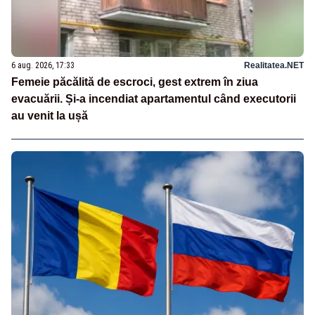
6 aug. 2026, 17:33
Realitatea.NET
Femeie păcălită de escroci, gest extrem în ziua
evacuării. Și-a incendiat apartamentul când executorii
au venit la ușă