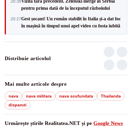
Vizită fără precedent. Zelenski merge în Serbia
20:38
pentru prima dată de la începutul războiului
Gest șocant! Un român stabilit în Italia și-a dat foc
20:27
în mașină în timpul unui apel video cu fosta iubită
Distribuie articolul
Mai multe articole despre
nava
nava militara
nava scufundata
Thailanda
disparuti
Urmărește știrile Realitatea.NET și pe
Google News