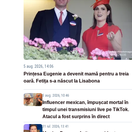
5 aug. 2026, 14:06
Prințesa Eugenie a devenit mamă pentru a treia
oară. Fetița s-a născut la Lisabona
5 aug. 2026, 10:46
Influencer mexican, împușcat mortal în
timpul unei transmisiuni live pe TikTok.
Atacul a fost surprins în direct
31 iul. 2026, 13:41