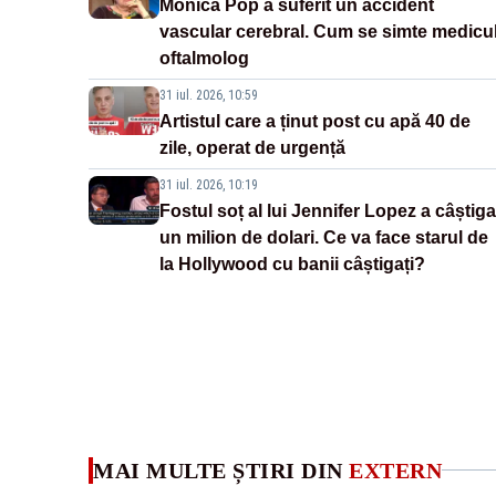
Monica Pop a suferit un accident
vascular cerebral. Cum se simte medicu
oftalmolog
31 iul. 2026, 10:59
Artistul care a ținut post cu apă 40 de
zile, operat de urgență
31 iul. 2026, 10:19
Fostul soț al lui Jennifer Lopez a câștiga
un milion de dolari. Ce va face starul de
la Hollywood cu banii câștigați?
MAI MULTE ȘTIRI DIN
EXTERN