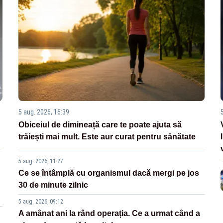
5 aug. 2026, 16:39
Obiceiul de dimineață care te poate ajuta să
trăiești mai mult. Este aur curat pentru sănătate
5 aug. 2026, 11:27
Ce se întâmplă cu organismul dacă mergi pe jos
30 de minute zilnic
5 aug. 2026, 09:12
A amânat ani la rând operația. Ce a urmat când a