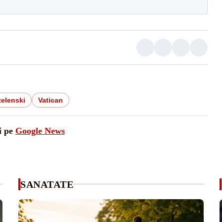
zelenski
Vatican
i pe
Google News
SANATATE