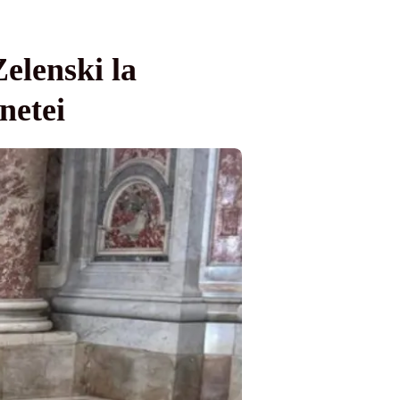
elenski la
netei