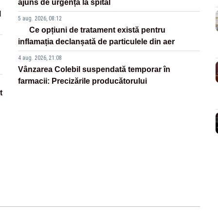
ajuns de urgență la spital
l
5 aug. 2026, 08:12
Ce opțiuni de tratament există pentru
inflamația declanșată de particulele din aer
4 aug. 2026, 21:08
Vânzarea Colebil suspendată temporar în
farmacii: Precizările producătorului
t