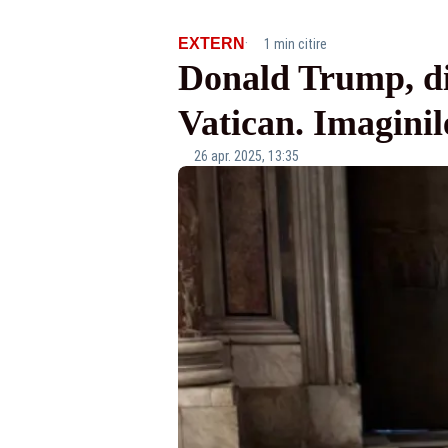
·
EXTERN
1 min citire
Donald Trump, dis
Vatican. Imaginil
26 apr. 2025, 13:35