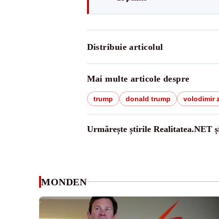
Distribuie articolul
Mai multe articole despre
trump
donald trump
volodimir 
Urmărește știrile Realitatea.NET ș
MONDEN