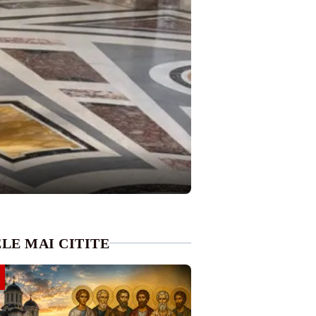
LE MAI CITITE