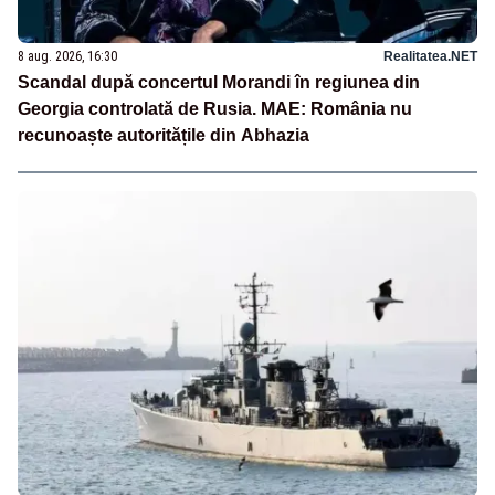
8 aug. 2026, 16:30
Realitatea.NET
Scandal după concertul Morandi în regiunea din
Georgia controlată de Rusia. MAE: România nu
recunoaște autoritățile din Abhazia