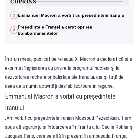
CUPRINS
Emmanuel Macron a vorbit cu președintele Iranului
1
Președintele Franței a cerut oprirea
2
bombardamentelor
Într-un mesaj publicat pe rețeaua X, Macron a declarat că și-a
exprimat îngrijorarea cu privire la programul nuclear și la
dezvoltarea rachetelor balistice ale Iranului, dar și față de
ceea ce a numit activități destabilizatoare în regiune.
Emmanuel Macron a vorbit cu președintele
Iranului
„Am vorbit cu președintele iranian Massoud Pezechkian. I-am
spus că siguranța și întoarcerea în Franța a lui Cécile Kohler și
Jacques Paris, care se află în prezent în ambasada Franței,