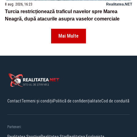
8 aug. 2026, 16:23
Realitatea.NET
Turcia restricționează traficul navelor spre Marea
Neagră, după atacurile asupra vaselor comerciale
Mai Multe
Contact
Termeni și condiții
Politică de confidențialitate
Cod de conduită
Parteneri:
Realitatea Sportiva
Realitatea Star
Realitatea Ecologista