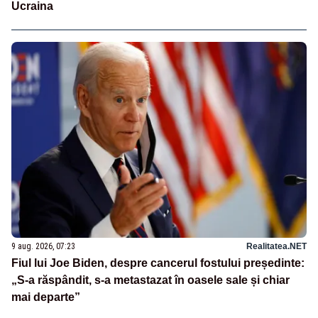
Ucraina
9 aug. 2026, 07:23
Realitatea.NET
Fiul lui Joe Biden, despre cancerul fostului președinte:
„S-a răspândit, s-a metastazat în oasele sale și chiar
mai departe”