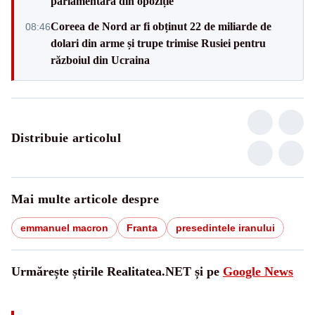
parlamentară din opoziție
Coreea de Nord ar fi obținut 22 de miliarde de
08:46
dolari din arme și trupe trimise Rusiei pentru
războiul din Ucraina
Distribuie articolul
Mai multe articole despre
emmanuel macron
Franta
presedintele iranului
Urmărește știrile Realitatea.NET și pe
Google News