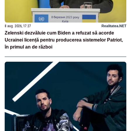
8 aug. 2026, 17:27
Realitatea.NET
Zelenski dezvăluie cum Biden a refuzat să acorde
Ucrainei licență pentru producerea sistemelor Patriot,
în primul an de război