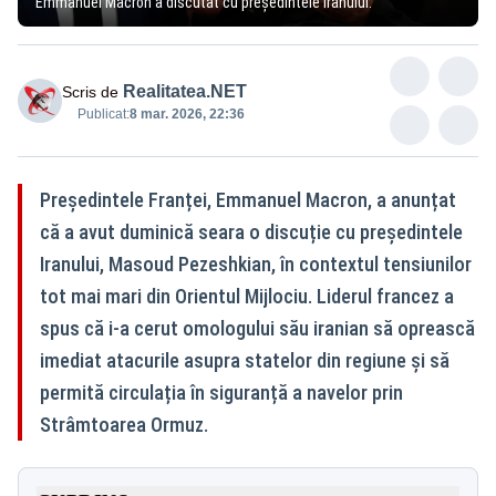
Emmanuel Macron a discutat cu președintele Iranului.
Realitatea.NET
Scris de
Publicat:
8 mar. 2026, 22:36
Președintele Franței, Emmanuel Macron, a anunțat
că a avut duminică seara o discuție cu președintele
Iranului, Masoud Pezeshkian, în contextul tensiunilor
tot mai mari din Orientul Mijlociu. Liderul francez a
spus că i-a cerut omologului său iranian să oprească
imediat atacurile asupra statelor din regiune și să
permită circulația în siguranță a navelor prin
Strâmtoarea Ormuz.