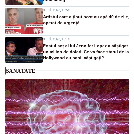
31 iul. 2026, 10:59
Artistul care a ținut post cu apă 40 de zile,
operat de urgență
31 iul. 2026, 10:19
Fostul soț al lui Jennifer Lopez a câștigat
un milion de dolari. Ce va face starul de la
Hollywood cu banii câștigați?
SANATATE