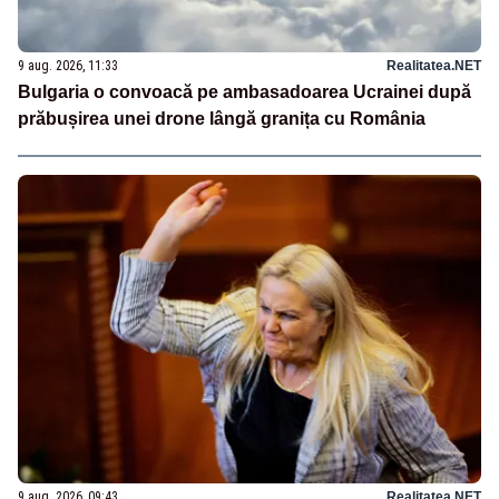
9 aug. 2026, 11:33
Realitatea.NET
Bulgaria o convoacă pe ambasadoarea Ucrainei după
prăbușirea unei drone lângă granița cu România
9 aug. 2026, 09:43
Realitatea.NET