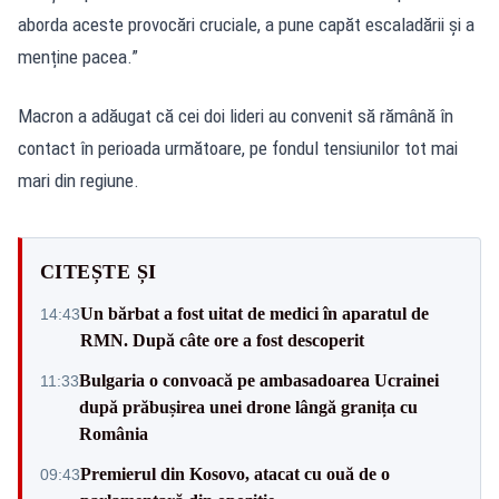
aborda aceste provocări cruciale, a pune capăt escaladării și a
menține pacea.”
Macron a adăugat că cei doi lideri au convenit să rămână în
contact în perioada următoare, pe fondul tensiunilor tot mai
mari din regiune.
CITEȘTE ȘI
Un bărbat a fost uitat de medici în aparatul de
14:43
RMN. După câte ore a fost descoperit
Bulgaria o convoacă pe ambasadoarea Ucrainei
11:33
după prăbușirea unei drone lângă granița cu
România
Premierul din Kosovo, atacat cu ouă de o
09:43