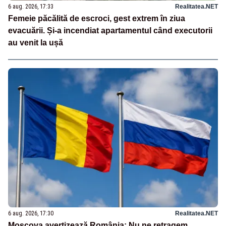
6 aug. 2026, 17:33
Realitatea.NET
Femeie păcălită de escroci, gest extrem în ziua
evacuării. Și-a incendiat apartamentul când executorii
au venit la ușă
6 aug. 2026, 17:30
Realitatea.NET
Moscova avertizează România: Nu ne retragem