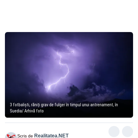
3 fotbalişti, răniți grav de fulger în timpul unui antrenament, în
Suedia/ Arhivă foto
Realitatea.NET
Scris de