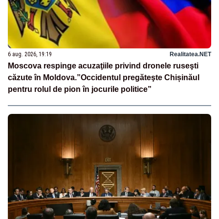
6 aug. 2026, 19:19
Realitatea.NET
Moscova respinge acuzaţiile privind dronele ruseşti
căzute în Moldova.”Occidentul pregăteşte Chișinăul
pentru rolul de pion în jocurile politice”