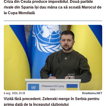
Criza din Ceuta produce imposibilul. Două partide
rivale din Spania își dau mâna ca să scoată Marocul de
la Cupa Mondială
6 aug. 2026, 20:38
Realitatea.NET
Vizită fără precedent. Zelenski merge în Serbia pentru
prima dată de la începutul războiului