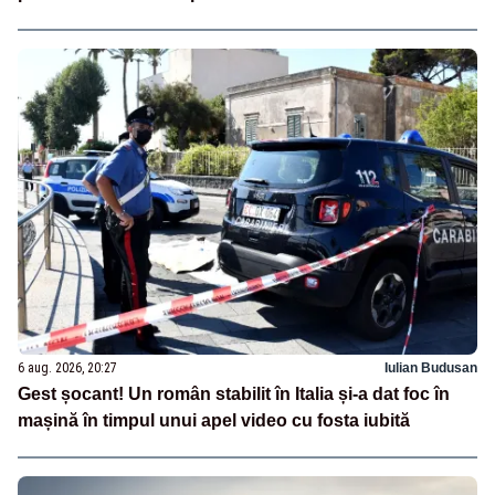
6 aug. 2026, 20:27
Iulian Budusan
Gest șocant! Un român stabilit în Italia și-a dat foc în
mașină în timpul unui apel video cu fosta iubită