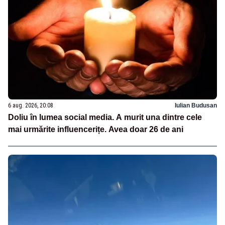
6 aug. 2026, 20:08
Iulian Budusan
Doliu în lumea social media. A murit una dintre cele
mai urmărite influencerițe. Avea doar 26 de ani