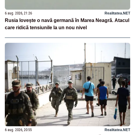
6 aug. 2026, 21:26
Realitatea.NET
Rusia lovește o navă germană în Marea Neagră. Atacul
care ridică tensiunile la un nou nivel
6 aug. 2026, 20:55
Realitatea.NET