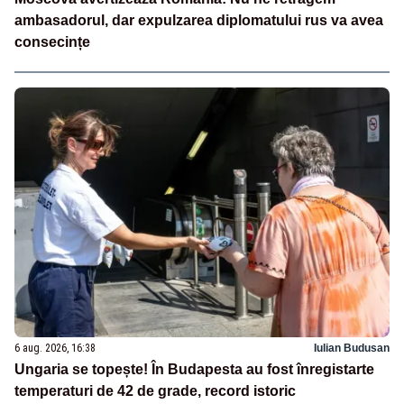
ambasadorul, dar expulzarea diplomatului rus va avea
consecințe
6 aug. 2026, 16:38
Iulian Budusan
Ungaria se topește! În Budapesta au fost înregistarte
temperaturi de 42 de grade, record istoric