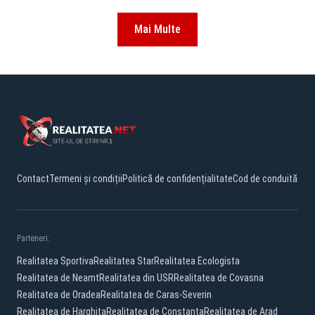
Mai Multe
Contact
Termeni și condiții
Politică de confidențialitate
Cod de conduită
Parteneri:
Realitatea Sportiva
Realitatea Star
Realitatea Ecologista
Realitatea de Neamt
Realitatea din USR
Realitatea de Covasna
Realitatea de Oradea
Realitatea de Caras-Severin
Realitatea de Harghita
Realitatea de Constanta
Realitatea de Arad