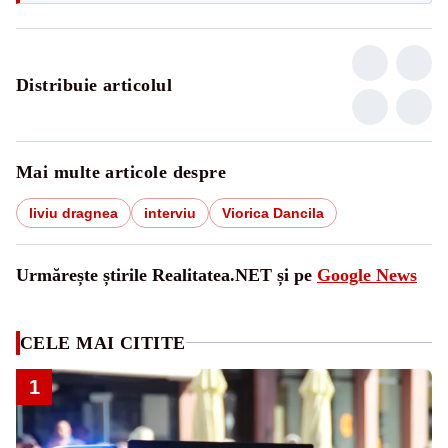
Distribuie articolul
Mai multe articole despre
liviu dragnea
interviu
Viorica Dancila
Urmărește știrile Realitatea.NET și pe
Google News
CELE MAI CITITE
1