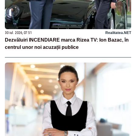
30 iul. 2026, 07:51
Realitatea.NET
Dezvăluiri INCENDIARE marca Rizea TV: Ion Bazac, în
centrul unor noi acuzații publice