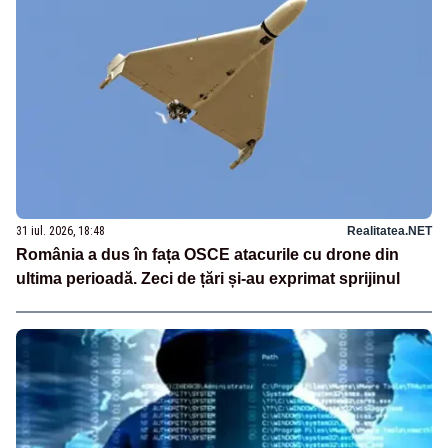
31 iul. 2026, 18:48
Realitatea.NET
România a dus în fața OSCE atacurile cu drone din
ultima perioadă. Zeci de țări și-au exprimat sprijinul