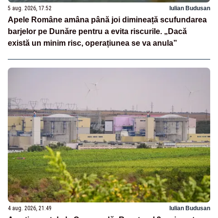
5 aug. 2026, 17:52
Iulian Budusan
Apele Române amâna până joi dimineață scufundarea
barjelor pe Dunăre pentru a evita riscurile. „Dacă
există un minim risc, operațiunea se va anula”
4 aug. 2026, 21:49
Iulian Budusan