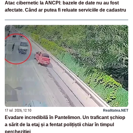
Atac cibernetic la ANCPI: bazele de date nu au fost
afectate. Când ar putea fi reluate serviciile de cadastru
17 iul. 2026, 12:10
Realitatea.NET
Evadare incredibilă în Pantelimon. Un traficant șchiop
a sărit de la etaj și a fentat polițiștii chiar în timpul
percheziției