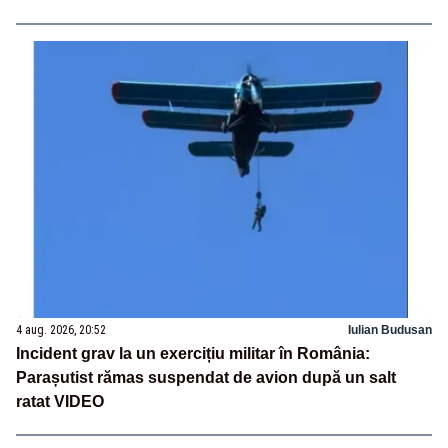
4 aug. 2026, 20:52
Iulian Budusan
Incident grav la un exercițiu militar în România:
Parașutist rămas suspendat de avion după un salt
ratat VIDEO