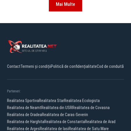
Mai Multe
Contact
Termeni și condiții
Politică de confidențialitate
Cod de conduită
Parteneri:
Realitatea Sportiva
Realitatea Star
Realitatea Ecologista
Realitatea de Neamt
Realitatea din USR
Realitatea de Covasna
Realitatea de Oradea
Realitatea de Caras-Severin
Realitatea de Harghita
Realitatea de Constanta
Realitatea de Arad
Realitatea de Arges
Realitatea de Iasi
Realitatea de Satu Mare