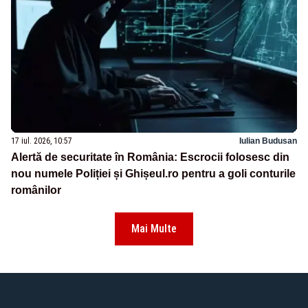
17 iul. 2026, 10:57
Iulian Budusan
Alertă de securitate în România: Escrocii folosesc din
nou numele Poliției și Ghișeul.ro pentru a goli conturile
românilor
Mai Multe