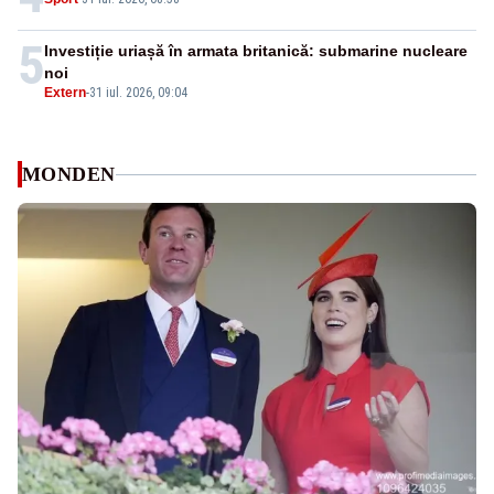
5
Investiție uriașă în armata britanică: submarine nucleare
noi
Extern
-
31 iul. 2026, 09:04
MONDEN