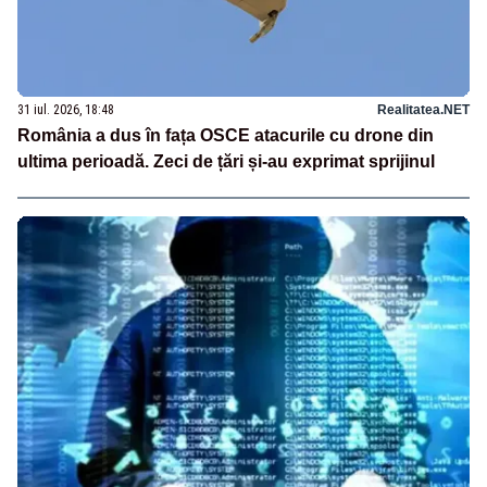
31 iul. 2026, 18:48
Realitatea.NET
România a dus în fața OSCE atacurile cu drone din
ultima perioadă. Zeci de țări și-au exprimat sprijinul