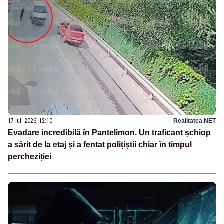
17 iul. 2026, 12:10
Realitatea.NET
Evadare incredibilă în Pantelimon. Un traficant șchiop
a sărit de la etaj și a fentat polițiștii chiar în timpul
percheziției