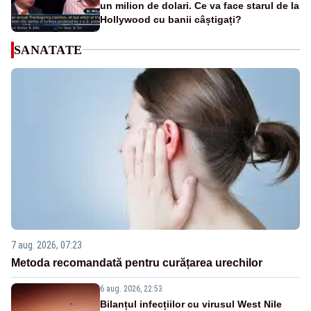
un milion de dolari. Ce va face starul de la
Hollywood cu banii câștigați?
SANATATE
7 aug. 2026, 07:23
Metoda recomandată pentru curățarea urechilor
6 aug. 2026, 22:53
Bilanțul infecțiilor cu virusul West Nile