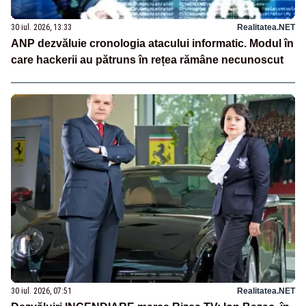
30 iul. 2026, 13:33
Realitatea.NET
ANP dezvăluie cronologia atacului informatic. Modul în
care hackerii au pătruns în rețea rămâne necunoscut
30 iul. 2026, 07:51
Realitatea.NET