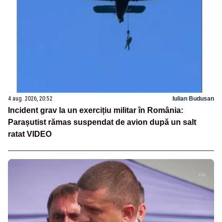
4 aug. 2026, 20:52
Iulian Budusan
Incident grav la un exercițiu militar în România:
Parașutist rămas suspendat de avion după un salt
ratat VIDEO