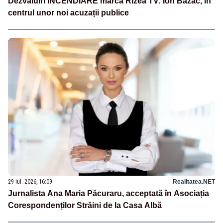
Dezvăluiri INCENDIARE marca Rizea TV: Ion Bazac, în
centrul unor noi acuzații publice
29 iul. 2026, 16:09
Realitatea.NET
Jurnalista Ana Maria Păcuraru, acceptată în Asociația
Corespondenților Străini de la Casa Albă