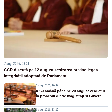
7 aug. 2026, 08:21
CCR discută pe 12 august sesizarea privind legea
integrității adoptată de Parlament
6 aug. 2026, 16:49
ÎCCJ amână până pe 20 august verdictul
în procesul dintre magistrați și Guvern
6 aug. 2026, 13:25