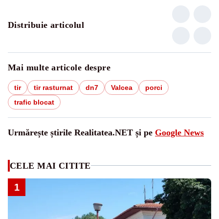
Distribuie articolul
Mai multe articole despre
tir
tir rasturnat
dn7
Valcea
porci
trafic blocat
Urmărește știrile Realitatea.NET și pe
Google News
CELE MAI CITITE
1