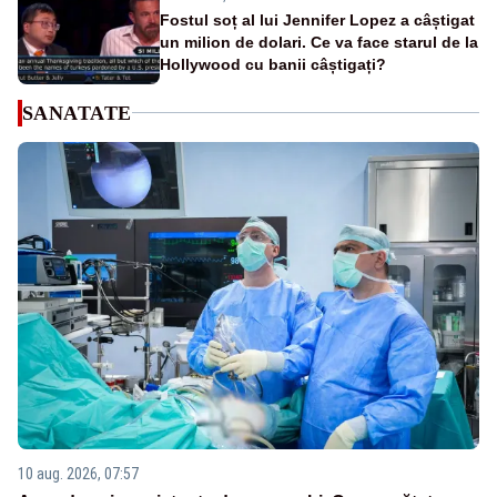
Fostul soț al lui Jennifer Lopez a câștigat
un milion de dolari. Ce va face starul de la
Hollywood cu banii câștigați?
SANATATE
10 aug. 2026, 07:57