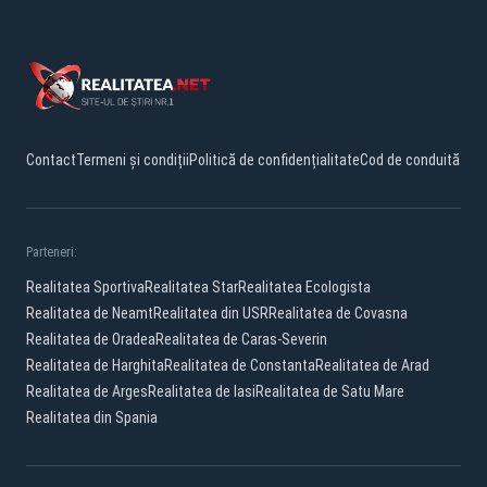
Contact
Termeni și condiții
Politică de confidențialitate
Cod de conduită
Parteneri:
Realitatea Sportiva
Realitatea Star
Realitatea Ecologista
Realitatea de Neamt
Realitatea din USR
Realitatea de Covasna
Realitatea de Oradea
Realitatea de Caras-Severin
Realitatea de Harghita
Realitatea de Constanta
Realitatea de Arad
Realitatea de Arges
Realitatea de Iasi
Realitatea de Satu Mare
Realitatea din Spania