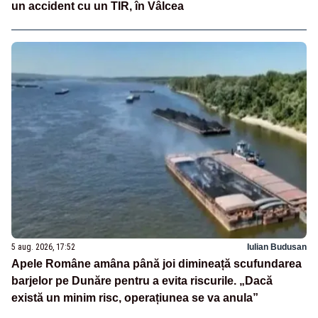
un accident cu un TIR, în Vâlcea
5 aug. 2026, 17:52
Iulian Budusan
Apele Române amâna până joi dimineață scufundarea
barjelor pe Dunăre pentru a evita riscurile. „Dacă
există un minim risc, operațiunea se va anula”