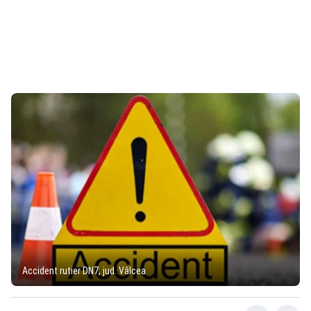
Accident rutier DN7, jud. Vâlcea