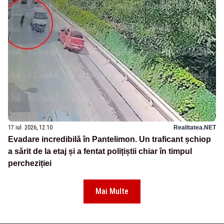
17 iul. 2026, 12:10
Realitatea.NET
Evadare incredibilă în Pantelimon. Un traficant șchiop
a sărit de la etaj și a fentat polițiștii chiar în timpul
percheziției
Mai Multe