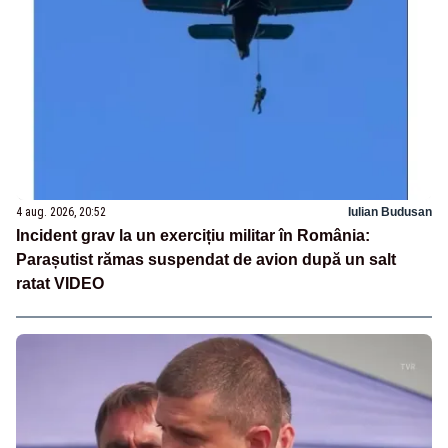
4 aug. 2026, 20:52
Iulian Budusan
Incident grav la un exercițiu militar în România:
Parașutist rămas suspendat de avion după un salt
ratat VIDEO