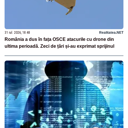
31 iul. 2026, 18:48
Realitatea.NET
România a dus în fața OSCE atacurile cu drone din
ultima perioadă. Zeci de țări și-au exprimat sprijinul