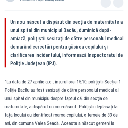
Un nou-născut a dispărut din secția de maternitate a
unui spital din municipiul Bacău, duminică după-
amiază, polițiștii sesizați de către personalul medical
demarând cercetări pentru găsirea copilului și
clarificarea incidentului, informează Inspectoratul de
Poliție Județean (IPJ).
”La data de 27 aprilie a.c., în jurul orei 15:10, polițiștii Secției 1
Poliție Bacău au fost sesizați de către personalul medical al
unui spital din municipiu despre faptul că, din secția de
maternitate, a dispărut un nou-născut. Polițiștii deplasați la
fața locului au identificat mama copilului, o femeie de 33 de
ani, din comuna Valea Seacă. Aceasta a născut gemeni la