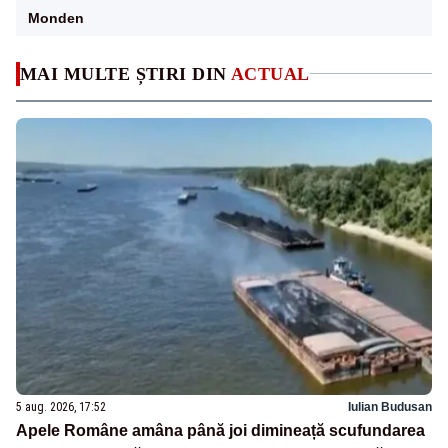
Monden
MAI MULTE ȘTIRI DIN
ACTUAL
5 aug. 2026, 17:52
Iulian Budusan
Apele Române amâna până joi dimineață scufundarea