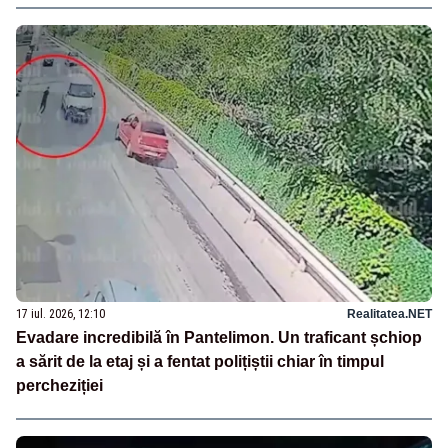
17 iul. 2026, 12:10
Realitatea.NET
Evadare incredibilă în Pantelimon. Un traficant șchiop
a sărit de la etaj și a fentat polițiștii chiar în timpul
percheziției