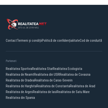
Contact
Termeni și condiții
Politică de confidențialitate
Cod de conduită
Parteneri:
Realitatea Sportiva
Realitatea Star
Realitatea Ecologista
Realitatea de Neamt
Realitatea din USR
Realitatea de Covasna
Realitatea de Oradea
Realitatea de Caras-Severin
Realitatea de Harghita
Realitatea de Constanta
Realitatea de Arad
Realitatea de Arges
Realitatea de Iasi
Realitatea de Satu Mare
Realitatea din Spania