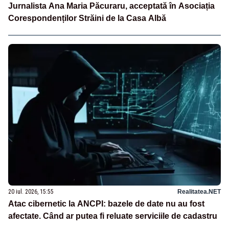
Jurnalista Ana Maria Păcuraru, acceptată în Asociația
Corespondenților Străini de la Casa Albă
20 iul. 2026, 15:55
Realitatea.NET
Atac cibernetic la ANCPI: bazele de date nu au fost
afectate. Când ar putea fi reluate serviciile de cadastru