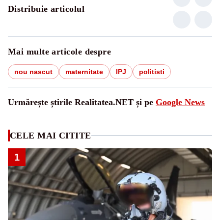
Distribuie articolul
Mai multe articole despre
nou nascut
maternitate
IPJ
politisti
Urmărește știrile Realitatea.NET și pe
Google News
CELE MAI CITITE
1