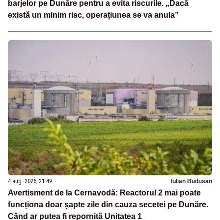
barjelor pe Dunăre pentru a evita riscurile. „Dacă
există un minim risc, operațiunea se va anula”
4 aug. 2026, 21:49
Iulian Budusan
Avertisment de la Cernavodă: Reactorul 2 mai poate
funcționa doar șapte zile din cauza secetei pe Dunăre.
Când ar putea fi repornită Unitatea 1