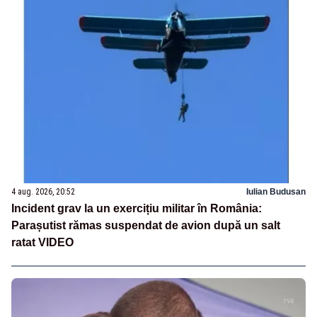
4 aug. 2026, 20:52
Iulian Budusan
Incident grav la un exercițiu militar în România:
Parașutist rămas suspendat de avion după un salt
ratat VIDEO