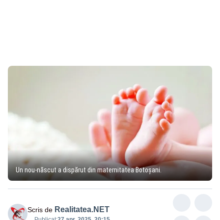
Un nou-născut a dispărut din maternitatea Botoșani.
Realitatea.NET
Scris de
Publicat:
27 apr. 2025, 20:15