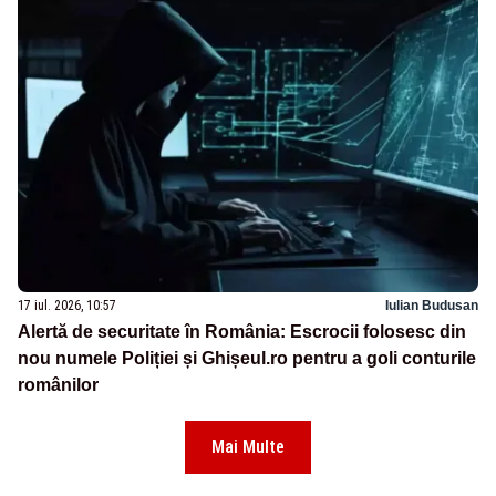
17 iul. 2026, 10:57
Iulian Budusan
Alertă de securitate în România: Escrocii folosesc din
nou numele Poliției și Ghișeul.ro pentru a goli conturile
românilor
Mai Multe