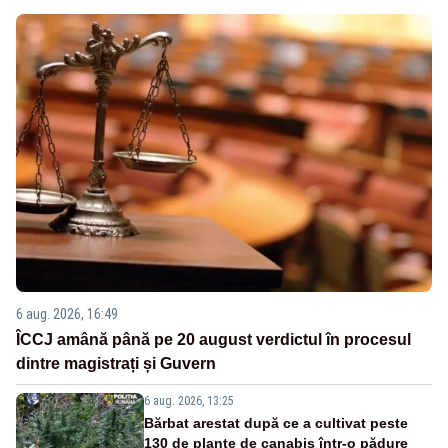
6 aug. 2026, 16:49
ÎCCJ amână până pe 20 august verdictul în procesul
dintre magistrați și Guvern
6 aug. 2026, 13:25
Bărbat arestat după ce a cultivat peste
130 de plante de canabis într-o pădure