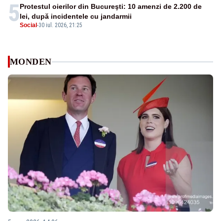
5
Protestul oierilor din Bucureşti: 10 amenzi de 2.200 de
lei, după incidentele cu jandarmii
Social
-
30 iul. 2026, 21:25
MONDEN