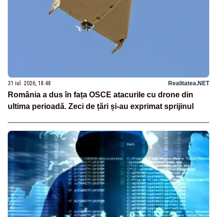
31 iul. 2026, 18:48
Realitatea.NET
România a dus în fața OSCE atacurile cu drone din
ultima perioadă. Zeci de țări și-au exprimat sprijinul