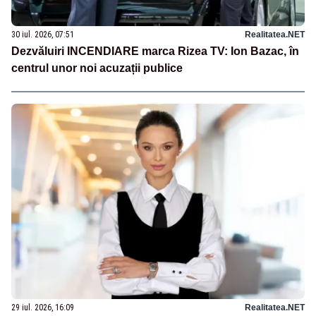
30 iul. 2026, 07:51
Realitatea.NET
Dezvăluiri INCENDIARE marca Rizea TV: Ion Bazac, în
centrul unor noi acuzații publice
29 iul. 2026, 16:09
Realitatea.NET