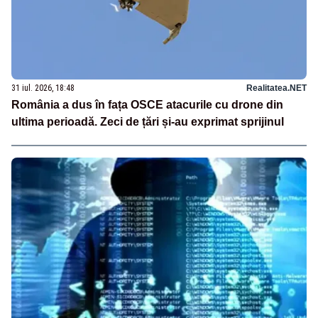
31 iul. 2026, 18:48
Realitatea.NET
România a dus în fața OSCE atacurile cu drone din
ultima perioadă. Zeci de țări și-au exprimat sprijinul