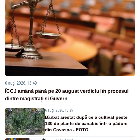
6 aug. 2026, 16:49
ÎCCJ amână până pe 20 august verdictul în procesul
dintre magistrați și Guvern
6 aug. 2026, 13:25
Bărbat arestat după ce a cultivat peste
130 de plante de canabis într-o pădure
din Covasna - FOTO