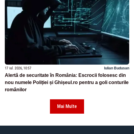
17 iul. 2026, 10:57
Iulian Budusan
Alertă de securitate în România: Escrocii folosesc din
nou numele Poliției și Ghișeul.ro pentru a goli conturile
românilor
Mai Multe