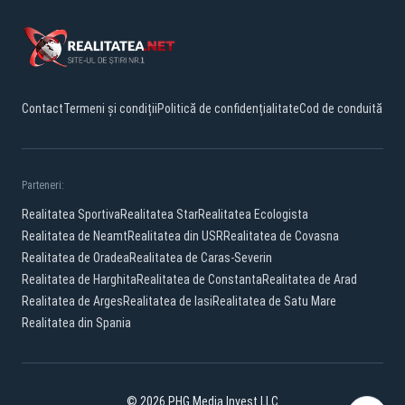
Contact
Termeni și condiții
Politică de confidențialitate
Cod de conduită
Parteneri:
Realitatea Sportiva
Realitatea Star
Realitatea Ecologista
Realitatea de Neamt
Realitatea din USR
Realitatea de Covasna
Realitatea de Oradea
Realitatea de Caras-Severin
Realitatea de Harghita
Realitatea de Constanta
Realitatea de Arad
Realitatea de Arges
Realitatea de Iasi
Realitatea de Satu Mare
Realitatea din Spania
© 2026 PHG Media Invest LLC