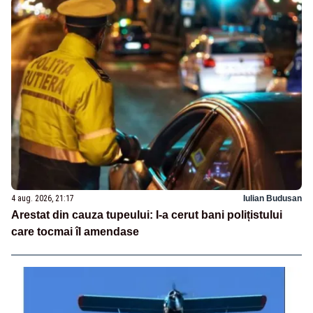
4 aug. 2026, 21:17
Iulian Budusan
Arestat din cauza tupeului: I-a cerut bani polițistului
care tocmai îl amendase