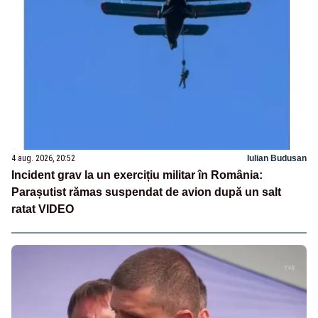
4 aug. 2026, 20:52
Iulian Budusan
Incident grav la un exercițiu militar în România:
Parașutist rămas suspendat de avion după un salt
ratat VIDEO