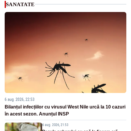
SANATATE
6 aug. 2026, 22:53
Bilanțul infecțiilor cu virusul West Nile urcă la 10 cazuri
în acest sezon. Anunțul INSP
6 aug. 2026, 21:53