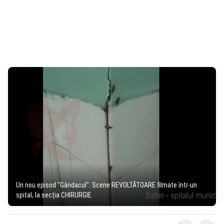
Un nou episod "Gândacul". Scene REVOLTĂTOARE filmate într-un
spital, la secția CHIRURGIE