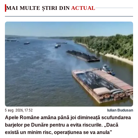
MAI MULTE ȘTIRI DIN
ACTUAL
5 aug. 2026, 17:52
Iulian Budusan
Apele Române amâna până joi dimineață scufundarea
barjelor pe Dunăre pentru a evita riscurile. „Dacă
există un minim risc, operațiunea se va anula”