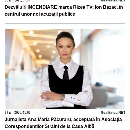
30 iul. 2026, 07:51
Realitatea.NET
Dezvăluiri INCENDIARE marca Rizea TV: Ion Bazac, în
centrul unor noi acuzații publice
29 iul. 2026, 16:09
Realitatea.NET
Jurnalista Ana Maria Păcuraru, acceptată în Asociația
Corespondenților Străini de la Casa Albă