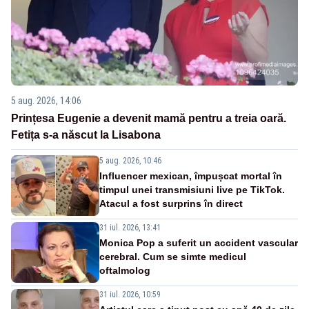
5 aug. 2026, 14:06
Prințesa Eugenie a devenit mamă pentru a treia oară.
Fetița s-a născut la Lisabona
5 aug. 2026, 10:46
Influencer mexican, împușcat mortal în
timpul unei transmisiuni live pe TikTok.
Atacul a fost surprins în direct
31 iul. 2026, 13:41
Monica Pop a suferit un accident vascular
cerebral. Cum se simte medicul
oftalmolog
31 iul. 2026, 10:59