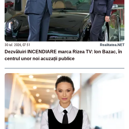
30 iul. 2026, 07:51
Realitatea.NET
Dezvăluiri INCENDIARE marca Rizea TV: Ion Bazac, în
centrul unor noi acuzații publice