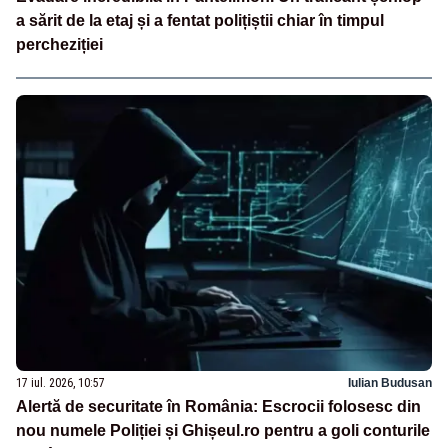
a sărit de la etaj și a fentat polițiștii chiar în timpul
percheziției
17 iul. 2026, 10:57
Iulian Budusan
Alertă de securitate în România: Escrocii folosesc din
nou numele Poliției și Ghișeul.ro pentru a goli conturile