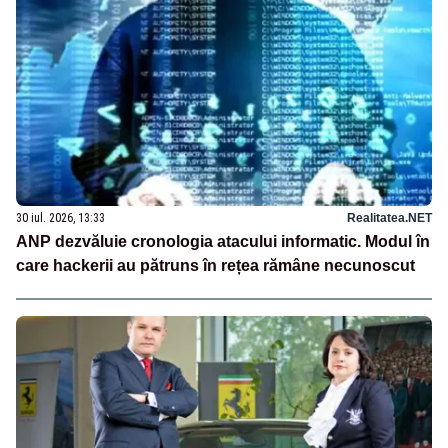
30 iul. 2026, 13:33
Realitatea.NET
ANP dezvăluie cronologia atacului informatic. Modul în
care hackerii au pătruns în rețea rămâne necunoscut