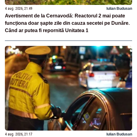
4 aug. 2026, 21:49
Iulian Budusan
Avertisment de la Cernavodă: Reactorul 2 mai poate
funcționa doar șapte zile din cauza secetei pe Dunăre.
Când ar putea fi repornită Unitatea 1
4 aug. 2026, 21:17
Iulian Budusan