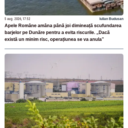
5 aug. 2026, 17:52
Iulian Budusan
Apele Române amâna până joi dimineață scufundarea
barjelor pe Dunăre pentru a evita riscurile. „Dacă
există un minim risc, operațiunea se va anula”