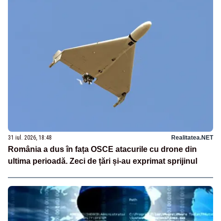
31 iul. 2026, 18:48
Realitatea.NET
România a dus în fața OSCE atacurile cu drone din
ultima perioadă. Zeci de țări și-au exprimat sprijinul