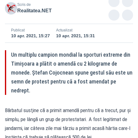
Scris de
Realitatea.NET
Publicat
Actualizat
10 apr. 2021, 15:27
10 apr. 2021, 15:31
Un multiplu campion mondial la sporturi extreme din
Timișoara a plătit o amendă cu 2 kilograme de
monede. Ștefan Cojocnean spune gestul său este un
semn de protest pentru că a fost amendat pe
nedrept.
Bărbatul susţine că a primit amendă pentru că a trecut, pur și
simplu, pe lângă un grup de protestatari. A fost legitimat de
jandarmi, iar câteva zile mai târziu a primit acasă hârtia care-l
înștiința că trebuie să plătească 500 de lei.