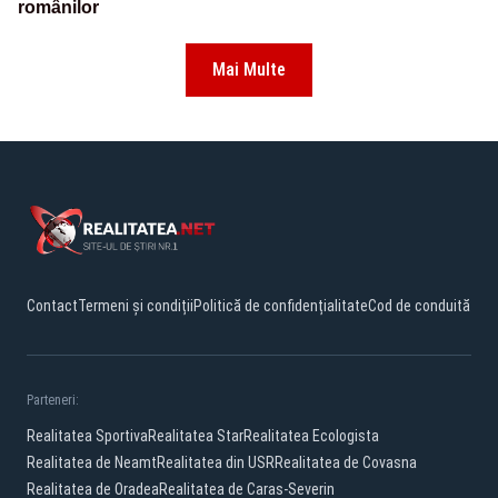
românilor
Mai Multe
Contact
Termeni și condiții
Politică de confidențialitate
Cod de conduită
Parteneri:
Realitatea Sportiva
Realitatea Star
Realitatea Ecologista
Realitatea de Neamt
Realitatea din USR
Realitatea de Covasna
Realitatea de Oradea
Realitatea de Caras-Severin