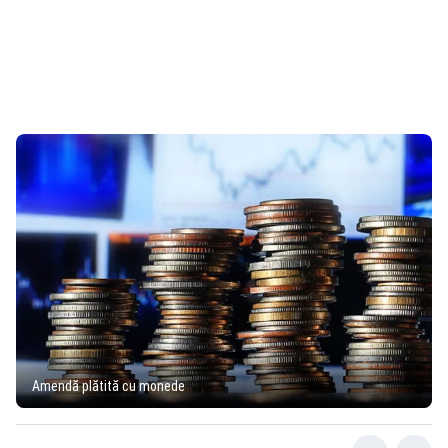
Amendă plătită cu monede