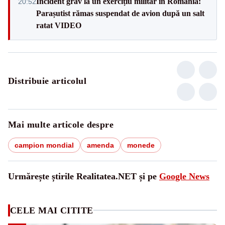
Incident grav la un exercițiu militar în România:
20:52
Parașutist rămas suspendat de avion după un salt
ratat VIDEO
Distribuie articolul
Mai multe articole despre
campion mondial
amenda
monede
Urmărește știrile Realitatea.NET și pe
Google News
CELE MAI CITITE