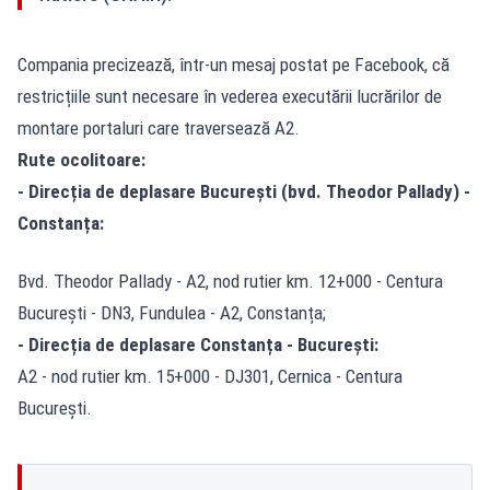
Compania precizează, într-un mesaj postat pe Facebook, că
restricțiile sunt necesare în vederea executării lucrărilor de
montare portaluri care traversează A2.
Rute ocolitoare:
- Direcția de deplasare București (bvd. Theodor Pallady) -
Constanța:
Bvd. Theodor Pallady - A2, nod rutier km. 12+000 - Centura
București - DN3, Fundulea - A2, Constanța;
- Direcția de deplasare Constanța - București:
A2 - nod rutier km. 15+000 - DJ301, Cernica - Centura
București.