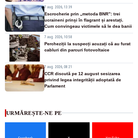
7 aug. 2026, 13:39
Escrocherie prin „metoda BNR”: trei
ucraineni prinși în flagrant și arestați.
Cum convingeau victimele să le dea banii
7 aug. 2026, 10:58
Percheziții la suspecți acuzați că au furat
cabluri din parcuri fotovoltaice
7 aug. 2026, 08:21
CCR discută pe 12 august sesizarea
privind legea integrității adoptată de
Parlament
URMĂREȘTE-NE PE