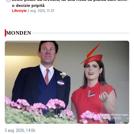
o decizie pripită
Lifestyle
-
2 aug. 2026, 15:07
MONDEN
5 aug. 2026, 14:06