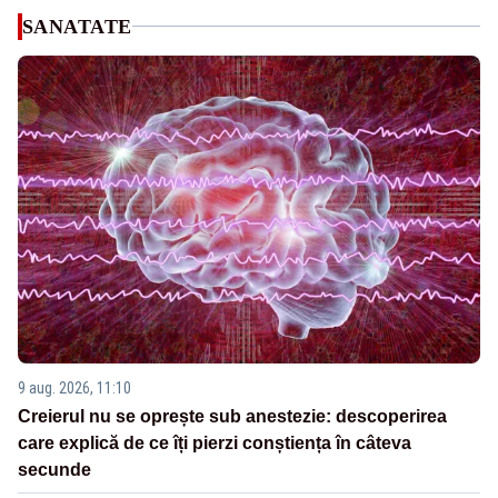
SANATATE
9 aug. 2026, 11:10
Creierul nu se oprește sub anestezie: descoperirea
care explică de ce îți pierzi conștiența în câteva
secunde