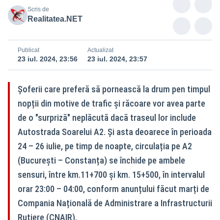
Scris de
Realitatea.NET
Publicat
Actualizat
23 iul. 2024, 23:56
23 iul. 2024, 23:57
Șoferii care preferă să pornească la drum pen timpul
nopții din motive de trafic și răcoare vor avea parte
de o "surpriză" neplăcută dacă traseul lor include
Autostrada Soarelui A2. Și asta deoarece în perioada
24 – 26 iulie, pe timp de noapte, circulația pe A2
(București – Constanța) se închide pe ambele
sensuri, între km.11+700 și km. 15+500, în intervalul
orar 23:00 – 04:00, conform anunțului făcut marți de
Compania Națională de Administrare a Infrastructurii
Rutiere (CNAIR).