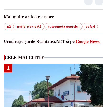
Mai multe articole despre
a2
trafic inchis A2
autostrada soarelui
soferi
Urmărește știrile Realitatea.NET și pe
Google News
CELE MAI CITITE
1