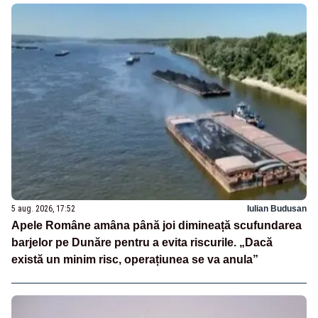
5 aug. 2026, 17:52
Iulian Budusan
Apele Române amâna până joi dimineață scufundarea
barjelor pe Dunăre pentru a evita riscurile. „Dacă
există un minim risc, operațiunea se va anula”