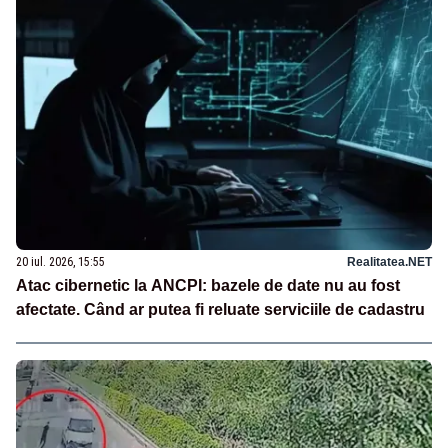
20 iul. 2026, 15:55
Realitatea.NET
Atac cibernetic la ANCPI: bazele de date nu au fost
afectate. Când ar putea fi reluate serviciile de cadastru