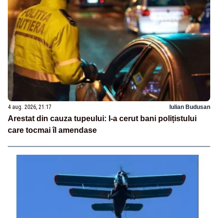
4 aug. 2026, 21:17
Iulian Budusan
Arestat din cauza tupeului: I-a cerut bani polițistului
care tocmai îl amendase