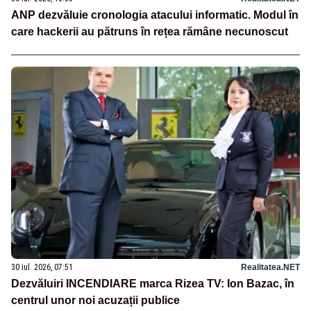
ANP dezvăluie cronologia atacului informatic. Modul în
care hackerii au pătruns în rețea rămâne necunoscut
30 iul. 2026, 07:51
Realitatea.NET
Dezvăluiri INCENDIARE marca Rizea TV: Ion Bazac, în
centrul unor noi acuzații publice