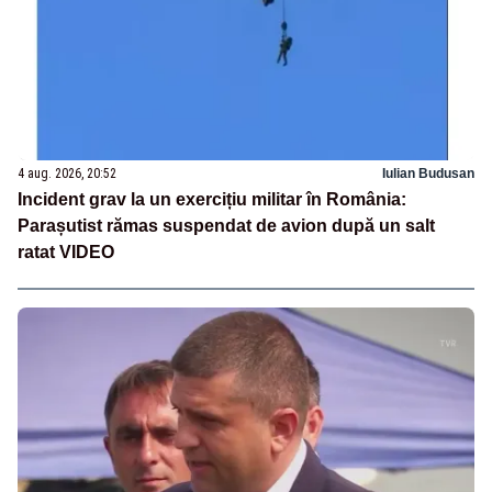
4 aug. 2026, 20:52
Iulian Budusan
Incident grav la un exercițiu militar în România:
Parașutist rămas suspendat de avion după un salt
ratat VIDEO