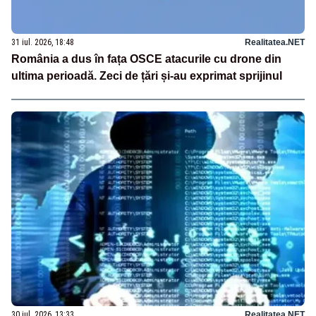
31 iul. 2026, 18:48
Realitatea.NET
România a dus în fața OSCE atacurile cu drone din
ultima perioadă. Zeci de țări și-au exprimat sprijinul
30 iul. 2026, 13:33
Realitatea.NET