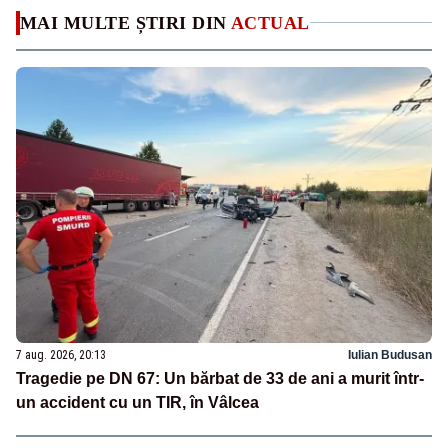
MAI MULTE ȘTIRI DIN
ACTUAL
7 aug. 2026, 20:13
Iulian Budusan
Tragedie pe DN 67: Un bărbat de 33 de ani a murit într-
un accident cu un TIR, în Vâlcea