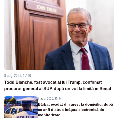
8 aug. 2026, 17:10
Todd Blanche, fost avocat al lui Trump, confirmat
procuror general al SUA după un vot la limită în Senat
7 aug. 2026, 15:34
Bărbat evadat din arest la domiciliu, după
ce ar fi distrus brățara electronică de
monitorizare