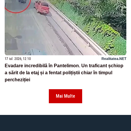
17 iul. 2026, 12:10
Realitatea.NET
Evadare incredibilă în Pantelimon. Un traficant șchiop
a sărit de la etaj și a fentat polițiștii chiar în timpul
percheziției
Mai Multe