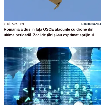
31 iul. 2026, 18:48
Realitatea.NET
România a dus în fața OSCE atacurile cu drone din
ultima perioadă. Zeci de țări și-au exprimat sprijinul