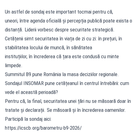
Un astfel de sondaj este important tocmai pentru că,
uneori, între agenda oficială și percepția publică poate exista o
distanță. Liderii vorbesc despre securitate strategică.
Cetățenii simt securitatea în viața de zi cu zi: în prețuri, în
stabilitatea locului de muncă, în sănătatea
instituțiilor, în încrederea că țara este condusă cu minte
limpede.
Summitul B9 pune România la masa deciziilor regionale.
Sondajul INSOMAR pune cetățeanul în centrul întrebării: cum
vede el această perioadă?
Pentru că, la final, securitatea unei țări nu se măsoară doar în
tratate și declarații. Se măsoară și în încrederea oamenilor.
Participă la sondaj aici:
https://icscb.org/barometru-b9-2026/