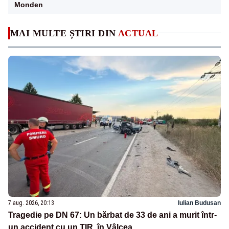
Monden
MAI MULTE ȘTIRI DIN
ACTUAL
7 aug. 2026, 20:13
Iulian Budusan
Tragedie pe DN 67: Un bărbat de 33 de ani a murit într-
un accident cu un TIR, în Vâlcea