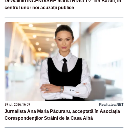
Dezvăluiri INCENDIARE marca Rizea TV: Ion Bazac, în
centrul unor noi acuzații publice
29 iul. 2026, 16:09
Realitatea.NET
Jurnalista Ana Maria Păcuraru, acceptată în Asociația
Corespondenților Străini de la Casa Albă