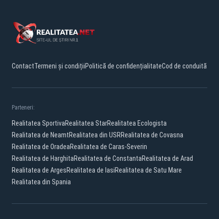
Contact
Termeni și condiții
Politică de confidențialitate
Cod de conduită
Parteneri:
Realitatea Sportiva
Realitatea Star
Realitatea Ecologista
Realitatea de Neamt
Realitatea din USR
Realitatea de Covasna
Realitatea de Oradea
Realitatea de Caras-Severin
Realitatea de Harghita
Realitatea de Constanta
Realitatea de Arad
Realitatea de Arges
Realitatea de Iasi
Realitatea de Satu Mare
Realitatea din Spania