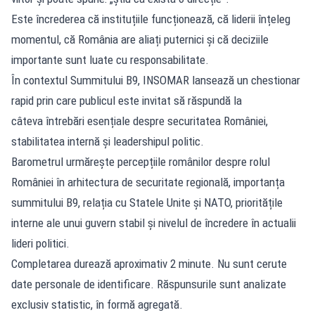
Este încrederea că instituțiile funcționează, că liderii înțeleg
momentul, că România are aliați puternici și că deciziile
importante sunt luate cu responsabilitate.
În contextul Summitului B9, INSOMAR lansează un chestionar
rapid prin care publicul este invitat să răspundă la
câteva întrebări esențiale despre securitatea României,
stabilitatea internă și leadershipul politic.
Barometrul urmărește percepțiile românilor despre rolul
României în arhitectura de securitate regională, importanța
summitului B9, relația cu Statele Unite și NATO, prioritățile
interne ale unui guvern stabil și nivelul de încredere în actualii
lideri politici.
Completarea durează aproximativ 2 minute. Nu sunt cerute
date personale de identificare. Răspunsurile sunt analizate
exclusiv statistic, în formă agregată.