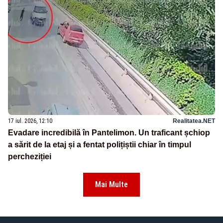
17 iul. 2026, 12:10
Realitatea.NET
Evadare incredibilă în Pantelimon. Un traficant șchiop
a sărit de la etaj și a fentat polițiștii chiar în timpul
percheziției
Mai Multe