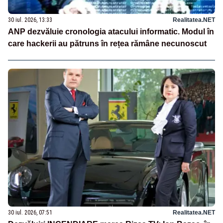
30 iul. 2026, 13:33
Realitatea.NET
ANP dezvăluie cronologia atacului informatic. Modul în
care hackerii au pătruns în rețea rămâne necunoscut
30 iul. 2026, 07:51
Realitatea.NET