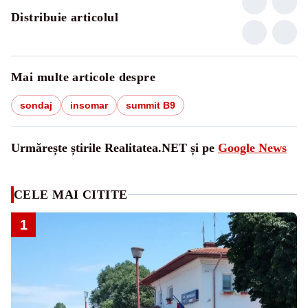
Distribuie articolul
Mai multe articole despre
sondaj
insomar
summit B9
Urmărește știrile Realitatea.NET și pe
Google News
CELE MAI CITITE
1