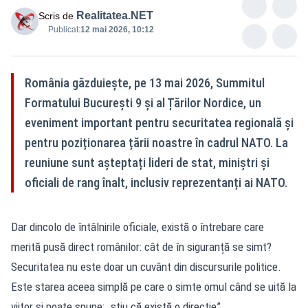
Realitatea.NET
Scris de
Publicat:
12 mai 2026, 10:12
România găzduiește, pe 13 mai 2026, Summitul
Formatului București 9 și al Țărilor Nordice, un
eveniment important pentru securitatea regională și
pentru poziționarea țării noastre în cadrul NATO. La
reuniune sunt așteptați lideri de stat, miniștri și
oficiali de rang înalt, inclusiv reprezentanți ai NATO.
Dar dincolo de întâlnirile oficiale, există o întrebare care
merită pusă direct românilor: cât de în siguranță se simt?
Securitatea nu este doar un cuvânt din discursurile politice.
Este starea aceea simplă pe care o simte omul când se uită la
viitor și poate spune: „știu că există o direcție”.