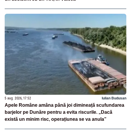
5 aug. 2026, 17:52
Iulian Budusan
Apele Române amâna până joi dimineață scufundarea
barjelor pe Dunăre pentru a evita riscurile. „Dacă
există un minim risc, operațiunea se va anula”