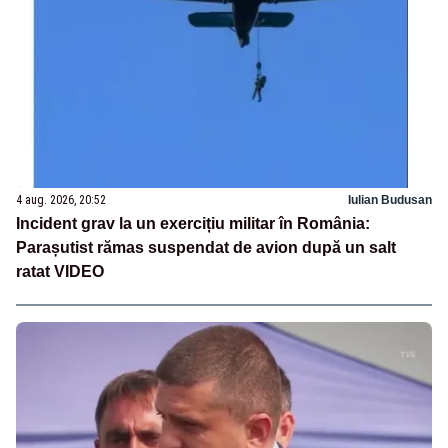
4 aug. 2026, 20:52
Iulian Budusan
Incident grav la un exercițiu militar în România:
Parașutist rămas suspendat de avion după un salt
ratat VIDEO