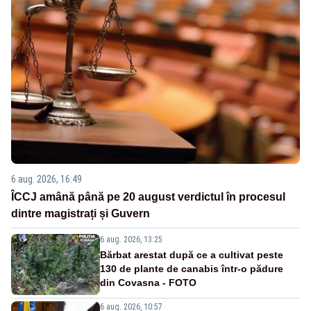
6 aug. 2026, 16:49
ÎCCJ amână până pe 20 august verdictul în procesul
dintre magistrați și Guvern
6 aug. 2026, 13:25
Bărbat arestat după ce a cultivat peste
130 de plante de canabis într-o pădure
din Covasna - FOTO
6 aug. 2026, 10:57