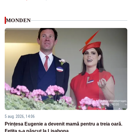
MONDEN
5 aug. 2026, 14:06
Prințesa Eugenie a devenit mamă pentru a treia oară.
Fetița s-a născut la Lisabona