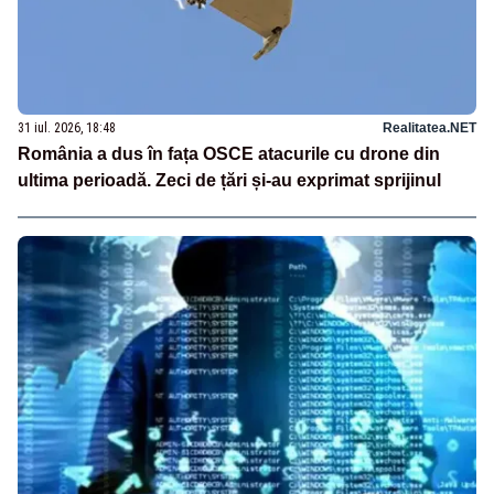
31 iul. 2026, 18:48
Realitatea.NET
România a dus în fața OSCE atacurile cu drone din
ultima perioadă. Zeci de țări și-au exprimat sprijinul