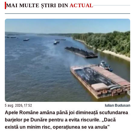
MAI MULTE ȘTIRI DIN
ACTUAL
5 aug. 2026, 17:52
Iulian Budusan
Apele Române amâna până joi dimineață scufundarea
barjelor pe Dunăre pentru a evita riscurile. „Dacă
există un minim risc, operațiunea se va anula”