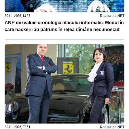
30 iul. 2026, 13:33
Realitatea.NET
ANP dezvăluie cronologia atacului informatic. Modul în
care hackerii au pătruns în rețea rămâne necunoscut
30 iul. 2026, 07:51
Realitatea.NET