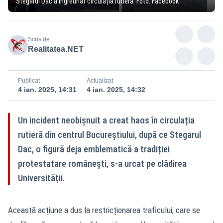
Stegarul Dac a îngreunat circulația rutieră. Foto: Facebook
Scris de
Realitatea.NET
Publicat
Actualizat
4 ian. 2025, 14:31
4 ian. 2025, 14:32
Un incident neobișnuit a creat haos în circulația
rutieră din centrul Bucureștiului, după ce Stegarul
Dac, o figură deja emblematică a tradiției
protestatare românești, s-a urcat pe clădirea
Universității.
Această acțiune a dus la restricționarea traficului, care se