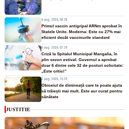
6 aug. 2026, 08:38
Primul vaccin antigripal ARNm aprobat în
Statele Unite. Moderna: Este cu 27% mai
eficient decât vaccinurile standard
6 aug. 2026, 07:39
Criză la Spitalul Municipal Mangalia, în
plin sezon estival: Guvernul a aprobat
doar 6 dintre cele 32 de posturi solicitate:
„Este critic!”
5 aug. 2026, 16:39
Obiceiul de dimineață care te poate ajuta
să trăiești mai mult. Este aur curat pentru
sănătate
JUSTITIE