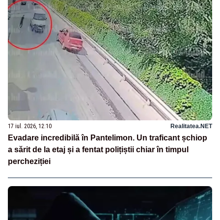
17 iul. 2026, 12:10
Realitatea.NET
Evadare incredibilă în Pantelimon. Un traficant șchiop
a sărit de la etaj și a fentat polițiștii chiar în timpul
percheziției