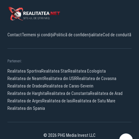
Contact
Termeni și condiții
Politică de confidențialitate
Cod de conduită
Parteneri:
Realitatea Sportiva
Realitatea Star
Realitatea Ecologista
Realitatea de Neamt
Realitatea din USR
Realitatea de Covasna
Realitatea de Oradea
Realitatea de Caras-Severin
Realitatea de Harghita
Realitatea de Constanta
Realitatea de Arad
Realitatea de Arges
Realitatea de Iasi
Realitatea de Satu Mare
Realitatea din Spania
© 2026 PHG Media Invest LLC