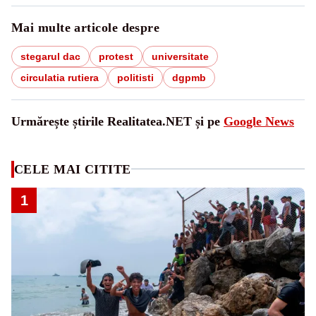
Mai multe articole despre
stegarul dac
protest
universitate
circulatia rutiera
politisti
dgpmb
Urmărește știrile Realitatea.NET și pe
Google News
CELE MAI CITITE
1