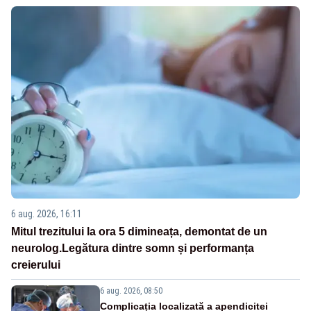
6 aug. 2026, 16:11
Mitul trezitului la ora 5 dimineața, demontat de un
neurolog.Legătura dintre somn și performanța
creierului
6 aug. 2026, 08:50
Complicația localizată a apendicitei