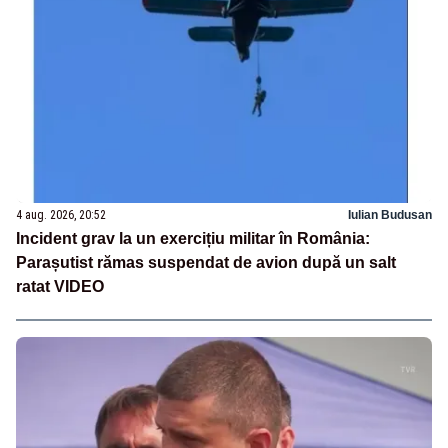
4 aug. 2026, 20:52
Iulian Budusan
Incident grav la un exercițiu militar în România:
Parașutist rămas suspendat de avion după un salt
ratat VIDEO