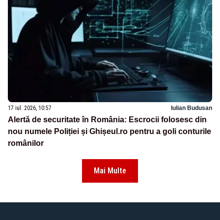
17 iul. 2026, 10:57
Iulian Budusan
Alertă de securitate în România: Escrocii folosesc din
nou numele Poliției și Ghișeul.ro pentru a goli conturile
românilor
Mai Multe