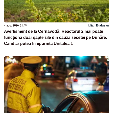
4 aug. 2026, 21:49
Iulian Budusan
Avertisment de la Cernavodă: Reactorul 2 mai poate
funcționa doar șapte zile din cauza secetei pe Dunăre.
Când ar putea fi repornită Unitatea 1