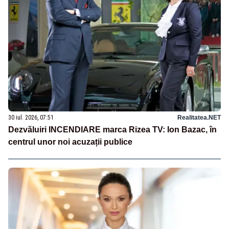
30 iul. 2026, 07:51
Realitatea.NET
Dezvăluiri INCENDIARE marca Rizea TV: Ion Bazac, în
centrul unor noi acuzații publice