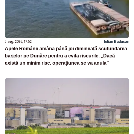
5 aug. 2026, 17:52
Iulian Budusan
Apele Române amâna până joi dimineață scufundarea
barjelor pe Dunăre pentru a evita riscurile. „Dacă
există un minim risc, operațiunea se va anula”