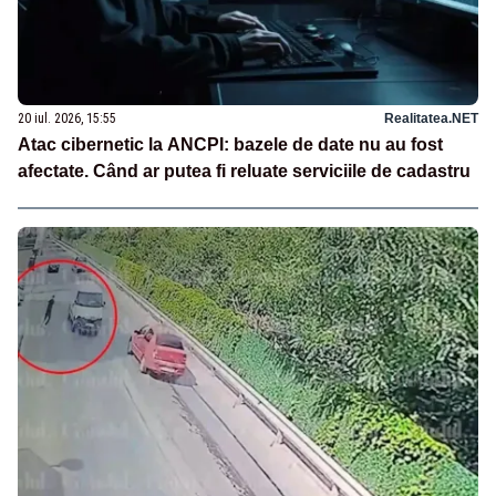
20 iul. 2026, 15:55
Realitatea.NET
Atac cibernetic la ANCPI: bazele de date nu au fost
afectate. Când ar putea fi reluate serviciile de cadastru