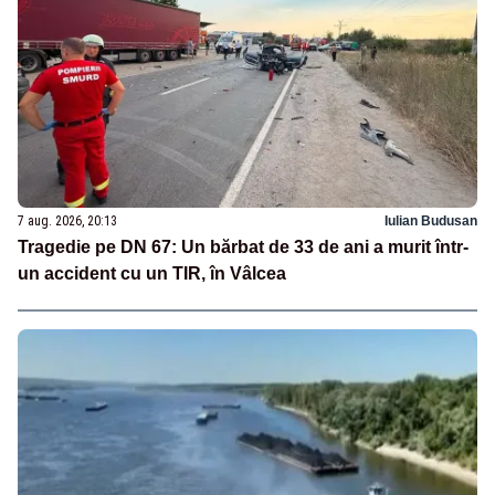
7 aug. 2026, 20:13
Iulian Budusan
Tragedie pe DN 67: Un bărbat de 33 de ani a murit într-
un accident cu un TIR, în Vâlcea