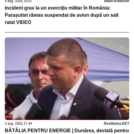
4 aug. 2026, 20:52
Iulian Budusan
Incident grav la un exercițiu militar în România:
Parașutist rămas suspendat de avion după un salt
ratat VIDEO
3 aug. 2026, 21:44
Realitatea.NET
BĂTĂLIA PENTRU ENERGIE | Dunărea, deviată pentru