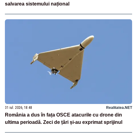
salvarea sistemului național
31 iul. 2026, 18:48
Realitatea.NET
România a dus în fața OSCE atacurile cu drone din
ultima perioadă. Zeci de țări și-au exprimat sprijinul