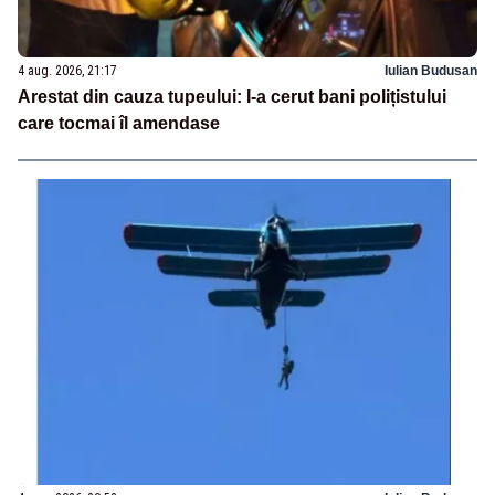
4 aug. 2026, 21:17
Iulian Budusan
Arestat din cauza tupeului: I-a cerut bani polițistului
care tocmai îl amendase