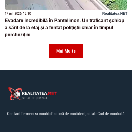
17 iul. 2026, 12:10
Realitatea.NET
Evadare incredibilă în Pantelimon. Un traficant șchiop
a sărit de la etaj și a fentat polițiștii chiar în timpul
percheziției
Mai Multe
Contact
Termeni și condiții
Politică de confidențialitate
Cod de conduită