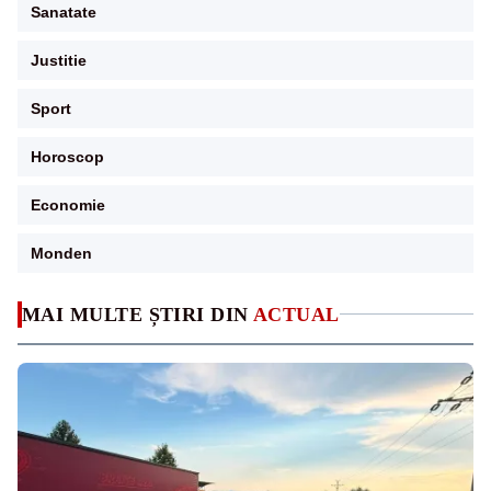
Sanatate
Justitie
Sport
Horoscop
Economie
Monden
MAI MULTE ȘTIRI DIN
ACTUAL