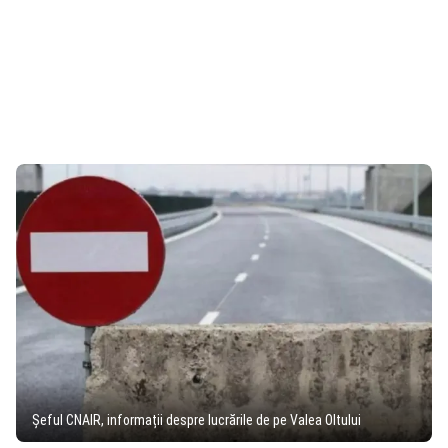
Șeful CNAIR, informații despre lucrările de pe Valea Oltului