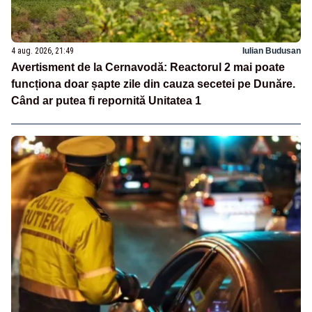
4 aug. 2026, 21:49
Iulian Budusan
Avertisment de la Cernavodă: Reactorul 2 mai poate
funcționa doar șapte zile din cauza secetei pe Dunăre.
Când ar putea fi repornită Unitatea 1