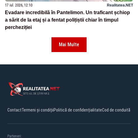
17 iul. 2026, 12:10
Realitatea.NET
Evadare incredibilă în Pantelimon. Un traficant șchiop
a sărit de la etaj și a fentat polițiștii chiar în timpul
percheziției
Mai Multe
Contact
Termeni și condiții
Politică de confidențialitate
Cod de conduită
Parteneri: