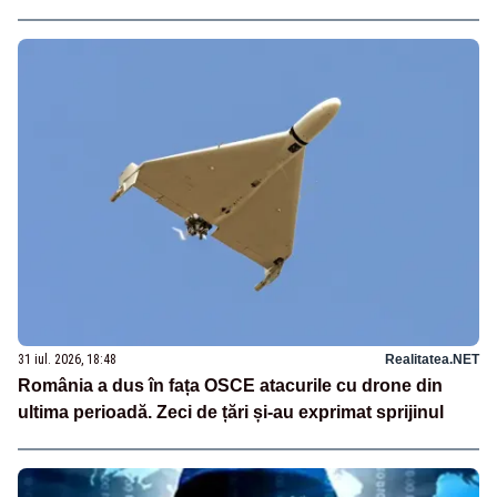
31 iul. 2026, 18:48
Realitatea.NET
România a dus în fața OSCE atacurile cu drone din
ultima perioadă. Zeci de țări și-au exprimat sprijinul