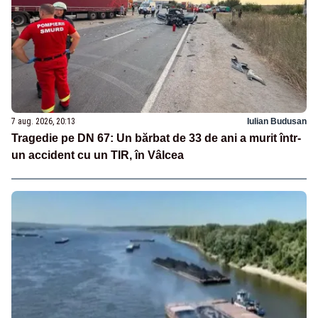
7 aug. 2026, 20:13
Iulian Budusan
Tragedie pe DN 67: Un bărbat de 33 de ani a murit într-
un accident cu un TIR, în Vâlcea