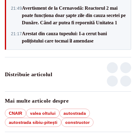
Avertisment de la Cernavodă: Reactorul 2 mai
21:49
poate funcționa doar șapte zile din cauza secetei pe
Dunăre. Când ar putea fi repornită Unitatea 1
Arestat din cauza tupeului: I-a cerut bani
21:17
polițistului care tocmai îl amendase
Distribuie articolul
Mai multe articole despre
CNAIR
valea oltului
autostrada
autostrada sibiu-pitești
constructor