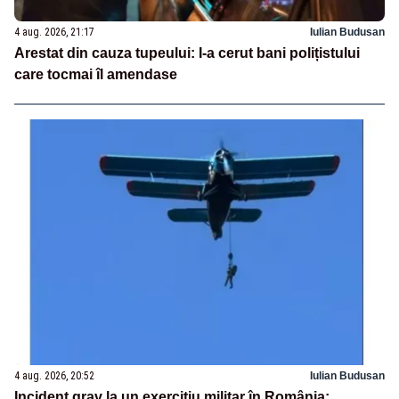
4 aug. 2026, 21:17
Iulian Budusan
Arestat din cauza tupeului: I-a cerut bani polițistului
care tocmai îl amendase
4 aug. 2026, 20:52
Iulian Budusan
Incident grav la un exercițiu militar în România: