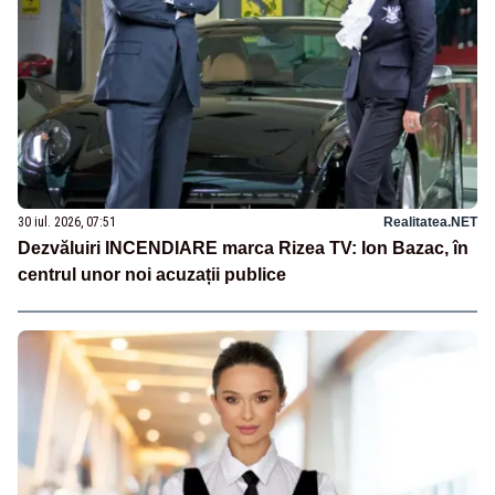
30 iul. 2026, 07:51
Realitatea.NET
Dezvăluiri INCENDIARE marca Rizea TV: Ion Bazac, în
centrul unor noi acuzații publice