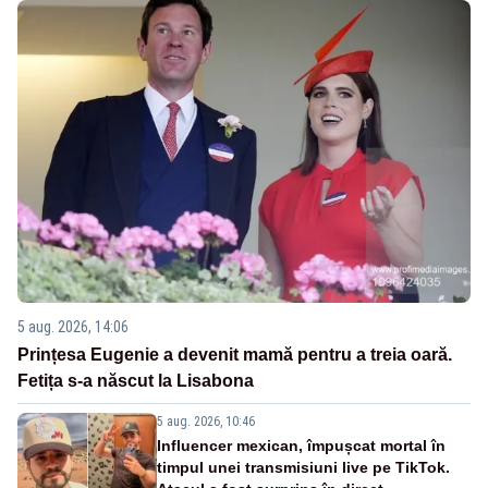
5 aug. 2026, 14:06
Prințesa Eugenie a devenit mamă pentru a treia oară.
Fetița s-a născut la Lisabona
5 aug. 2026, 10:46
Influencer mexican, împușcat mortal în
timpul unei transmisiuni live pe TikTok.