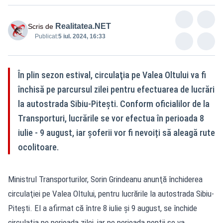
Realitatea.NET
Scris de
Publicat:
5 iul. 2024, 16:33
În plin sezon estival, circulaţia pe Valea Oltului va fi
închisă pe parcursul zilei pentru efectuarea de lucrări
la autostrada Sibiu-Piteşti. Conform oficialilor de la
Transporturi, lucrările se vor efectua în perioada 8
iulie - 9 august, iar șoferii vor fi nevoiți să aleagă rute
ocolitoare.
Ministrul Transporturilor, Sorin Grindeanu anunţă închiderea
circulaţiei pe Valea Oltului, pentru lucrările la autostrada Sibiu-
Piteşti. El a afirmat că între 8 iulie şi 9 august, se închide
circulaţia pe perioada zilei, iar pe perioada nopţii se va