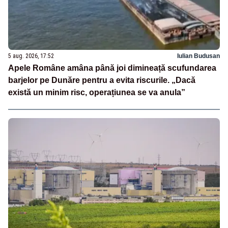
5 aug. 2026, 17:52
Iulian Budusan
Apele Române amâna până joi dimineață scufundarea
barjelor pe Dunăre pentru a evita riscurile. „Dacă
există un minim risc, operațiunea se va anula”