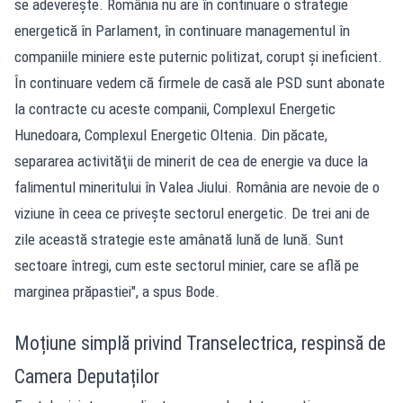
se adevereşte. România nu are în continuare o strategie
energetică în Parlament, în continuare managementul în
companiile miniere este puternic politizat, corupt şi ineficient.
În continuare vedem că firmele de casă ale PSD sunt abonate
la contracte cu aceste companii, Complexul Energetic
Hunedoara, Complexul Energetic Oltenia. Din păcate,
separarea activităţii de minerit de cea de energie va duce la
falimentul mineritului în Valea Jiului. România are nevoie de o
viziune în ceea ce priveşte sectorul energetic. De trei ani de
zile această strategie este amânată lună de lună. Sunt
sectoare întregi, cum este sectorul minier, care se află pe
marginea prăpastiei", a spus Bode.
Moțiune simplă privind Transelectrica, respinsă de
Camera Deputaților