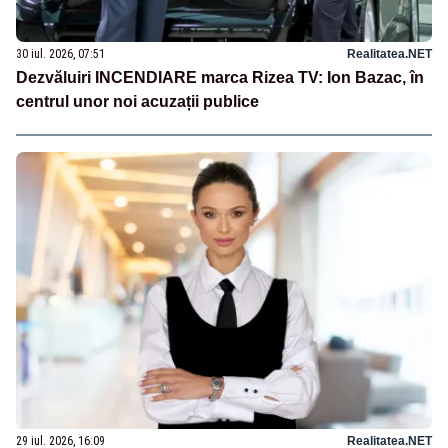
30 iul. 2026, 07:51
Realitatea.NET
Dezvăluiri INCENDIARE marca Rizea TV: Ion Bazac, în
centrul unor noi acuzații publice
29 iul. 2026, 16:09
Realitatea.NET