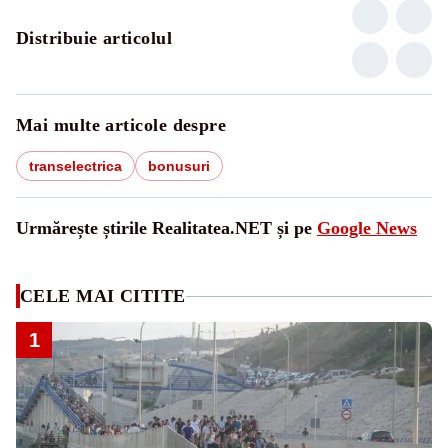
Distribuie articolul
Mai multe articole despre
transelectrica
bonusuri
Urmărește știrile Realitatea.NET și pe
Google News
CELE MAI CITITE
1