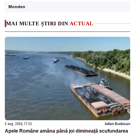
Monden
MAI MULTE ȘTIRI DIN
ACTUAL
5 aug. 2026, 17:52
Iulian Budusan
Apele Române amâna până joi dimineață scufundarea