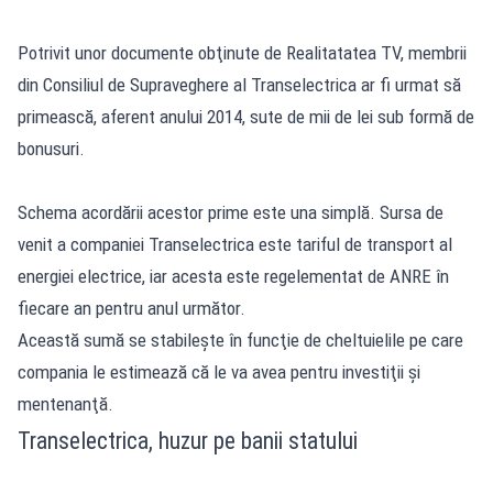
Potrivit unor documente obţinute de Realitatatea TV, membrii
din Consiliul de Supraveghere al Transelectrica ar fi urmat să
primească, aferent anului 2014, sute de mii de lei sub formă de
bonusuri.
Schema acordării acestor prime este una simplă. Sursa de
venit a companiei Transelectrica este tariful de transport al
energiei electrice, iar acesta este regelementat de ANRE în
fiecare an pentru anul următor.
Această sumă se stabileşte în funcţie de cheltuielile pe care
compania le estimează că le va avea pentru investiţii şi
mentenanţă.
Transelectrica, huzur pe banii statului