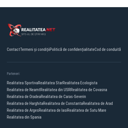
Contact
Termeni și condiții
Politică de confidențialitate
Cod de conduită
Parteneri:
Realitatea Sportiva
Realitatea Star
Realitatea Ecologista
Realitatea de Neamt
Realitatea din USR
Realitatea de Covasna
Realitatea de Oradea
Realitatea de Caras-Severin
Realitatea de Harghita
Realitatea de Constanta
Realitatea de Arad
Realitatea de Arges
Realitatea de Iasi
Realitatea de Satu Mare
Realitatea din Spania