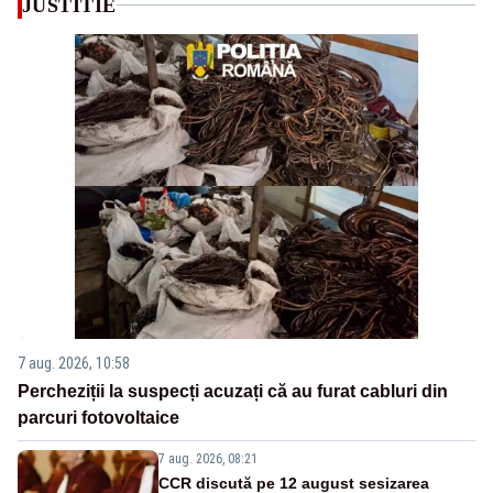
JUSTITIE
7 aug. 2026, 10:58
Percheziții la suspecți acuzați că au furat cabluri din
parcuri fotovoltaice
7 aug. 2026, 08:21
CCR discută pe 12 august sesizarea