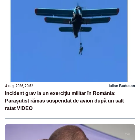
4 aug. 2026, 20:52
Iulian Budusan
Incident grav la un exercițiu militar în România:
Parașutist rămas suspendat de avion după un salt
ratat VIDEO