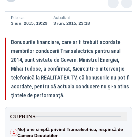
Publicat
Actualizat
3 iun. 2015, 19:29
3 iun. 2015, 23:18
Bonusurile financiare, care ar fi trebuit acordate
membrilor conducerii Transelectrica pentru anul
2014, sunt sistate de Guvern. Ministrul Energiei,
Mihai Tudose, a confirmat, &icirc;ntr-o intervenţie
telefonică la REALITATEA TV, că bonusurile nu pot fi
acordate, pentru că actuala conducere nu şi-a atins
ţintele de performanţă.
CUPRINS
Moțiune simplă privind Transelectrica, respinsă de
1
Camera Deputaților