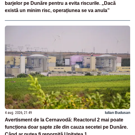
barjelor pe Dunăre pentru a evita riscurile. „Dacă
există un minim risc, operațiunea se va anula”
4 aug. 2026, 21:49
Iulian Budusan
Avertisment de la Cernavodă: Reactorul 2 mai poate
funcționa doar șapte zile din cauza secetei pe Dunăre.
Când ar putea fi repornită Unitatea 1