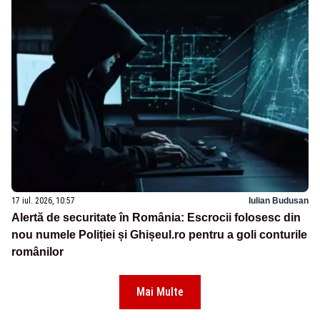
17 iul. 2026, 10:57
Iulian Budusan
Alertă de securitate în România: Escrocii folosesc din
nou numele Poliției și Ghișeul.ro pentru a goli conturile
românilor
Mai Multe