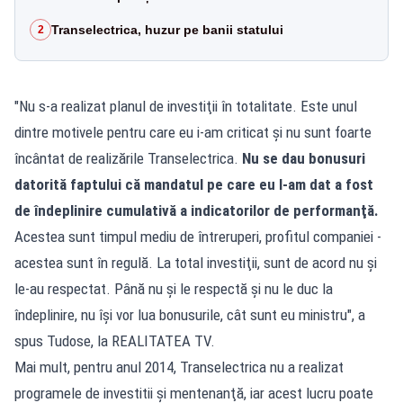
Transelectrica, huzur pe banii statului
2
"Nu s-a realizat planul de investiţii în totalitate. Este unul
dintre motivele pentru care eu i-am criticat şi nu sunt foarte
încântat de realizările Transelectrica.
Nu se dau bonusuri
datorită faptului că mandatul pe care eu l-am dat a fost
de îndeplinire cumulativă a indicatorilor de performanţă.
Acestea sunt timpul mediu de întreruperi, profitul companiei -
acestea sunt în regulă. La total investiţii, sunt de acord nu şi
le-au respectat. Până nu şi le respectă şi nu le duc la
îndeplinire, nu îşi vor lua bonusurile, cât sunt eu ministru", a
spus Tudose, la REALITATEA TV.
Mai mult, pentru anul 2014, Transelectrica nu a realizat
programele de investitii şi mentenanţă, iar acest lucru poate