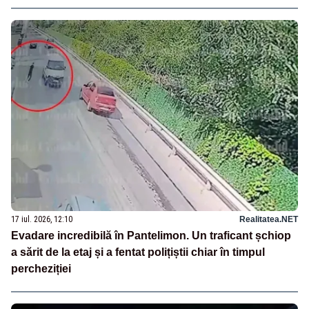
17 iul. 2026, 12:10
Realitatea.NET
Evadare incredibilă în Pantelimon. Un traficant șchiop
a sărit de la etaj și a fentat polițiștii chiar în timpul
percheziției