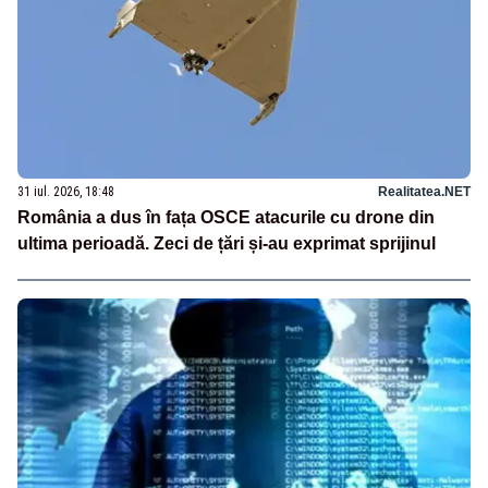
31 iul. 2026, 18:48
Realitatea.NET
România a dus în fața OSCE atacurile cu drone din
ultima perioadă. Zeci de țări și-au exprimat sprijinul