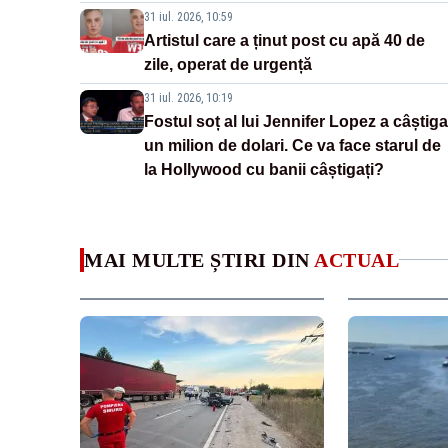
31 iul. 2026, 10:59
Artistul care a ținut post cu apă 40 de
zile, operat de urgență
31 iul. 2026, 10:19
Fostul soț al lui Jennifer Lopez a câștiga
un milion de dolari. Ce va face starul de
la Hollywood cu banii câștigați?
MAI MULTE ȘTIRI DIN
ACTUAL