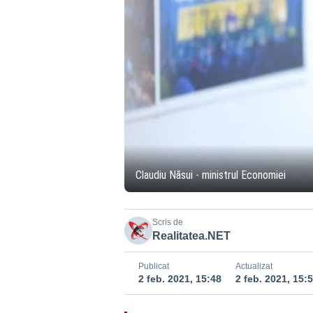
Claudiu Năsui - ministrul Economiei
Scris de
Realitatea.NET
Publicat
Actualizat
2 feb. 2021, 15:48
2 feb. 2021, 15: