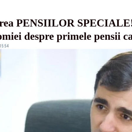
ăierea PENSIILOR SPECIALE
miei despre primele pensii car
 15:54