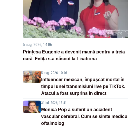
5 aug. 2026, 14:06
Prințesa Eugenie a devenit mamă pentru a treia
oară. Fetița s-a născut la Lisabona
5 aug. 2026, 10:46
Influencer mexican, împușcat mortal în
timpul unei transmisiuni live pe TikTok.
Atacul a fost surprins în direct
31 iul. 2026, 13:41
Monica Pop a suferit un accident
vascular cerebral. Cum se simte medicu
oftalmolog