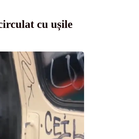
rculat cu ușile