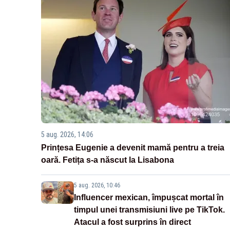
5 aug. 2026, 14:06
Prințesa Eugenie a devenit mamă pentru a treia
oară. Fetița s-a născut la Lisabona
5 aug. 2026, 10:46
Influencer mexican, împușcat mortal în
timpul unei transmisiuni live pe TikTok.
Atacul a fost surprins în direct