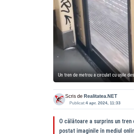
Un tren de metrou a circulat cu ușile de
Scris de
Realitatea.NET
Publicat:
4 apr. 2024, 11:33
O călătoare a surprins un tren
postat imaginile în mediul onli