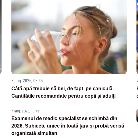
8 aug. 2026, 08:45
Câtă apă trebuie să bei, de fapt, pe caniculă.
Cantitățile recomandate pentru copii și adulți
7 aug. 2026, 15:42
Examenul de medic specialist se schimbă din
2026. Subiecte unice în toată țara și probă scrisă
organizată simultan