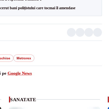
 cerut bani polițistului care tocmai îl amendase
schise
Metrorex
i pe
Google News
SANATATE