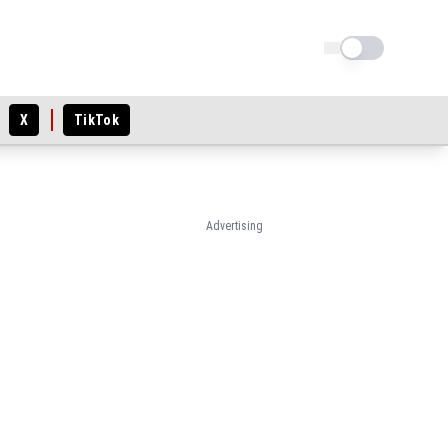
Schimba tema
X
TikTok
Advertising