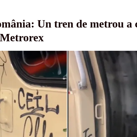
mânia: Un tren de metrou a ci
 Metrorex