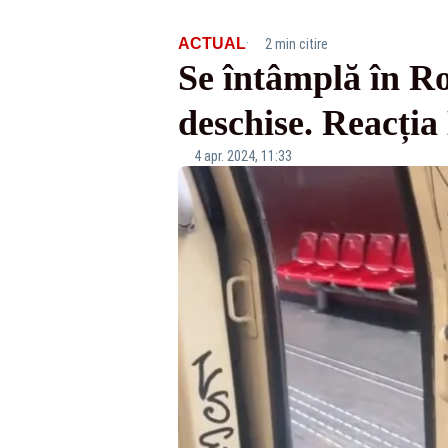
·
ACTUAL
2 min citire
Se întâmplă în Ro
deschise. Reacția
4 apr. 2024, 11:33