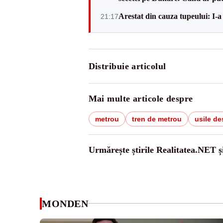
Arestat din cauza tupeului: I-a
21:17
Distribuie articolul
Mai multe articole despre
metrou
tren de metrou
usile de
Urmărește știrile Realitatea.NET ș
MONDEN