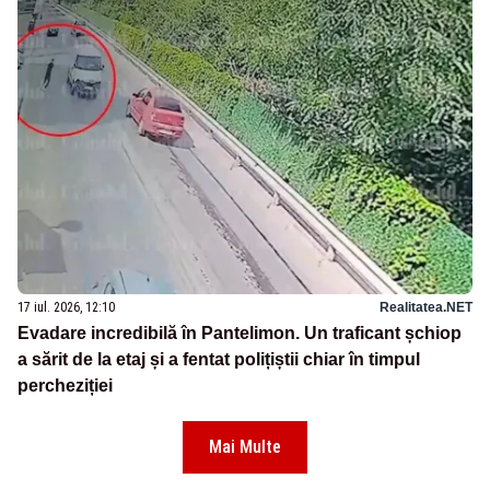
17 iul. 2026, 12:10
Realitatea.NET
Evadare incredibilă în Pantelimon. Un traficant șchiop
a sărit de la etaj și a fentat polițiștii chiar în timpul
percheziției
Mai Multe