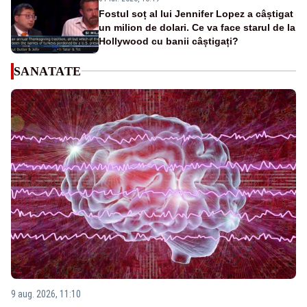
Fostul soț al lui Jennifer Lopez a câștigat
un milion de dolari. Ce va face starul de la
Hollywood cu banii câștigați?
SANATATE
9 aug. 2026, 11:10