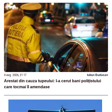
4 aug. 2026, 21:17
Iulian Budusan
Arestat din cauza tupeului: I-a cerut bani polițistului
care tocmai îl amendase