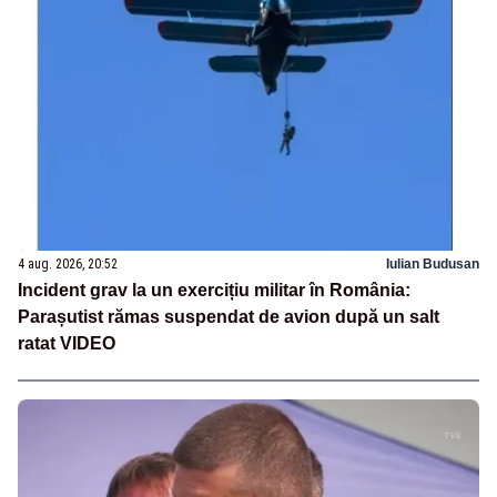
4 aug. 2026, 20:52
Iulian Budusan
Incident grav la un exercițiu militar în România:
Parașutist rămas suspendat de avion după un salt
ratat VIDEO