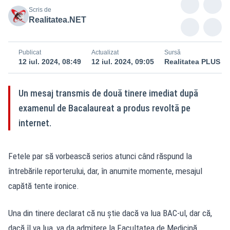
Scris de
Realitatea.NET
Publicat
Actualizat
Sursă
12 iul. 2024, 08:49
12 iul. 2024, 09:05
Realitatea PLUS
Un mesaj transmis de două tinere imediat după
examenul de Bacalaureat a produs revoltă pe
internet.
Fetele par să vorbească serios atunci când răspund la
întrebările reporterului, dar, în anumite momente, mesajul
capătă tente ironice.
Una din tinere declarat că nu știe dacă va lua BAC-ul, dar că,
dacă îl va lua, va da admitere la Facultatea de Medicină,