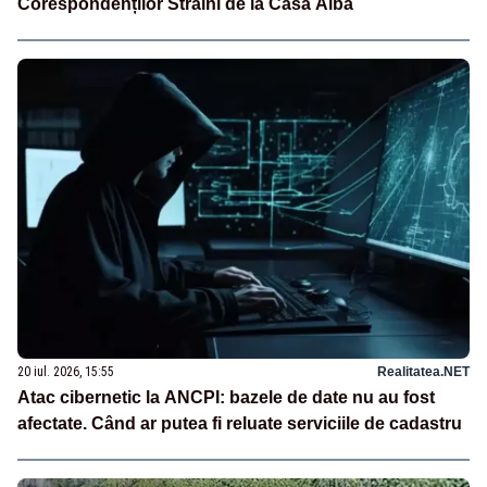
Corespondenților Străini de la Casa Albă
20 iul. 2026, 15:55
Realitatea.NET
Atac cibernetic la ANCPI: bazele de date nu au fost
afectate. Când ar putea fi reluate serviciile de cadastru