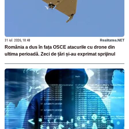
31 iul. 2026, 18:48
Realitatea.NET
România a dus în fața OSCE atacurile cu drone din
ultima perioadă. Zeci de țări și-au exprimat sprijinul