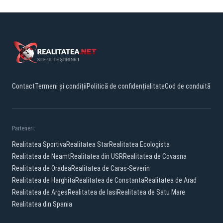
Contact
Termeni și condiții
Politică de confidențialitate
Cod de conduită
Parteneri:
Realitatea Sportiva
Realitatea Star
Realitatea Ecologista
Realitatea de Neamt
Realitatea din USR
Realitatea de Covasna
Realitatea de Oradea
Realitatea de Caras-Severin
Realitatea de Harghita
Realitatea de Constanta
Realitatea de Arad
Realitatea de Arges
Realitatea de Iasi
Realitatea de Satu Mare
Realitatea din Spania