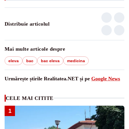
Distribuie articolul
Mai multe articole despre
eleva
bac
bac eleva
medicina
Urmărește știrile Realitatea.NET și pe
Google News
CELE MAI CITITE
1