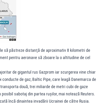
le să păstreze distanţă de aproximativ 8 kilometri de
sment pentru aeronave să zboare la o altitudine de cel
oritar de gigantul rus Gazprom iar scurgerea vine chiar
noi conducte de gaz, Baltic Pipe, care leagă Danemarca de
 transporta două, trei miliarde de metri cubi de gaze
 posibil sabotaj din partea rușilor, mai notează Reuters.
ată încă dinaintea invadării Ucrainei de către Rusia.