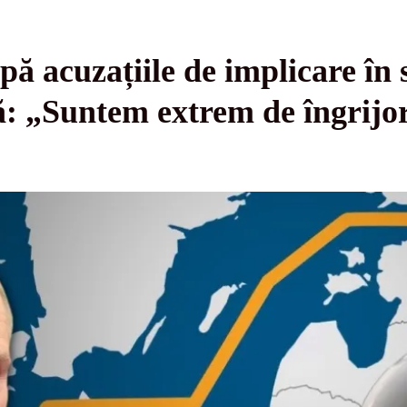
pă acuzațiile de implicare în 
ă: „Suntem extrem de îngrijo