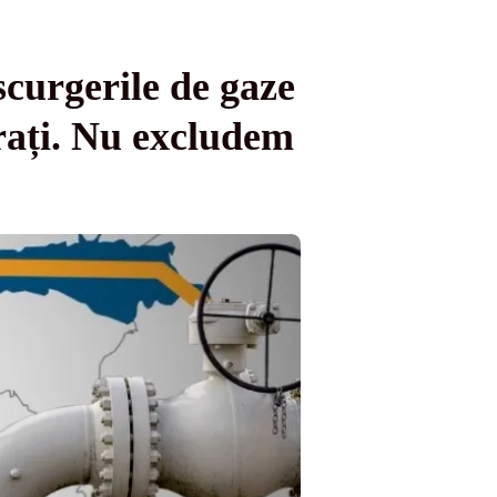
scurgerile de gaze
rați. Nu excludem