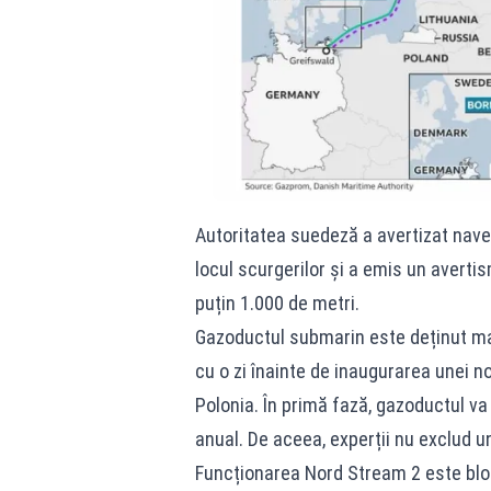
Autoritatea suedeză a avertizat nave
locul scurgerilor şi a emis un averti
puțin 1.000 de metri.
Gazoductul submarin este deținut maj
cu o zi înainte de inaugurarea unei 
Polonia. În primă fază, gazoductul va
anual. De aceea, experții nu exclud un
Funcționarea Nord Stream 2 este bloc