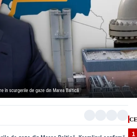
re în scurgerile de gaze din Marea Baltică
CE
1