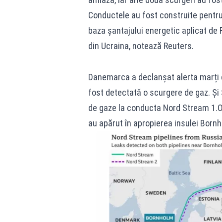
Conductele au fost construite pentru 
baza șantajului energetic aplicat de R
din Ucraina, notează Reuters.
Danemarca a declanșat alerta marți 
fost detectată o scurgere de gaz. Şi 
de gaze la conducta Nord Stream 1.Of
au apărut în apropierea insulei Bornh