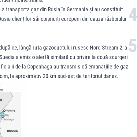
a transporta gaz din Rusia în Germania și au constituit
usia clienților săi obișnuiți europeni din cauza războiului
după ce, lângă ruta gazoductului rusesc Nord Stream 2, a
Suedia a emis o alertă similară cu privire la două scurgeri
icialii de la Copenhaga au transmis că emanaţiile de gaz
olm, la aproximativ 20 km sud-est de teritoriul danez.