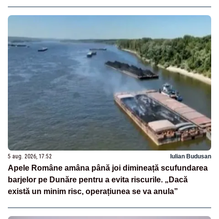
5 aug. 2026, 17:52
Iulian Budusan
Apele Române amâna până joi dimineață scufundarea
barjelor pe Dunăre pentru a evita riscurile. „Dacă
există un minim risc, operațiunea se va anula”