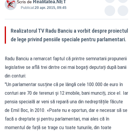
Realitatea.NET
Scris de
Publicat:
20 apr. 2015, 09:45
Realizatorul TV Radu Banciu a vorbit despre proiectul
de lege privind pensiile speciale pentru parlamentari.
Radu Banciu a remarcat faptul că printre semnatarii propunerii
legislative se află trei dintre cei mai bogați deputați după banii
din conturi:
"Un parlamentar susține că pe lângă cele 100.000 de euro în
conturi are 70 de terenuri și 12 imobile, bani munciți, zice el. Iar
pensia specială ar veni să repară una din nedreptățile făcute
de Emil Boc, în 2010. «Poate nu e oportun, dar e necesar să se
facă o dreptate și pentru parlamentari, mai ales că în
momentul de față se trage cu toate tunurile, din toate