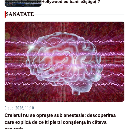
Hollywood cu banii câștigați?
SANATATE
9 aug. 2026, 11:10
Creierul nu se oprește sub anestezie: descoperirea
care explică de ce îți pierzi conștiența în câteva