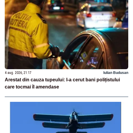
4 aug. 2026, 21:17
Iulian Budusan
Arestat din cauza tupeului: I-a cerut bani polițistului
care tocmai îl amendase