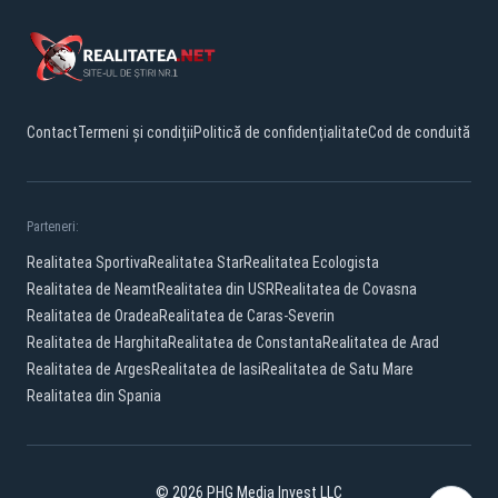
Contact
Termeni și condiții
Politică de confidențialitate
Cod de conduită
Parteneri:
Realitatea Sportiva
Realitatea Star
Realitatea Ecologista
Realitatea de Neamt
Realitatea din USR
Realitatea de Covasna
Realitatea de Oradea
Realitatea de Caras-Severin
Realitatea de Harghita
Realitatea de Constanta
Realitatea de Arad
Realitatea de Arges
Realitatea de Iasi
Realitatea de Satu Mare
Realitatea din Spania
© 2026 PHG Media Invest LLC