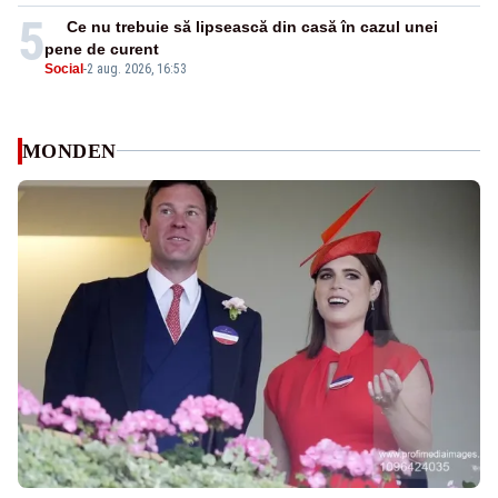
5
Ce nu trebuie să lipsească din casă în cazul unei
pene de curent
Social
-
2 aug. 2026, 16:53
MONDEN