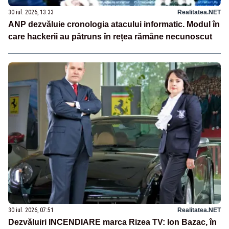
30 iul. 2026, 13:33
Realitatea.NET
ANP dezvăluie cronologia atacului informatic. Modul în
care hackerii au pătruns în rețea rămâne necunoscut
30 iul. 2026, 07:51
Realitatea.NET
Dezvăluiri INCENDIARE marca Rizea TV: Ion Bazac, în