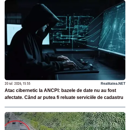
20 iul. 2026, 15:55
Realitatea.NET
Atac cibernetic la ANCPI: bazele de date nu au fost
afectate. Când ar putea fi reluate serviciile de cadastru