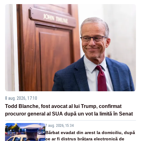
8 aug. 2026, 17:10
Todd Blanche, fost avocat al lui Trump, confirmat
procuror general al SUA după un vot la limită în Senat
7 aug. 2026, 15:34
Bărbat evadat din arest la domiciliu, după
ce ar fi distrus brățara electronică de