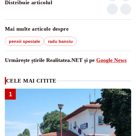
Distribuie articolul
Mai multe articole despre
pensii speciale
radu banciu
Urmărește știrile Realitatea.NET și pe
Google News
CELE MAI CITITE
1