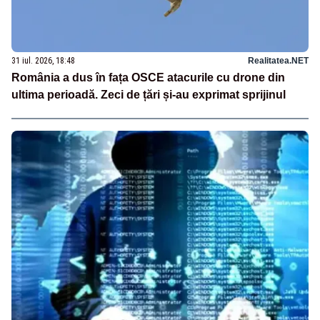
31 iul. 2026, 18:48
Realitatea.NET
România a dus în fața OSCE atacurile cu drone din
ultima perioadă. Zeci de țări și-au exprimat sprijinul