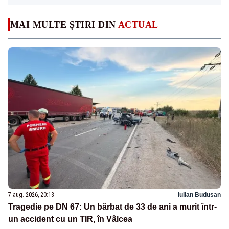
MAI MULTE ȘTIRI DIN
ACTUAL
7 aug. 2026, 20:13
Iulian Budusan
Tragedie pe DN 67: Un bărbat de 33 de ani a murit într-
un accident cu un TIR, în Vâlcea