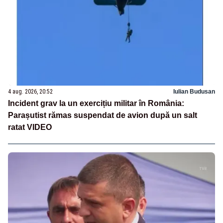
4 aug. 2026, 20:52
Iulian Budusan
Incident grav la un exercițiu militar în România:
Parașutist rămas suspendat de avion după un salt
ratat VIDEO