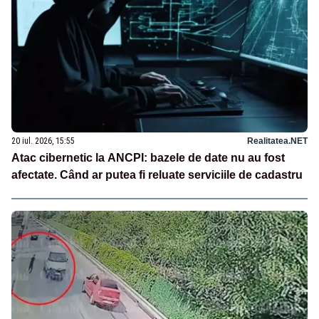
20 iul. 2026, 15:55
Realitatea.NET
Atac cibernetic la ANCPI: bazele de date nu au fost
afectate. Când ar putea fi reluate serviciile de cadastru