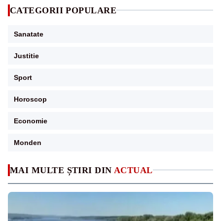
CATEGORII POPULARE
Sanatate
Justitie
Sport
Horoscop
Economie
Monden
MAI MULTE ȘTIRI DIN
ACTUAL