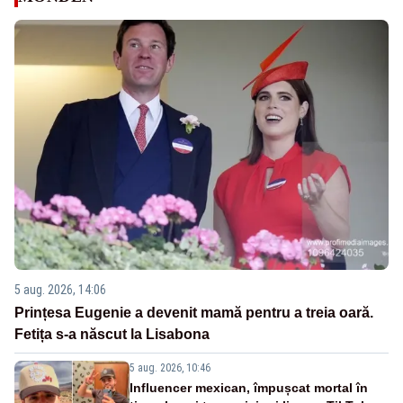
5 aug. 2026, 14:06
Prințesa Eugenie a devenit mamă pentru a treia oară.
Fetița s-a născut la Lisabona
5 aug. 2026, 10:46
Influencer mexican, împușcat mortal în