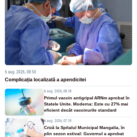
6 aug. 2026, 08:50
Complicația localizată a apendicitei
6 aug. 2026, 08:38
Primul vaccin antigripal ARNm aprobat în
Statele Unite. Moderna: Este cu 27% mai
eficient decât vaccinurile standard
6 aug. 2026, 07:39
Criză la Spitalul Municipal Mangalia, în
plin sezon estival: Guvernul a aprobat