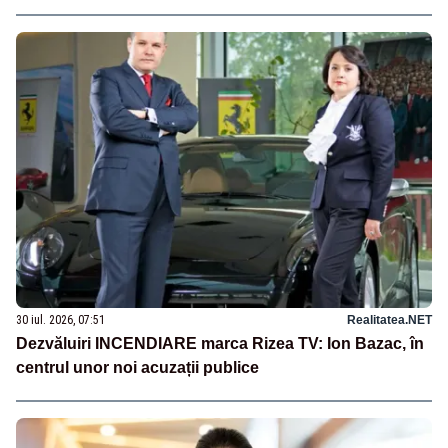
30 iul. 2026, 07:51
Realitatea.NET
Dezvăluiri INCENDIARE marca Rizea TV: Ion Bazac, în
centrul unor noi acuzații publice