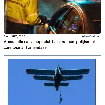
4 aug. 2026, 21:17
Iulian Budusan
Arestat din cauza tupeului: I-a cerut bani polițistului
care tocmai îl amendase