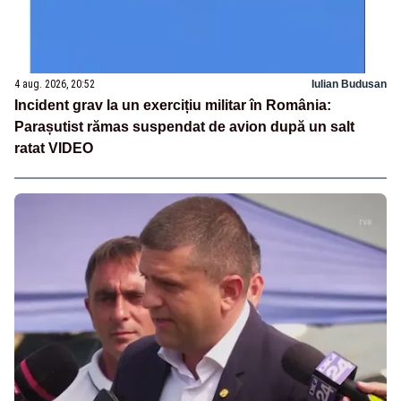
4 aug. 2026, 20:52
Iulian Budusan
Incident grav la un exercițiu militar în România:
Parașutist rămas suspendat de avion după un salt
ratat VIDEO