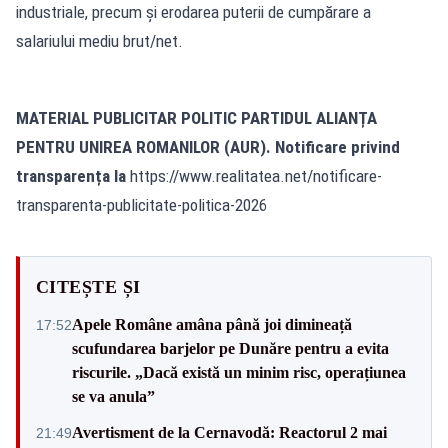
industriale, precum și erodarea puterii de cumpărare a
salariului mediu brut/net.
MATERIAL PUBLICITAR POLITIC PARTIDUL ALIANȚA
PENTRU UNIREA ROMANILOR (AUR). Notificare privind
transparența la
https://www.realitatea.net/notificare-
transparenta-publicitate-politica-2026
CITEȘTE ȘI
Apele Române amâna până joi dimineață
17:52
scufundarea barjelor pe Dunăre pentru a evita
riscurile. „Dacă există un minim risc, operațiunea
se va anula”
Avertisment de la Cernavodă: Reactorul 2 mai
21:49