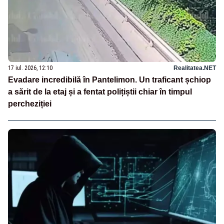
17 iul. 2026, 12:10
Realitatea.NET
Evadare incredibilă în Pantelimon. Un traficant șchiop
a sărit de la etaj și a fentat polițiștii chiar în timpul
percheziției