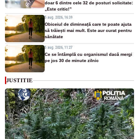
doar 6 dintre cele 32 de posturi solicitate:
„Este critic!”
5 aug. 2026, 16:39
Obiceiul de dimineață care te poate ajuta
să trăiești mai mult. Este aur curat pentru
sănătate
5 aug. 2026, 11:27
Ce se întâmplă cu organismul dacă mergi
pe jos 30 de minute zilnic
JUSTITIE