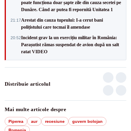
poate funcționa doar șapte zile din cauza secetei pe
Dunăre. Când ar putea fi repornită Unitatea 1
Arestat din cauza tupeului: I-a cerut bani
21:17
polițistului care tocmai îl amendase
Incident grav la un exercițiu militar în România:
20:52
Parașutist rămas suspendat de avion după un salt
ratat VIDEO
Distribuie articolul
Mai multe articole despre
Piperea
aur
recesiune
guvern bolojan
Romania