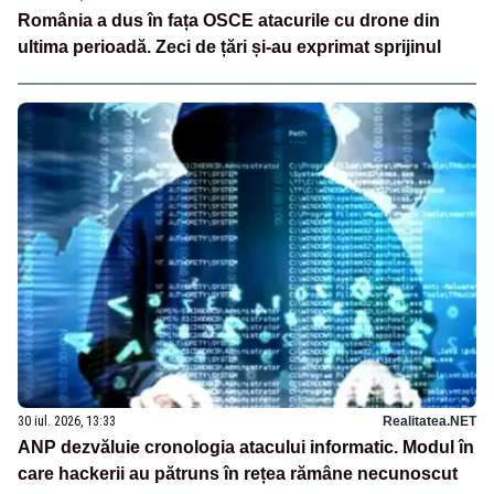
România a dus în fața OSCE atacurile cu drone din
ultima perioadă. Zeci de țări și-au exprimat sprijinul
30 iul. 2026, 13:33
Realitatea.NET
ANP dezvăluie cronologia atacului informatic. Modul în
care hackerii au pătruns în rețea rămâne necunoscut