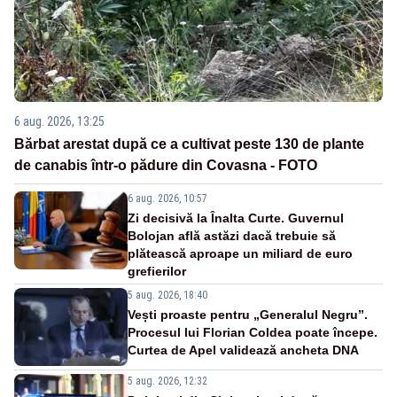
6 aug. 2026, 13:25
Bărbat arestat după ce a cultivat peste 130 de plante
de canabis într-o pădure din Covasna - FOTO
6 aug. 2026, 10:57
Zi decisivă la Înalta Curte. Guvernul
Bolojan află astăzi dacă trebuie să
plătească aproape un miliard de euro
grefierilor
5 aug. 2026, 18:40
Vești proaste pentru „Generalul Negru”.
Procesul lui Florian Coldea poate începe.
Curtea de Apel validează ancheta DNA
5 aug. 2026, 12:32