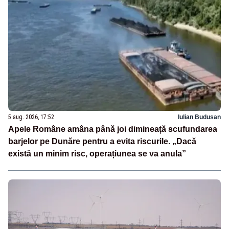
5 aug. 2026, 17:52
Iulian Budusan
Apele Române amâna până joi dimineață scufundarea
barjelor pe Dunăre pentru a evita riscurile. „Dacă
există un minim risc, operațiunea se va anula”