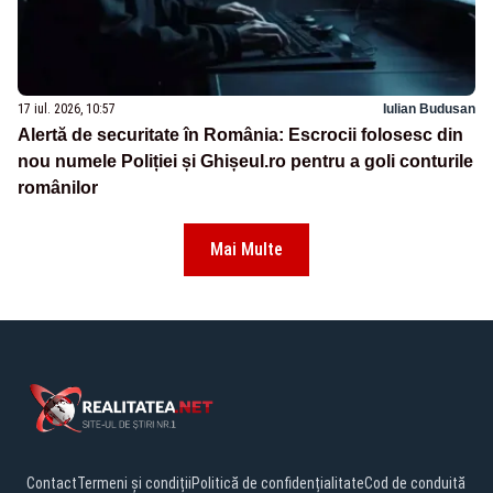
17 iul. 2026, 10:57
Iulian Budusan
Alertă de securitate în România: Escrocii folosesc din
nou numele Poliției și Ghișeul.ro pentru a goli conturile
românilor
Mai Multe
Contact
Termeni și condiții
Politică de confidențialitate
Cod de conduită