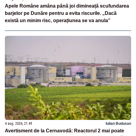
Apele Române amâna până joi dimineață scufundarea
barjelor pe Dunăre pentru a evita riscurile. „Dacă
există un minim risc, operațiunea se va anula”
4 aug. 2026, 21:49
Iulian Budusan
Avertisment de la Cernavodă: Reactorul 2 mai poate