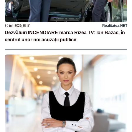
30 iul. 2026, 07:51
Realitatea.NET
Dezvăluiri INCENDIARE marca Rizea TV: Ion Bazac, în
centrul unor noi acuzații publice