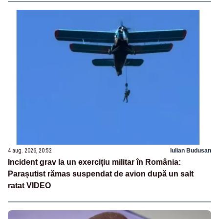
4 aug. 2026, 20:52
Iulian Budusan
Incident grav la un exercițiu militar în România:
Parașutist rămas suspendat de avion după un salt
ratat VIDEO