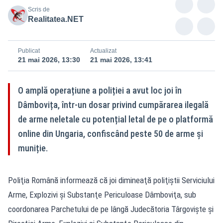
Scris de
Realitatea.NET
Publicat
Actualizat
21 mai 2026, 13:30
21 mai 2026, 13:41
O amplă operațiune a poliției a avut loc joi în
Dâmbovița, într-un dosar privind cumpărarea ilegală
de arme neletale cu potențial letal de pe o platformă
online din Ungaria, confiscând peste 50 de arme și
muniție.
Poliţia Română informează că joi dimineaţă poliţiştii Serviciului
Arme, Explozivi şi Substanţe Periculoase Dâmboviţa, sub
coordonarea Parchetului de pe lângă Judecătoria Târgovişte şi