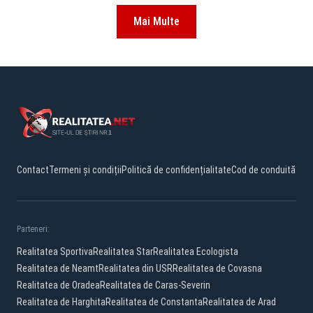
Mai Multe
Contact
Termeni și condiții
Politică de confidențialitate
Cod de conduită
Parteneri:
Realitatea Sportiva
Realitatea Star
Realitatea Ecologista
Realitatea de Neamt
Realitatea din USR
Realitatea de Covasna
Realitatea de Oradea
Realitatea de Caras-Severin
Realitatea de Harghita
Realitatea de Constanta
Realitatea de Arad