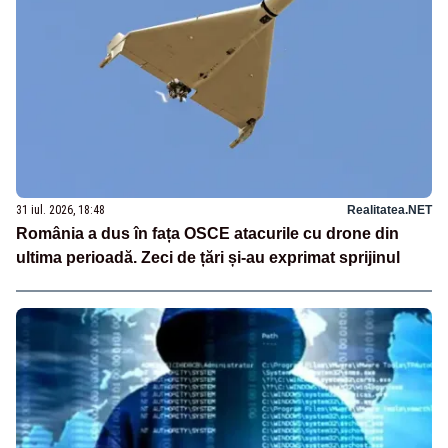
31 iul. 2026, 18:48
Realitatea.NET
România a dus în fața OSCE atacurile cu drone din
ultima perioadă. Zeci de țări și-au exprimat sprijinul