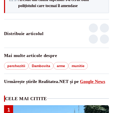
polițistului care tocmai îl amendase
Distribuie articolul
Mai multe articole despre
perchezitii
Dambovita
arme
munitie
Urmărește știrile Realitatea.NET și pe
Google News
CELE MAI CITITE
1