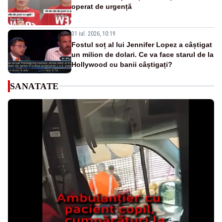
operat de urgență
31 iul. 2026, 10:19
Fostul soț al lui Jennifer Lopez a câștigat
un milion de dolari. Ce va face starul de la
Hollywood cu banii câștigați?
SANATATE