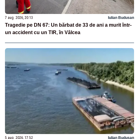
7 aug. 2026, 20:13
Iulian Budusan
Tragedie pe DN 67: Un bărbat de 33 de ani a murit într-
un accident cu un TIR, în Vâlcea
5 aug. 2026, 17:52
Iulian Budusan