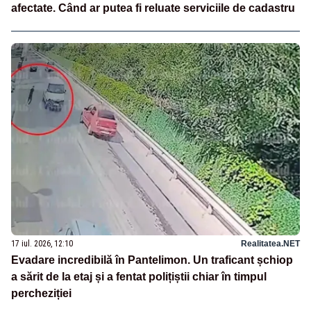
afectate. Când ar putea fi reluate serviciile de cadastru
17 iul. 2026, 12:10
Realitatea.NET
Evadare incredibilă în Pantelimon. Un traficant șchiop
a sărit de la etaj și a fentat polițiștii chiar în timpul
percheziției