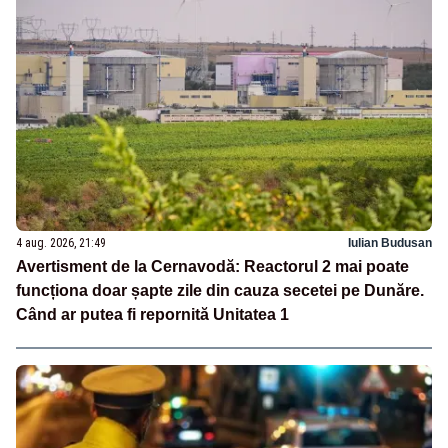
4 aug. 2026, 21:49
Iulian Budusan
Avertisment de la Cernavodă: Reactorul 2 mai poate
funcționa doar șapte zile din cauza secetei pe Dunăre.
Când ar putea fi repornită Unitatea 1