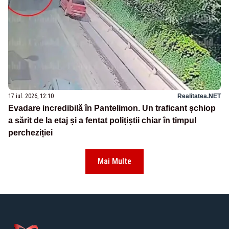
17 iul. 2026, 12:10
Realitatea.NET
Evadare incredibilă în Pantelimon. Un traficant șchiop
a sărit de la etaj și a fentat polițiștii chiar în timpul
percheziției
Mai Multe