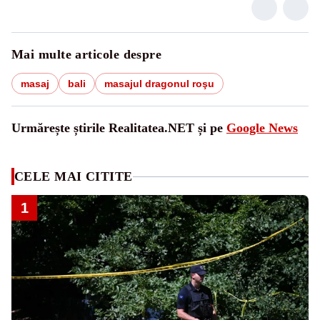
Mai multe articole despre
masaj
bali
masajul dragonul roşu
Urmărește știrile Realitatea.NET și pe
Google News
CELE MAI CITITE
1