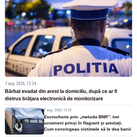
7 aug. 2026, 15:34
Bărbat evadat din arest la domiciliu, după ce ar fi
distrus brățara electronică de monitorizare
7 aug. 2026, 13:39
Escrocherie prin „metoda BNR”: trei
ucraineni prinși în flagrant și arestați.
Cum convingeau victimele să le dea banii