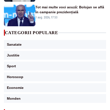
Tot mai multe voci acuză: Bolojan se află
în campanie prezidențială
1 aug. 2026, 17:53
CATEGORII POPULARE
Sanatate
Justitie
Sport
Horoscop
Economie
Monden