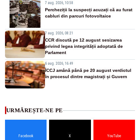
7 aug. 2026, 10:58
Percheziții la suspecți acuzați că au furat
cabluri din parcuri fotovoltaice
7 aug. 2026, 08:21
CCR discută pe 12 august sesizarea
privind legea integrității adoptată de
Parlament
6 aug. 2026, 16:49
ÎCCJ amână până pe 20 august verdictul
în procesul dintre magistrați și Guvern
URMĂREȘTE-NE PE
Facebook
X
YouTube