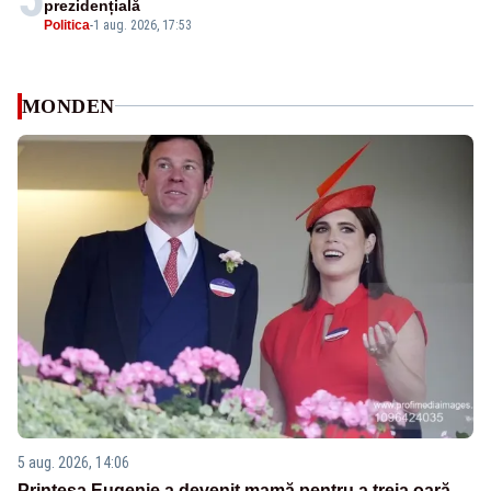
prezidențială
Politica
-
1 aug. 2026, 17:53
MONDEN
5 aug. 2026, 14:06
Prințesa Eugenie a devenit mamă pentru a treia oară.