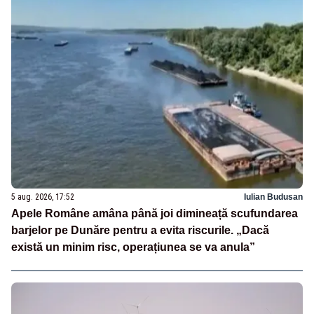
5 aug. 2026, 17:52
Iulian Budusan
Apele Române amâna până joi dimineață scufundarea
barjelor pe Dunăre pentru a evita riscurile. „Dacă
există un minim risc, operațiunea se va anula”