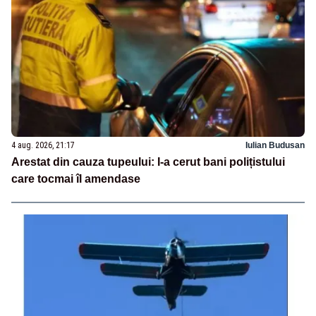
4 aug. 2026, 21:17
Iulian Budusan
Arestat din cauza tupeului: I-a cerut bani polițistului
care tocmai îl amendase