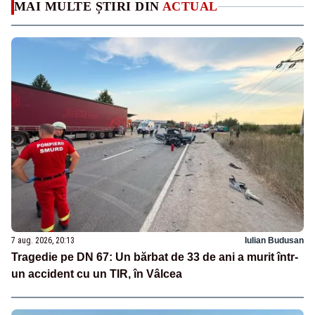
MAI MULTE ȘTIRI DIN
ACTUAL
7 aug. 2026, 20:13
Iulian Budusan
Tragedie pe DN 67: Un bărbat de 33 de ani a murit într-
un accident cu un TIR, în Vâlcea