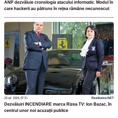
ANP dezvăluie cronologia atacului informatic. Modul în
care hackerii au pătruns în rețea rămâne necunoscut
30 iul. 2026, 07:51
Realitatea.NET
Dezvăluiri INCENDIARE marca Rizea TV: Ion Bazac, în
centrul unor noi acuzații publice