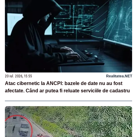
20 iul. 2026, 15:55
Realitatea.NET
Atac cibernetic la ANCPI: bazele de date nu au fost
afectate. Când ar putea fi reluate serviciile de cadastru