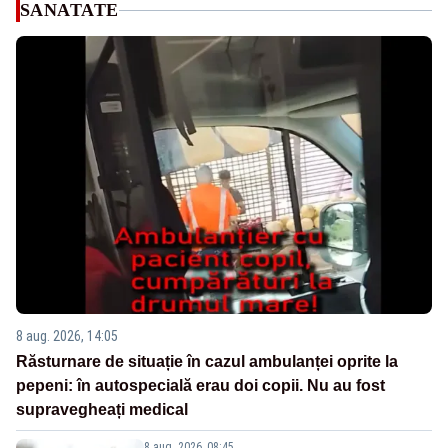
SANATATE
8 aug. 2026, 14:05
Răsturnare de situație în cazul ambulanței oprite la
pepeni: în autospecială erau doi copii. Nu au fost
supravegheați medical
8 aug. 2026, 08:45