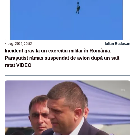
4 aug. 2026, 20:52
Iulian Budusan
Incident grav la un exercițiu militar în România:
Parașutist rămas suspendat de avion după un salt
ratat VIDEO