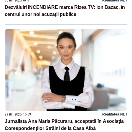
30 iul. 2026, 07:51
Realitatea.NET
Dezvăluiri INCENDIARE marca Rizea TV: Ion Bazac, în
centrul unor noi acuzații publice
29 iul. 2026, 16:09
Realitatea.NET
Jurnalista Ana Maria Păcuraru, acceptată în Asociația
Corespondenților Străini de la Casa Albă