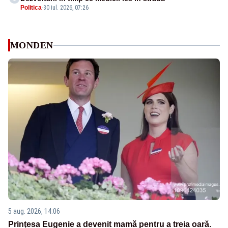
Politica
-
30 iul. 2026, 07:26
MONDEN
5 aug. 2026, 14:06
Prințesa Eugenie a devenit mamă pentru a treia oară.