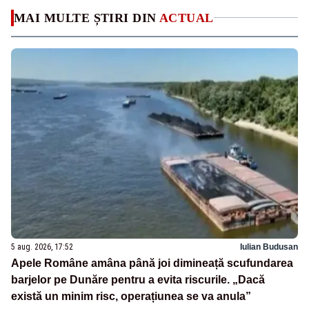
MAI MULTE ȘTIRI DIN
ACTUAL
5 aug. 2026, 17:52
Iulian Budusan
Apele Române amâna până joi dimineață scufundarea
barjelor pe Dunăre pentru a evita riscurile. „Dacă
există un minim risc, operațiunea se va anula”