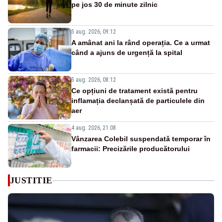
pe jos 30 de minute zilnic
5 aug. 2026, 09:12
A amânat ani la rând operația. Ce a urmat
când a ajuns de urgență la spital
5 aug. 2026, 08:12
Ce opțiuni de tratament există pentru
inflamația declanșată de particulele din
aer
4 aug. 2026, 21:08
Vânzarea Colebil suspendată temporar în
farmacii: Precizările producătorului
JUSTITIE