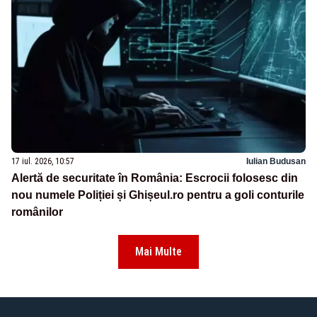
17 iul. 2026, 10:57
Iulian Budusan
Alertă de securitate în România: Escrocii folosesc din
nou numele Poliției și Ghișeul.ro pentru a goli conturile
românilor
Mai Multe