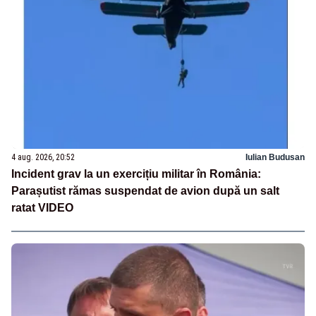
4 aug. 2026, 20:52
Iulian Budusan
Incident grav la un exercițiu militar în România:
Parașutist rămas suspendat de avion după un salt
ratat VIDEO