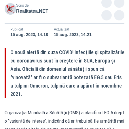
Scris de
Realitatea.NET
Publicat
Actualizat
15 aug. 2023, 14:18
15 aug. 2023, 14:21
O nouă alertă din cuza COVID! Infecţiile şi spitalizările
cu coronavirus sunt în creştere în SUA, Europa şi
Asia. Oficialii din domeniul sănătăţii spun că
"vinovată" ar fi o subvariantă botezată EG.5 sau Eris
a tulpinii Omicron, tulpină care a apărut în noiembrie
2021.
Organizaţia Mondială a Sănătăţii (OMS) a clasificat EG.5 drept
o "variantă de interes", indicând că ar trebui să fie urmărită mai