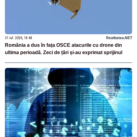
31 iul. 2026, 18:48
Realitatea.NET
România a dus în fața OSCE atacurile cu drone din
ultima perioadă. Zeci de țări și-au exprimat sprijinul