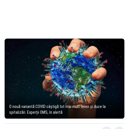
O nouă variantă COVID câștigă tot mai mult teren și duce la
spitalizări. Experții OMS, în alertă