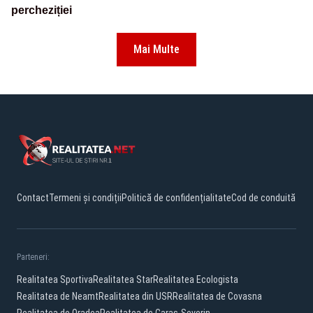
percheziției
Mai Multe
Contact
Termeni și condiții
Politică de confidențialitate
Cod de conduită
Parteneri:
Realitatea Sportiva
Realitatea Star
Realitatea Ecologista
Realitatea de Neamt
Realitatea din USR
Realitatea de Covasna