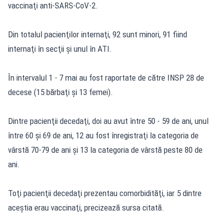
vaccinaţi anti-SARS-CoV-2.
Din totalul pacienţilor internaţi, 92 sunt minori, 91 fiind
internaţi în secţii şi unul în ATI.
În intervalul 1 - 7 mai au fost raportate de către INSP 28 de
decese (15 bărbaţi şi 13 femei).
Dintre pacienţii decedaţi, doi au avut între 50 - 59 de ani, unul
între 60 şi 69 de ani, 12 au fost înregistraţi la categoria de
vârstă 70-79 de ani şi 13 la categoria de vârstă peste 80 de
ani.
Toţi pacienţii decedaţi prezentau comorbidităţi, iar 5 dintre
aceştia erau vaccinaţi, precizează sursa citată.