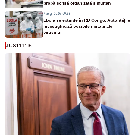
probă scrisă organizată simultan
7 aug. 2026, 09:38
Ebola se extinde în RD Congo. Autoritățile
investighează posibile mutații ale
virusului
JUSTITIE