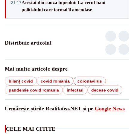
Arestat din cauza tupeului: I-a cerut bani
21:17
polițistului care tocmai îl amendase
Distribuie articolul
Mai multe articole despre
bilanț covid
covid romania
coronavirus
pandemie covid romania
infectari
decese covid
Urmărește știrile Realitatea.NET și pe
Google News
CELE MAI CITITE