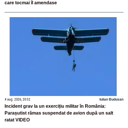
care tocmai îl amendase
4 aug. 2026, 20:52
Iulian Budusan
Incident grav la un exercițiu militar în România:
Parașutist rămas suspendat de avion după un salt
ratat VIDEO