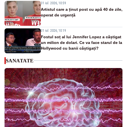
31 iul. 2026, 10:59
Artistul care a ținut post cu apă 40 de zile,
operat de urgență
31 iul. 2026, 10:19
Fostul soț al lui Jennifer Lopez a câștigat
un milion de dolari. Ce va face starul de la
Hollywood cu banii câștigați?
SANATATE