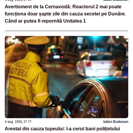
Avertisment de la Cernavodă: Reactorul 2 mai poate
funcționa doar șapte zile din cauza secetei pe Dunăre.
Când ar putea fi repornită Unitatea 1
4 aug. 2026, 21:17
Iulian Budusan
Arestat din cauza tupeului: I-a cerut bani polițistului