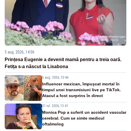
5 aug. 2026, 14:06
Prințesa Eugenie a devenit mamă pentru a treia oară.
Fetița s-a născut la Lisabona
5 aug. 2026, 10:46
Influencer mexican, împușcat mortal în
timpul unei transmisiuni live pe TikTok.
Atacul a fost surprins în direct
31 iul. 2026, 13:41
Monica Pop a suferit un accident vascular
cerebral. Cum se simte medicul
oftalmolog