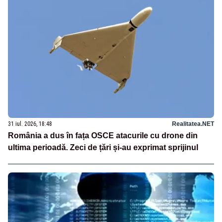
31 iul. 2026, 18:48
Realitatea.NET
România a dus în fața OSCE atacurile cu drone din
ultima perioadă. Zeci de țări și-au exprimat sprijinul