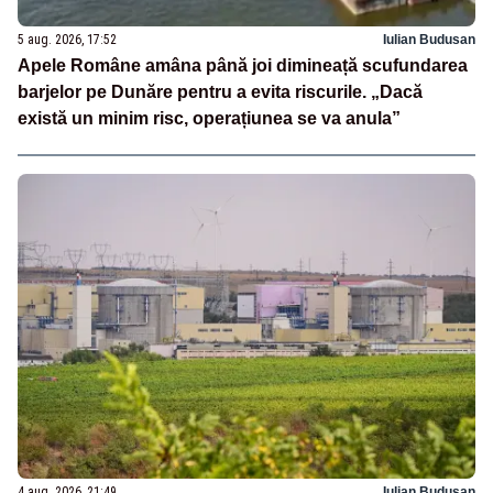
5 aug. 2026, 17:52
Iulian Budusan
Apele Române amâna până joi dimineață scufundarea
barjelor pe Dunăre pentru a evita riscurile. „Dacă
există un minim risc, operațiunea se va anula”
4 aug. 2026, 21:49
Iulian Budusan