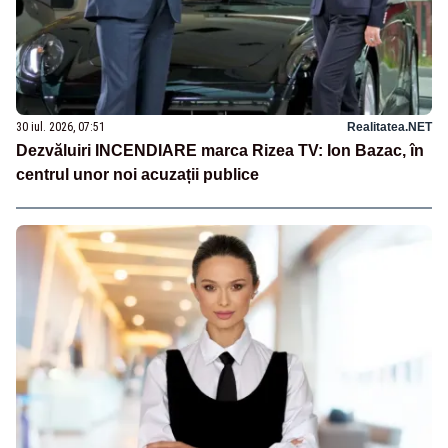
30 iul. 2026, 07:51
Realitatea.NET
Dezvăluiri INCENDIARE marca Rizea TV: Ion Bazac, în
centrul unor noi acuzații publice