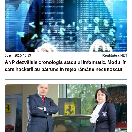
30 iul. 2026, 13:33
Realitatea.NET
ANP dezvăluie cronologia atacului informatic. Modul în
care hackerii au pătruns în rețea rămâne necunoscut