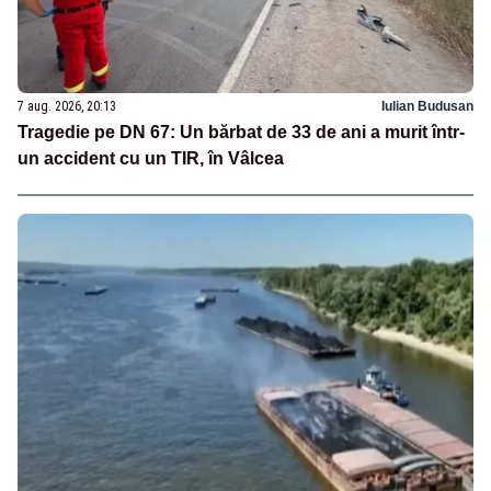
7 aug. 2026, 20:13
Iulian Budusan
Tragedie pe DN 67: Un bărbat de 33 de ani a murit într-
un accident cu un TIR, în Vâlcea