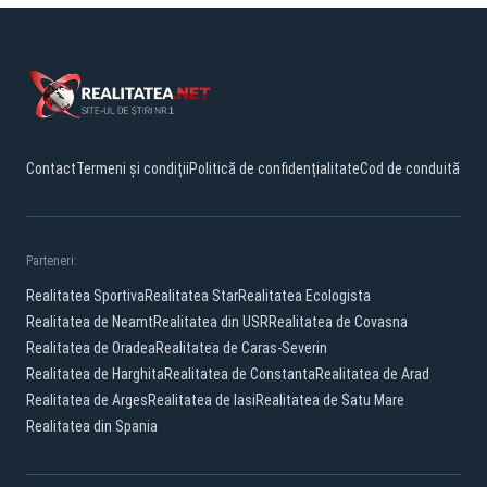
Contact
Termeni și condiții
Politică de confidențialitate
Cod de conduită
Parteneri:
Realitatea Sportiva
Realitatea Star
Realitatea Ecologista
Realitatea de Neamt
Realitatea din USR
Realitatea de Covasna
Realitatea de Oradea
Realitatea de Caras-Severin
Realitatea de Harghita
Realitatea de Constanta
Realitatea de Arad
Realitatea de Arges
Realitatea de Iasi
Realitatea de Satu Mare
Realitatea din Spania