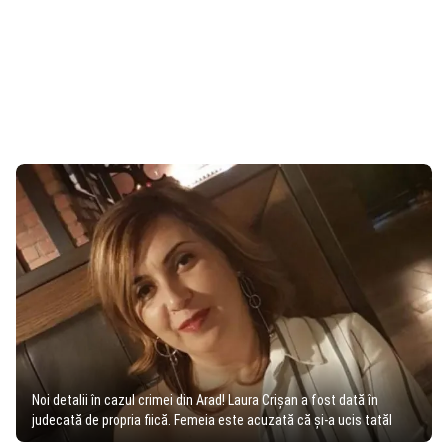
Noi detalii în cazul crimei din Arad! Laura Crișan a fost dată în
judecată de propria fiică. Femeia este acuzată că și-a ucis tatăl