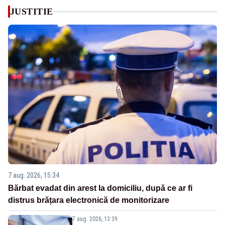
JUSTITIE
7 aug. 2026, 15:34
Bărbat evadat din arest la domiciliu, după ce ar fi
distrus brățara electronică de monitorizare
7 aug. 2026, 13:39