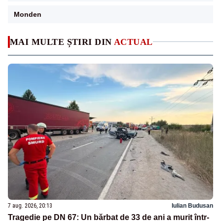
Monden
MAI MULTE ȘTIRI DIN
ACTUAL
7 aug. 2026, 20:13
Iulian Budusan
Tragedie pe DN 67: Un bărbat de 33 de ani a murit într-