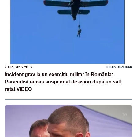
4 aug. 2026, 20:52
Iulian Budusan
Incident grav la un exercițiu militar în România:
Parașutist rămas suspendat de avion după un salt
ratat VIDEO