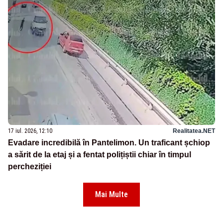
17 iul. 2026, 12:10
Realitatea.NET
Evadare incredibilă în Pantelimon. Un traficant șchiop
a sărit de la etaj și a fentat polițiștii chiar în timpul
percheziției
Mai Multe