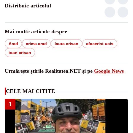
Distribuie articolul
Mai multe articole despre
Arad
crima arad
laura crisan
afacerist ucis
ioan crisan
Urmărește știrile Realitatea.NET și pe
Google News
CELE MAI CITITE
1