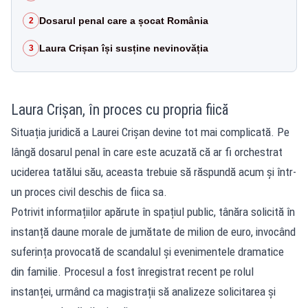
Dosarul penal care a șocat România
2
Laura Crișan își susține nevinovăția
3
Laura Crișan, în proces cu propria fiică
Situația juridică a Laurei Crișan devine tot mai complicată. Pe
lângă dosarul penal în care este acuzată că ar fi orchestrat
uciderea tatălui său, aceasta trebuie să răspundă acum și într-
un proces civil deschis de fiica sa.
Potrivit informațiilor apărute în spațiul public, tânăra solicită în
instanță daune morale de jumătate de milion de euro, invocând
suferința provocată de scandalul și evenimentele dramatice
din familie. Procesul a fost înregistrat recent pe rolul
instanței, urmând ca magistrații să analizeze solicitarea și