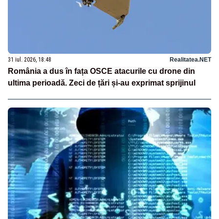
31 iul. 2026, 18:48
Realitatea.NET
România a dus în fața OSCE atacurile cu drone din
ultima perioadă. Zeci de țări și-au exprimat sprijinul