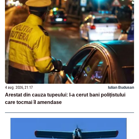
4 aug. 2026, 21:17
Iulian Budusan
Arestat din cauza tupeului: I-a cerut bani polițistului
care tocmai îl amendase