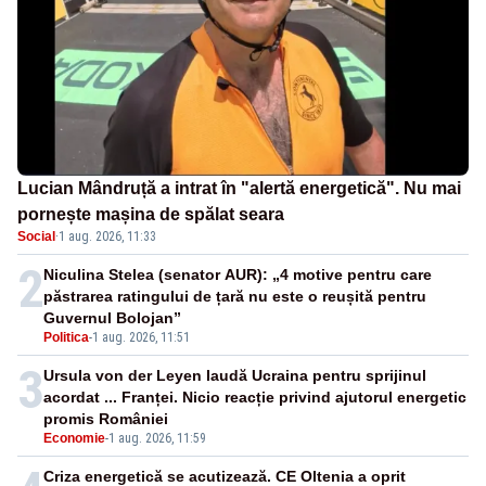
Lucian Mândruță a intrat în "alertă energetică". Nu mai
pornește mașina de spălat seara
Social
·
1 aug. 2026, 11:33
2
Niculina Stelea (senator AUR): „4 motive pentru care
păstrarea ratingului de țară nu este o reușită pentru
Guvernul Bolojan”
Politica
-
1 aug. 2026, 11:51
3
Ursula von der Leyen laudă Ucraina pentru sprijinul
acordat ... Franței. Nicio reacție privind ajutorul energetic
promis României
Economie
-
1 aug. 2026, 11:59
Criza energetică se acutizează. CE Oltenia a oprit