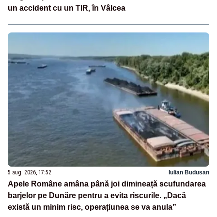
un accident cu un TIR, în Vâlcea
5 aug. 2026, 17:52
Iulian Budusan
Apele Române amâna până joi dimineață scufundarea
barjelor pe Dunăre pentru a evita riscurile. „Dacă
există un minim risc, operațiunea se va anula”