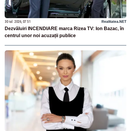
30 iul. 2026, 07:51
Realitatea.NET
Dezvăluiri INCENDIARE marca Rizea TV: Ion Bazac, în
centrul unor noi acuzații publice