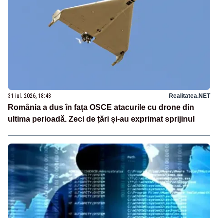
31 iul. 2026, 18:48
Realitatea.NET
România a dus în fața OSCE atacurile cu drone din
ultima perioadă. Zeci de țări și-au exprimat sprijinul