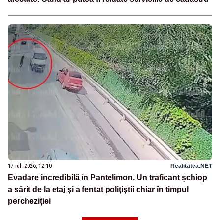
17 iul. 2026, 12:10
Realitatea.NET
Evadare incredibilă în Pantelimon. Un traficant șchiop
a sărit de la etaj și a fentat polițiștii chiar în timpul
percheziției