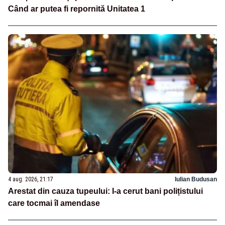
Când ar putea fi repornită Unitatea 1
4 aug. 2026, 21:17
Iulian Budusan
Arestat din cauza tupeului: I-a cerut bani polițistului
care tocmai îl amendase