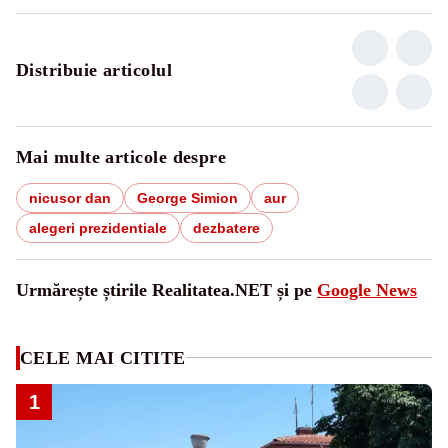
Distribuie articolul
Mai multe articole despre
nicusor dan
George Simion
aur
alegeri prezidentiale
dezbatere
Urmărește știrile Realitatea.NET și pe
Google News
CELE MAI CITITE
1