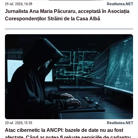
29 iul. 2026, 16:09
Realitatea.NET
Jurnalista Ana Maria Păcuraru, acceptată în Asociația
Corespondenților Străini de la Casa Albă
20 iul. 2026, 15:55
Realitatea.NET
Atac cibernetic la ANCPI: bazele de date nu au fost
afectate. Când ar putea fi reluate serviciile de cadastru