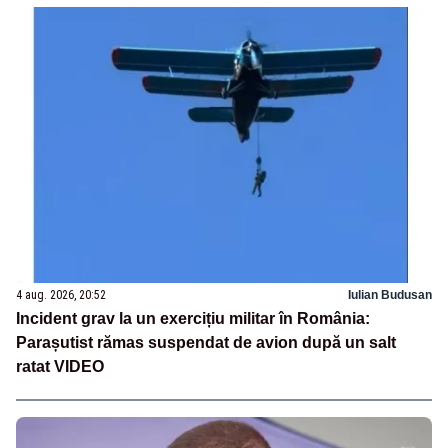
4 aug. 2026, 20:52
Iulian Budusan
Incident grav la un exercițiu militar în România:
Parașutist rămas suspendat de avion după un salt
ratat VIDEO