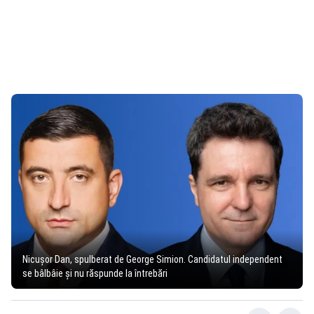
Nicușor Dan, spulberat de George Simion. Candidatul independent
se bâlbâie și nu răspunde la întrebări