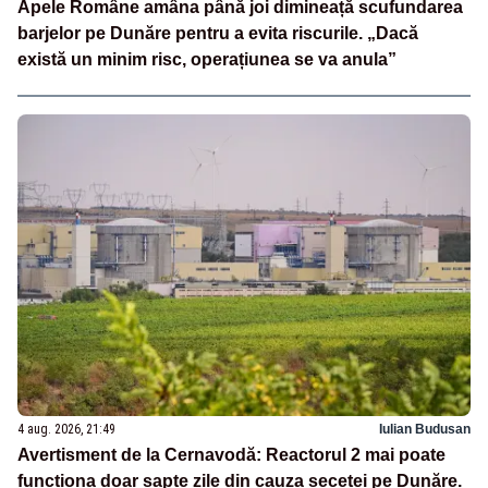
Apele Române amâna până joi dimineață scufundarea
barjelor pe Dunăre pentru a evita riscurile. „Dacă
există un minim risc, operațiunea se va anula”
4 aug. 2026, 21:49
Iulian Budusan
Avertisment de la Cernavodă: Reactorul 2 mai poate
funcționa doar șapte zile din cauza secetei pe Dunăre.