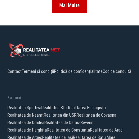
Mai Multe
Contact
Termeni și condiții
Politică de confidențialitate
Cod de conduită
Parteneri:
Realitatea Sportiva
Realitatea Star
Realitatea Ecologista
Realitatea de Neamt
Realitatea din USR
Realitatea de Covasna
Realitatea de Oradea
Realitatea de Caras-Severin
Realitatea de Harghita
Realitatea de Constanta
Realitatea de Arad
Realitatea de Arges
Realitatea de Iasi
Realitatea de Satu Mare