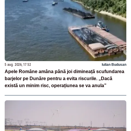
5 aug. 2026, 17:52
Iulian Budusan
Apele Române amâna până joi dimineață scufundarea
barjelor pe Dunăre pentru a evita riscurile. „Dacă
există un minim risc, operațiunea se va anula”