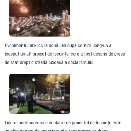
Evenimentul are loc la două luni după ce Kim Jong-un a
început un alt proiect de locuințe, care a fost descris de presa
de stat drept o stradă luxoasă a socialismului.
Liderul nord-coreean a declarat că proiectul de locuințe este
un plan extrem de important și a fost promovat drept