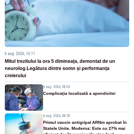
6 aug. 2026, 16:11
Mitul trezitului la ora 5 dimineața, demontat de un
neurolog.Legătura dintre somn și performanța
creierului
6 aug. 2026, 08:50
Complicația localizată a apendicitei
6 aug. 2026, 08:38
Primul vaccin antigripal ARNm aprobat în
Statele Unite. Moderna: Este cu 27% mai