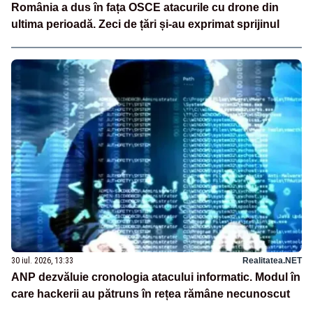
România a dus în fața OSCE atacurile cu drone din
ultima perioadă. Zeci de țări și-au exprimat sprijinul
30 iul. 2026, 13:33
Realitatea.NET
ANP dezvăluie cronologia atacului informatic. Modul în
care hackerii au pătruns în rețea rămâne necunoscut