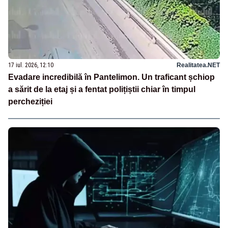
17 iul. 2026, 12:10
Realitatea.NET
Evadare incredibilă în Pantelimon. Un traficant șchiop
a sărit de la etaj și a fentat polițiștii chiar în timpul
percheziției