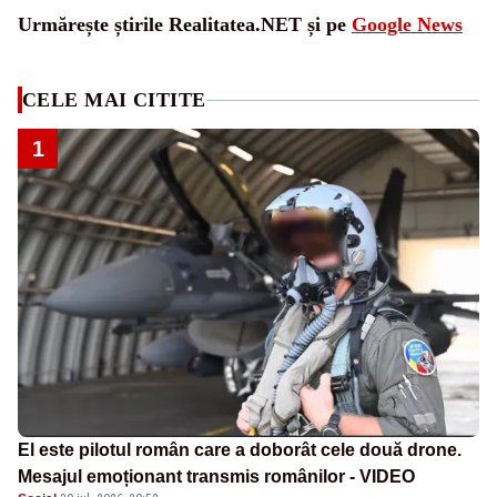
Urmărește știrile Realitatea.NET și pe
Google News
CELE MAI CITITE
1
El este pilotul român care a doborât cele două drone.
Mesajul emoționant transmis românilor - VIDEO