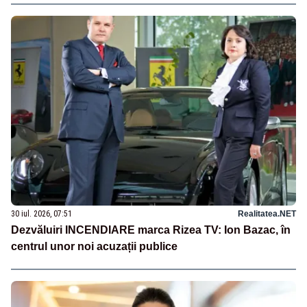
30 iul. 2026, 07:51
Realitatea.NET
Dezvăluiri INCENDIARE marca Rizea TV: Ion Bazac, în
centrul unor noi acuzații publice