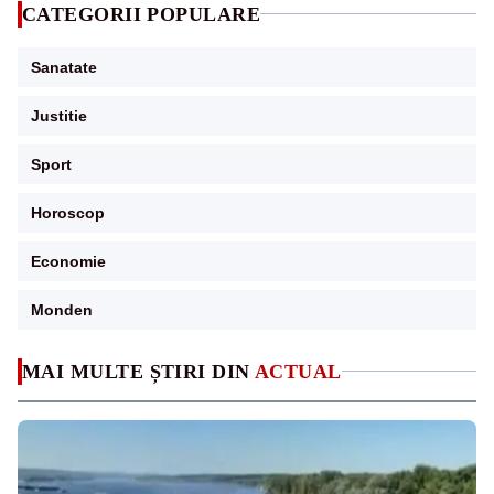
CATEGORII POPULARE
Sanatate
Justitie
Sport
Horoscop
Economie
Monden
MAI MULTE ȘTIRI DIN
ACTUAL