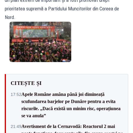
prioritatea supremă a Partidului Muncitorilor din Coreea de
Nord.
CITEȘTE ȘI
Apele Române amâna până joi dimineață
17:52
scufundarea barjelor pe Dunăre pentru a evita
riscurile. „Dacă există un minim risc, operațiunea
se va anula”
Avertisment de la Cernavodă: Reactorul 2 mai
21:49