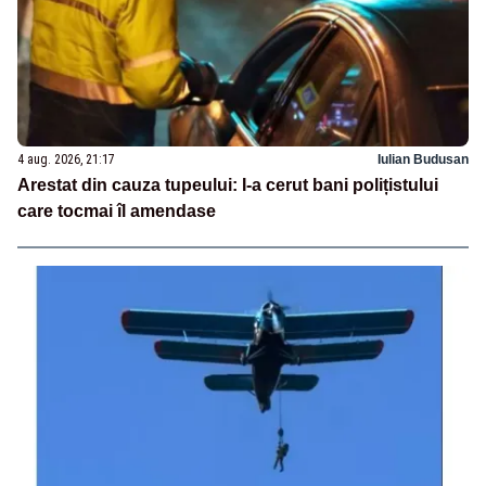
4 aug. 2026, 21:17
Iulian Budusan
Arestat din cauza tupeului: I-a cerut bani polițistului
care tocmai îl amendase