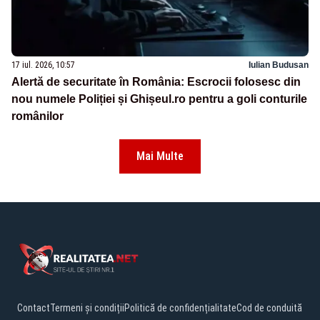
17 iul. 2026, 10:57
Iulian Budusan
Alertă de securitate în România: Escrocii folosesc din
nou numele Poliției și Ghișeul.ro pentru a goli conturile
românilor
Mai Multe
Contact
Termeni și condiții
Politică de confidențialitate
Cod de conduită