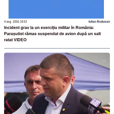
4 aug. 2026, 20:52
Iulian Budusan
Incident grav la un exercițiu militar în România:
Parașutist rămas suspendat de avion după un salt
ratat VIDEO