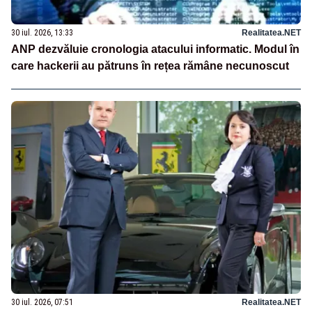
30 iul. 2026, 13:33
Realitatea.NET
ANP dezvăluie cronologia atacului informatic. Modul în
care hackerii au pătruns în rețea rămâne necunoscut
30 iul. 2026, 07:51
Realitatea.NET