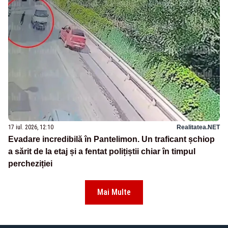
17 iul. 2026, 12:10
Realitatea.NET
Evadare incredibilă în Pantelimon. Un traficant șchiop
a sărit de la etaj și a fentat polițiștii chiar în timpul
percheziției
Mai Multe