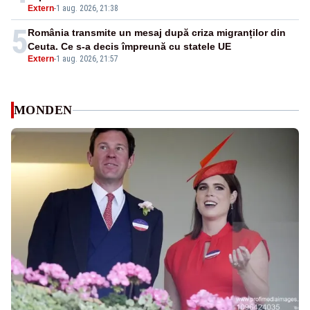
Extern
-
1 aug. 2026, 21:38
5
România transmite un mesaj după criza migranților din
Ceuta. Ce s-a decis împreună cu statele UE
Extern
-
1 aug. 2026, 21:57
MONDEN