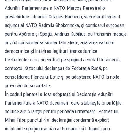
Adunării Parlamentare a NATO, Marcos Perestrello,
președintele Lituaniei, Gitanas Nauseda, secretarul general
adjunct al NATO, Radmila Shekerinska, și comisarul european
pentru Apărare și Spațiu, Andrius Kubilius, au transmis mesaje
privind consolidarea solidarității aliate, apărarea valorilor
democratice și întărirea legăturii transatlantice.
Dezbaterile s-au concentrat pe sprijinul acordat Ucrainei în
contextul războiului declanșat de Federația Rusă, pe
consolidarea Flancului Estic și pe adaptarea NATO la noile
provocări de securitate.
În cadrul plenarei a fost adoptată și Declarația Adunării
Parlamentare a NATO, document care stabilește prioritățile
politice ale Alianței pentru perioada următoare. Potrivit lui
Mihai Fifor, punctul 4 al declarației condamnă explicit
încălcările spațiului aerian al României și Lituaniei prin