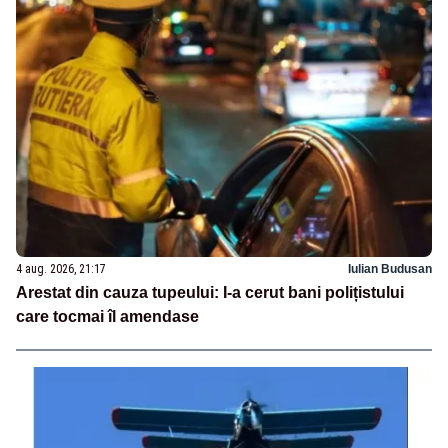
4 aug. 2026, 21:17
Iulian Budusan
Arestat din cauza tupeului: I-a cerut bani polițistului
care tocmai îl amendase