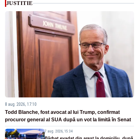
JUSTITIE
8 aug. 2026, 17:10
Todd Blanche, fost avocat al lui Trump, confirmat
procuror general al SUA după un vot la limită în Senat
7 aug. 2026, 15:34
Bărbat evadat din arest la domiciliu, după