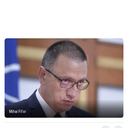
Mihai Fifor