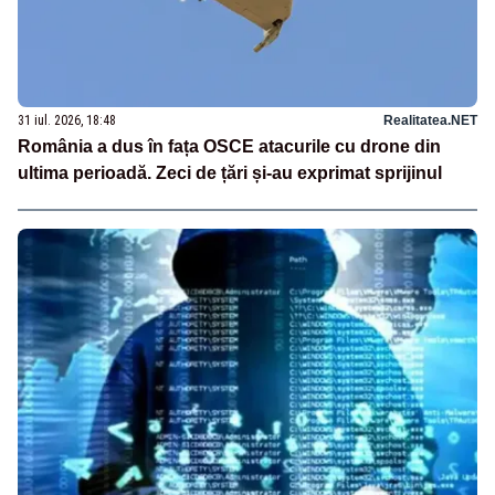
31 iul. 2026, 18:48
Realitatea.NET
România a dus în fața OSCE atacurile cu drone din
ultima perioadă. Zeci de țări și-au exprimat sprijinul