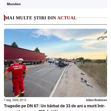
Monden
MAI MULTE ȘTIRI DIN
ACTUAL
7 aug. 2026, 20:13
Iulian Budusan
Tragedie pe DN 67: Un bărbat de 33 de ani a murit într-