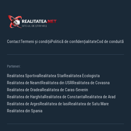
Contact
Termeni și condiții
Politică de confidențialitate
Cod de conduită
Parteneri:
Realitatea Sportiva
Realitatea Star
Realitatea Ecologista
Realitatea de Neamt
Realitatea din USR
Realitatea de Covasna
Realitatea de Oradea
Realitatea de Caras-Severin
Realitatea de Harghita
Realitatea de Constanta
Realitatea de Arad
Realitatea de Arges
Realitatea de Iasi
Realitatea de Satu Mare
Realitatea din Spania