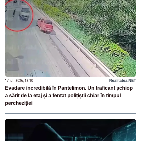
17 iul. 2026, 12:10
Realitatea.NET
Evadare incredibilă în Pantelimon. Un traficant șchiop
a sărit de la etaj și a fentat polițiștii chiar în timpul
percheziției