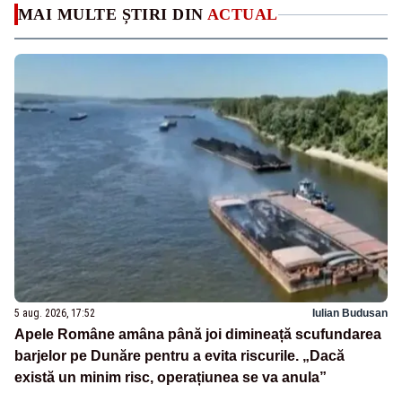
MAI MULTE ȘTIRI DIN
ACTUAL
5 aug. 2026, 17:52
Iulian Budusan
Apele Române amâna până joi dimineață scufundarea
barjelor pe Dunăre pentru a evita riscurile. „Dacă
există un minim risc, operațiunea se va anula”