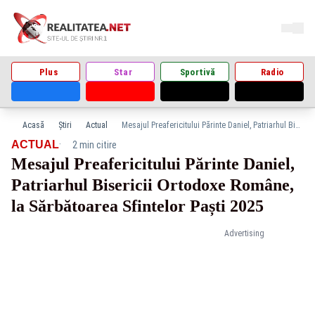
Plus
Star
Sportivă
Radio
Acasă
Știri
Actual
Mesajul Preafericitului Părinte Daniel, Patriarhul Bisericii Ortodoxe Române, la Sărbătoarea Sfintelor Paști 2025
·
ACTUAL
2 min citire
Mesajul Preafericitului Părinte Daniel,
Patriarhul Bisericii Ortodoxe Române,
la Sărbătoarea Sfintelor Paști 2025
Advertising