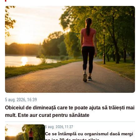
5 aug. 2026, 16:39
Obiceiul de dimineață care te poate ajuta să trăiești mai
mult. Este aur curat pentru sănătate
5 aug. 2026, 11:27
Ce se întâmplă cu organismul dacă mergi
pe jos 30 de minute zilnic