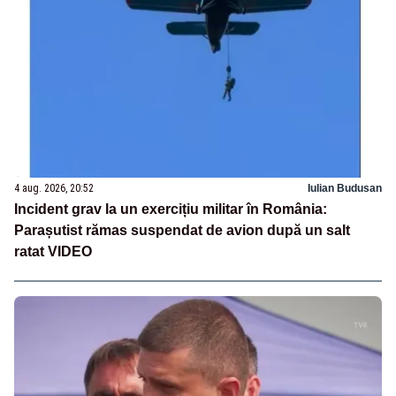
4 aug. 2026, 20:52
Iulian Budusan
Incident grav la un exercițiu militar în România:
Parașutist rămas suspendat de avion după un salt
ratat VIDEO