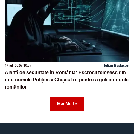
17 iul. 2026, 10:57
Iulian Budusan
Alertă de securitate în România: Escrocii folosesc din
nou numele Poliției și Ghișeul.ro pentru a goli conturile
românilor
Mai Multe