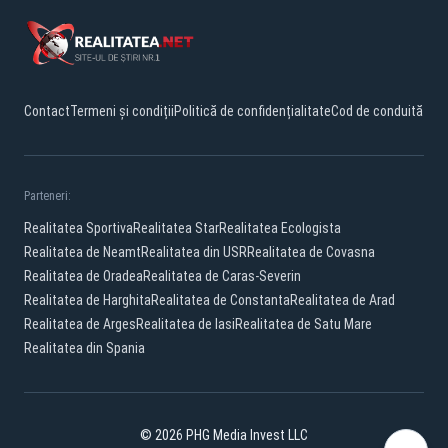
Contact
Termeni și condiții
Politică de confidențialitate
Cod de conduită
Parteneri:
Realitatea Sportiva
Realitatea Star
Realitatea Ecologista
Realitatea de Neamt
Realitatea din USR
Realitatea de Covasna
Realitatea de Oradea
Realitatea de Caras-Severin
Realitatea de Harghita
Realitatea de Constanta
Realitatea de Arad
Realitatea de Arges
Realitatea de Iasi
Realitatea de Satu Mare
Realitatea din Spania
© 2026 PHG Media Invest LLC