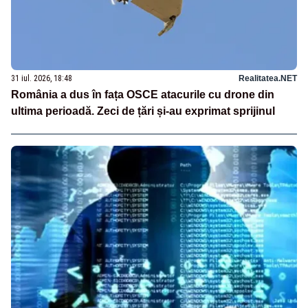
31 iul. 2026, 18:48
Realitatea.NET
România a dus în fața OSCE atacurile cu drone din
ultima perioadă. Zeci de țări și-au exprimat sprijinul