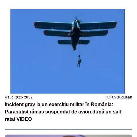
4 aug. 2026, 20:52
Iulian Budusan
Incident grav la un exercițiu militar în România:
Parașutist rămas suspendat de avion după un salt
ratat VIDEO