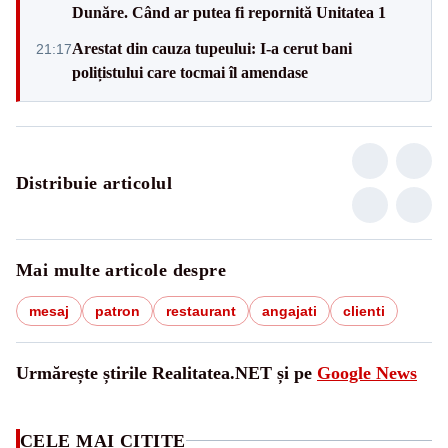
Dunăre. Când ar putea fi repornită Unitatea 1
Arestat din cauza tupeului: I-a cerut bani
21:17
polițistului care tocmai îl amendase
Distribuie articolul
Mai multe articole despre
mesaj
patron
restaurant
angajati
clienti
Urmărește știrile Realitatea.NET și pe
Google News
CELE MAI CITITE