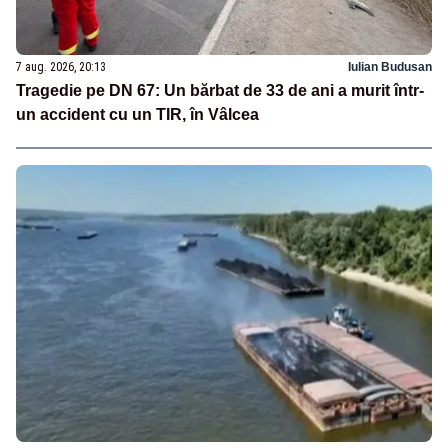
7 aug. 2026, 20:13
Iulian Budusan
Tragedie pe DN 67: Un bărbat de 33 de ani a murit într-
un accident cu un TIR, în Vâlcea