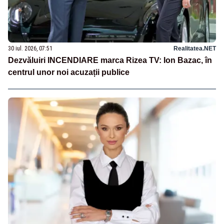
30 iul. 2026, 07:51
Realitatea.NET
Dezvăluiri INCENDIARE marca Rizea TV: Ion Bazac, în
centrul unor noi acuzații publice