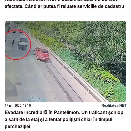
afectate. Când ar putea fi reluate serviciile de cadastru
17 iul. 2026, 12:10
Realitatea.NET
Evadare incredibilă în Pantelimon. Un traficant șchiop
a sărit de la etaj și a fentat polițiștii chiar în timpul
percheziției