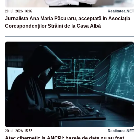
29 iul. 2026, 16:09
Realitatea.NET
Jurnalista Ana Maria Păcuraru, acceptată în Asociația
Corespondenților Străini de la Casa Albă
20 iul. 2026, 15:55
Realitatea.NET
Atac cibernetic la ANCPI: bazele de date nu au fost