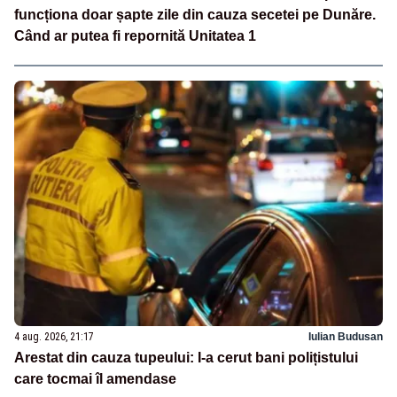
funcționa doar șapte zile din cauza secetei pe Dunăre.
Când ar putea fi repornită Unitatea 1
4 aug. 2026, 21:17
Iulian Budusan
Arestat din cauza tupeului: I-a cerut bani polițistului
care tocmai îl amendase