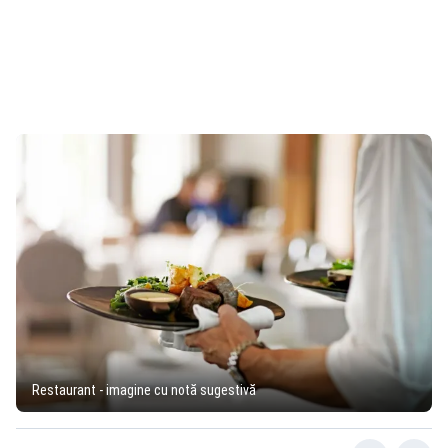
Restaurant - imagine cu notă sugestivă