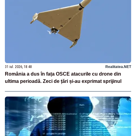
31 iul. 2026, 18:48
Realitatea.NET
România a dus în fața OSCE atacurile cu drone din
ultima perioadă. Zeci de țări și-au exprimat sprijinul