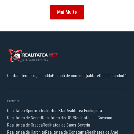
Mai Multe
Contact
Termeni și condiții
Politică de confidențialitate
Cod de conduită
Parteneri:
Realitatea Sportiva
Realitatea Star
Realitatea Ecologista
Realitatea de Neamt
Realitatea din USR
Realitatea de Covasna
Realitatea de Oradea
Realitatea de Caras-Severin
Realitatea de Harghita
Realitatea de Constanta
Realitatea de Arad