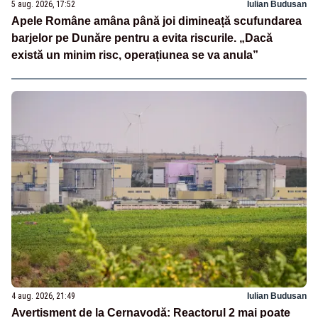
5 aug. 2026, 17:52
Iulian Budusan
Apele Române amâna până joi dimineață scufundarea
barjelor pe Dunăre pentru a evita riscurile. „Dacă
există un minim risc, operațiunea se va anula”
4 aug. 2026, 21:49
Iulian Budusan
Avertisment de la Cernavodă: Reactorul 2 mai poate