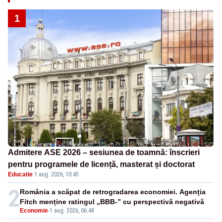
1
Admitere ASE 2026 – sesiunea de toamnă: înscrieri
pentru programele de licență, masterat și doctorat
Educatie
·
1 aug. 2026, 10:45
2
România a scăpat de retrogradarea economiei. Agenția
Fitch menține ratingul „BBB-” cu perspectivă negativă
Economie
-
1 aug. 2026, 06:48